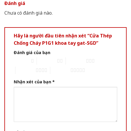
Đánh giá
Chưa có đánh giá nào.
Hãy là người đầu tiên nhận xét “Cửa Thép
Chống Cháy P1G1 khoa tay gat-SGD”
Đánh giá của bạn
1 of 5 stars
2 of 5 stars
3 of 5 stars
4 of 5 stars
5 of 5 stars
Nhận xét của bạn
*