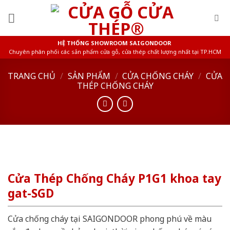
Skip
to
content
HỆ THỐNG SHOWROOM SAIGONDOOR
Chuyên phân phối các sản phẩm cửa gỗ, cửa thép chất lượng nhất tại TP.HCM
TRANG CHỦ
/
SẢN PHẨM
/
CỬA CHỐNG CHÁY
/
CỬA
THÉP CHỐNG CHÁY
Cửa Thép Chống Cháy P1G1 khoa tay
gat-SGD
Cửa chống cháy tại SAIGONDOOR phong phú về màu