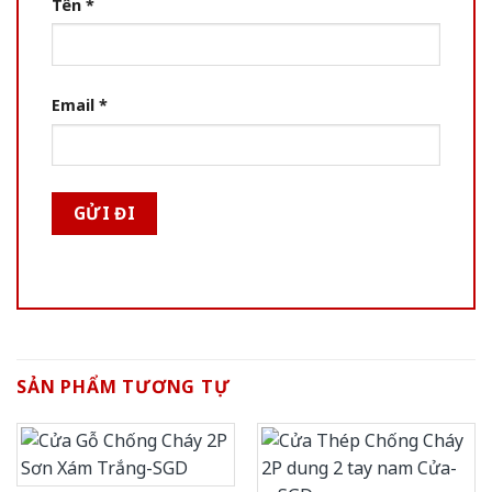
Tên
*
Email
*
SẢN PHẨM TƯƠNG TỰ