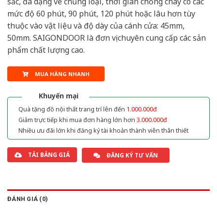
sắc, đa dạng về chủng loại, thời gian chống cháy có các
mức độ 60 phút, 90 phút, 120 phút hoặc lâu hơn tùy
thuộc vào vật liệu và độ dày của cánh cửa: 45mm,
50mm. SAIGONDOOR là đơn vị chuyên cung cấp các sản
phẩm chất lượng cao.
MUA HÀNG NHANH
Khuyến mại
Quà tặng đồ nội thất trang trí lên đến
1.000.000đ
Giảm trực tiếp khi mua đơn hàng lớn hơn
3.000.000đ
Nhiều ưu đãi lớn khi đăng ký tài khoản thành viên thân thiết
TẢI BẢNG GIÁ
ĐĂNG KÝ TƯ VẤN
ĐÁNH GIÁ (0)