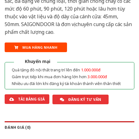
sắc, đa dạng về chủng loại, thời gian chống cháy có các
mức độ 60 phút, 90 phút, 120 phút hoặc lâu hơn tùy
thuộc vào vật liệu và độ dày của cánh cửa: 45mm,
50mm. SAIGONDOOR là đơn vị chuyên cung cấp các sản
phẩm chất lượng cao.
MUA HÀNG NHANH
Khuyến mại
Quà tặng đồ nội thất trang trí lên đến
1.000.000đ
Giảm trực tiếp khi mua đơn hàng lớn hơn
3.000.000đ
Nhiều ưu đãi lớn khi đăng ký tài khoản thành viên thân thiết
TẢI BẢNG GIÁ
ĐĂNG KÝ TƯ VẤN
ĐÁNH GIÁ (0)