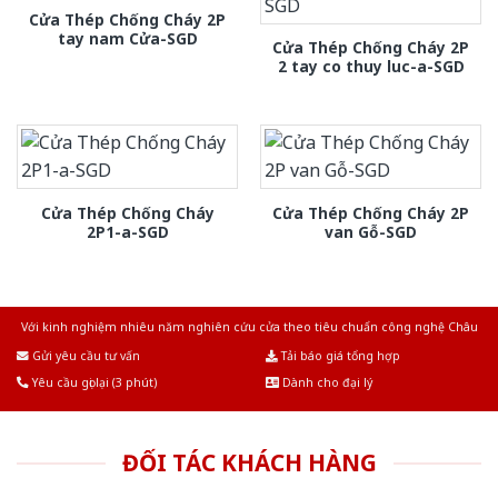
Cửa Thép Chống Cháy 2P
tay nam Cửa-SGD
Cửa Thép Chống Cháy 2P
2 tay co thuy luc-a-SGD
Cửa Thép Chống Cháy
Cửa Thép Chống Cháy 2P
2P1-a-SGD
van Gỗ-SGD
Với kinh nghiệm nhiêu năm nghiên cứu cửa theo tiêu chuẩn công nghệ Châu
Âu.Chúng tôi tự tin là nhà sản xuất & cung cấp hàng đầu tại Việt Nam!
Gửi yêu cầu tư vấn
Tải báo giá tổng hợp
Yêu cầu gọi lại (3 phút)
Dành cho đại lý
ĐỐI TÁC KHÁCH HÀNG