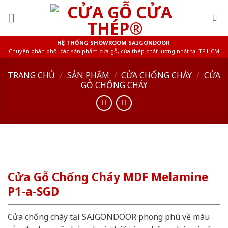
Skip
to
content
HỆ THỐNG SHOWROOM SAIGONDOOR
Chuyên phân phối các sản phẩm cửa gỗ, cửa thép chất lượng nhất tại TP.HCM
TRANG CHỦ
/
SẢN PHẨM
/
CỬA CHỐNG CHÁY
/
CỬA
GỖ CHỐNG CHÁY
Cửa Gỗ Chống Cháy MDF Melamine
P1-a-SGD
Cửa chống cháy tại SAIGONDOOR phong phú về màu