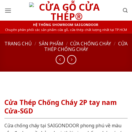
Skip
to
content
HỆ THỐNG SHOWROOM SAIGONDOOR
Chuyên phân phối các sản phẩm cửa gỗ, cửa thép chất lượng nhất tại TP.HCM
TRANG CHỦ
/
SẢN PHẨM
/
CỬA CHỐNG CHÁY
/
CỬA
THÉP CHỐNG CHÁY
Cửa Thép Chống Cháy 2P tay nam
Cửa-SGD
Cửa chống cháy tại SAIGONDOOR phong phú về màu