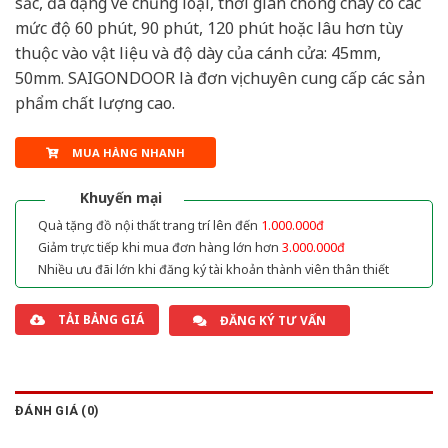
sắc, đa dạng về chủng loại, thời gian chống cháy có các
mức độ 60 phút, 90 phút, 120 phút hoặc lâu hơn tùy
thuộc vào vật liệu và độ dày của cánh cửa: 45mm,
50mm. SAIGONDOOR là đơn vị chuyên cung cấp các sản
phẩm chất lượng cao.
MUA HÀNG NHANH
Khuyến mại
Quà tặng đồ nội thất trang trí lên đến
1.000.000đ
Giảm trực tiếp khi mua đơn hàng lớn hơn
3.000.000đ
Nhiều ưu đãi lớn khi đăng ký tài khoản thành viên thân thiết
TẢI BẢNG GIÁ
ĐĂNG KÝ TƯ VẤN
ĐÁNH GIÁ (0)