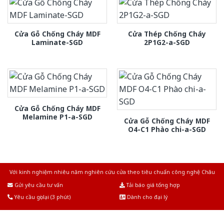
Cửa Gỗ Chống Cháy MDF
Cửa Thép Chống Cháy
Laminate-SGD
2P1G2-a-SGD
Cửa Gỗ Chống Cháy MDF
Melamine P1-a-SGD
Cửa Gỗ Chống Cháy MDF
O4-C1 Phào chi-a-SGD
Với kinh nghiệm nhiêu năm nghiên cứu cửa theo tiêu chuẩn công nghệ Châu
Âu.Chúng tôi tự tin là nhà sản xuất & cung cấp hàng đầu tại Việt Nam!
Gửi yêu cầu tư vấn
Tải báo giá tổng hợp
Yêu cầu gọi lại (3 phút)
Dành cho đại lý