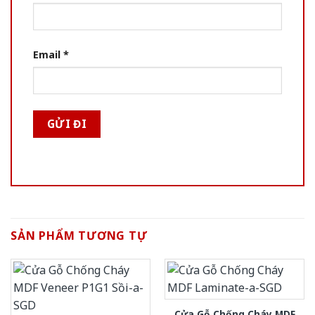
Email
*
SẢN PHẨM TƯƠNG TỰ
Cửa Gỗ Chống Cháy MDF