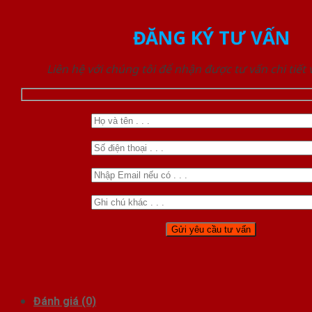
ĐĂNG KÝ TƯ VẤN
Liên hệ với chúng tôi để nhận được tư vấn chi tiết
Đánh giá (0)