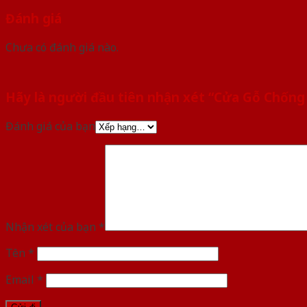
Đánh giá
Chưa có đánh giá nào.
Hãy là người đầu tiên nhận xét “Cửa Gỗ Chốn
Đánh giá của bạn
Nhận xét của bạn
*
Tên
*
Email
*