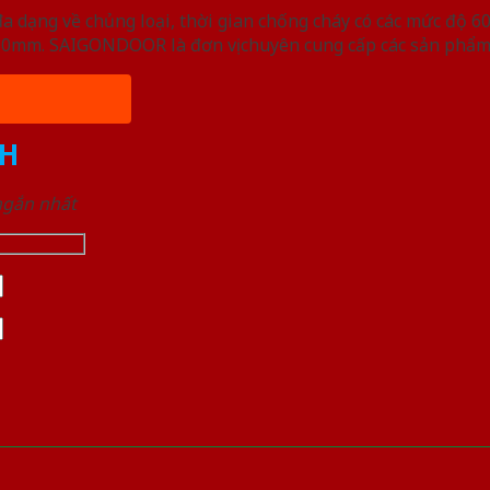
ạng về chủng loại, thời gian chống cháy có các mức độ 60 
, 50mm. SAIGONDOOR là đơn vị chuyên cung cấp các sản phẩm
H
 ngắn nhất