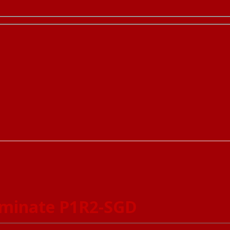
minate P1R2-SGD