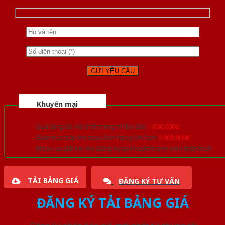
Khuyến mại
Quà tặng đồ nội thất trang trí lên đến
1.000.000đ
Giảm trực tiếp khi mua đơn hàng lớn hơn
3.000.000đ
Nhiều ưu đãi lớn khi đăng ký tài khoản thành viên thân thiết
TẢI BẢNG GIÁ
ĐĂNG KÝ TƯ VẤN
ĐĂNG KÝ TẢI BẢNG GIÁ