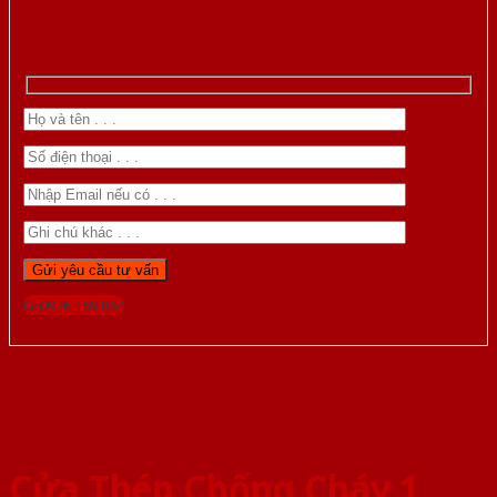
Gọi 0976.169.864
Cửa Thép Chống Cháy 1