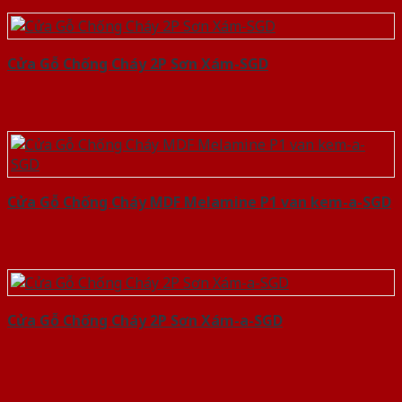
Cửa Gỗ Chống Cháy 2P Sơn Xám-SGD
Cửa Gỗ Chống Cháy MDF Melamine P1 van kem-a-SGD
Cửa Gỗ Chống Cháy 2P Sơn Xám-a-SGD