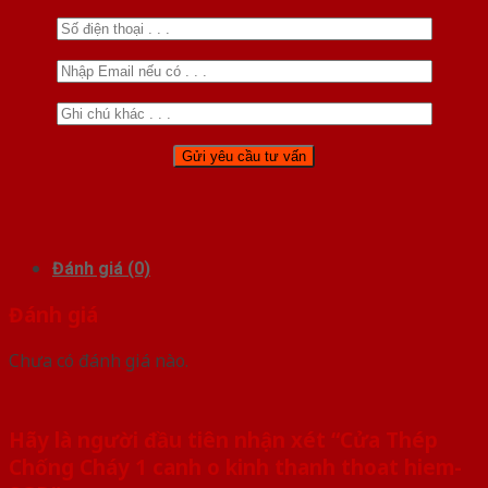
Đánh giá (0)
Đánh giá
Chưa có đánh giá nào.
Hãy là người đầu tiên nhận xét “Cửa Thép
Chống Cháy 1 canh o kinh thanh thoat hiem-