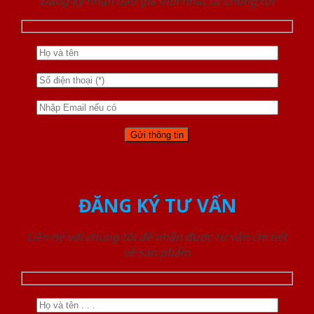
Đăng ký nhận báo giá mới nhất từ chúng tôi
ĐĂNG KÝ TƯ VẤN
Liên hệ với chúng tôi để nhận được tư vấn chi tiết
về sản phẩm