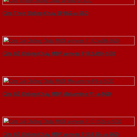
Cửa Thép Chống Cháy 2P1G2-a-SGD
Cửa Gỗ Chống Cháy MDF Veneer P1R2 ASH-SGD
Cửa Gỗ Chống Cháy MDF Melamine P1-a-SGD
Cửa Gỗ Chống Cháy MDF Veneer P1G1 Sồi-a-SGD