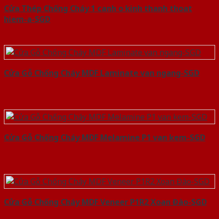
Cửa Thép Chống Cháy 1 canh o kinh thanh thoat
hiem-a-SGD
Cửa Gỗ Chống Cháy MDF Laminate van ngang-SGD
Cửa Gỗ Chống Cháy MDF Melamine P1 van kem-SGD
Cửa Gỗ Chống Cháy MDF Veneer P1R2 Xoan Đào-SGD