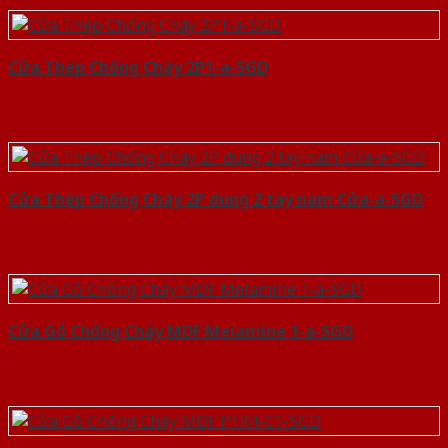
Cửa Thép Chống Cháy 2P1-a-SGD
Cửa Thép Chống Cháy 2P dung 2 tay nam Cửa-a-SGD
Cửa Gỗ Chống Cháy MDF Melamine 1-a-SGD