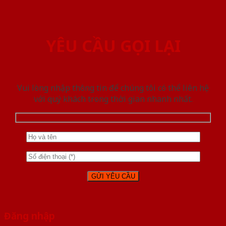
YÊU CẦU GỌI LẠI
Vui lòng nhập thông tin để chúng tôi có thể liên hệ
với quý khách trong thời gian nhanh nhất.
Đăng nhập