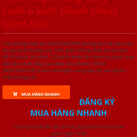
canh o kinh thanh thoat
hiem-SGD
Cửa chống cháy tại SAIGONDOOR phong phú về màu sắc,
đa dạng về chủng loại, thời gian chống cháy có các mức
độ 60 phút, 90 phút, 120 phút hoặc lâu hơn tùy thuộc vào
vật liệu và độ dày của cánh cửa: 45mm, 50mm.
SAIGONDOOR là đơn vị chuyên cung cấp các sản phẩm
chất lượng cao.
MUA HÀNG NHANH
ĐĂNG KÝ
MUA HÀNG NHANH
Chúng tôi sẽ liên lạc lại với quý khách trong thời
gian ngắn nhất