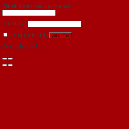
Tên tài khoản hoặc địa chỉ email
*
Mật khẩu
*
Ghi nhớ mật khẩu
Đăng nhập
Quên mật khẩu?