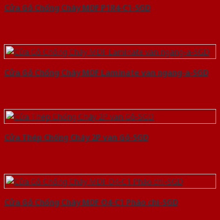
Cửa Gỗ Chống Cháy MDF P1R4-C1-SGD
Cửa Gỗ Chống Cháy MDF Laminate van ngang-a-SGD
Cửa Thép Chống Cháy 2P van Gỗ-SGD
Cửa Gỗ Chống Cháy MDF O4-C1 Phào chi-SGD