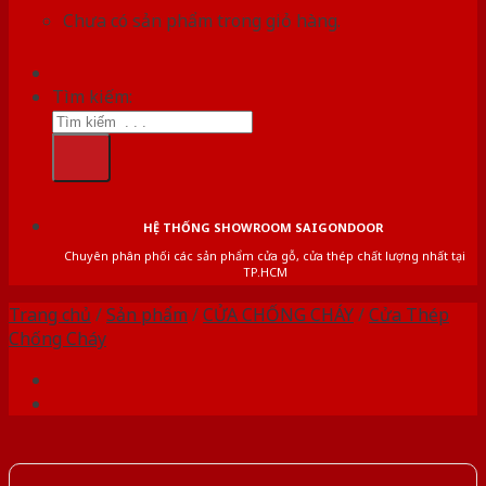
Chưa có sản phẩm trong giỏ hàng.
Tìm kiếm:
HỆ THỐNG SHOWROOM SAIGONDOOR
Chuyên phân phối các sản phẩm cửa gỗ, cửa thép chất lượng nhất tại
TP.HCM
Trang chủ
/
Sản phẩm
/
CỬA CHỐNG CHÁY
/
Cửa Thép
Chống Cháy