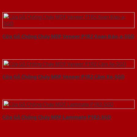
Cửa Gỗ Chống Cháy MDF Veneer P1R2 Xoan Đào-a-SGD
Cửa Gỗ Chống Cháy MDF Veneer P1R2 Căm Xe-SGD
Cửa Gỗ Chống Cháy MDF Laminate P1R2-SGD