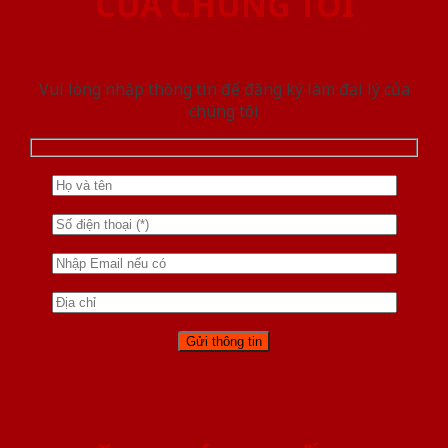
CỦA CHÚNG TÔI
Vui lòng nhập thông tin để đăng ký làm đại lý của
chúng tôi