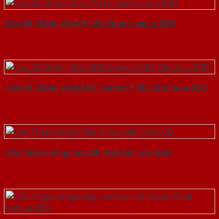
Cửa Gỗ Chống Cháy P1 cho khach san-a-SGD
Cửa Gỗ Chống Cháy MDF Veneer P1R2 Căm Xe-a-SGD
Cửa Thép Chống Cháy 2P tay nam Cửa-SGD