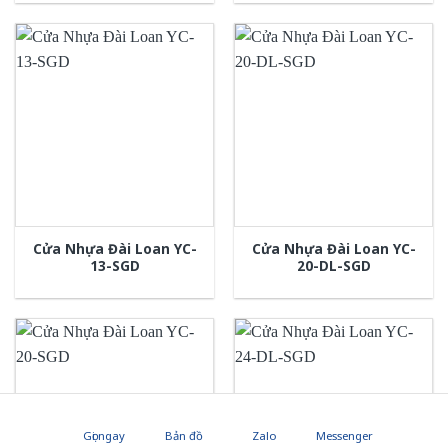
Cửa Nhựa Đài Loan YC-
Cửa Nhựa Đài Loan YC-
13-SGD
20-DL-SGD
Gọi ngay
Bản đồ
Zalo
Messenger