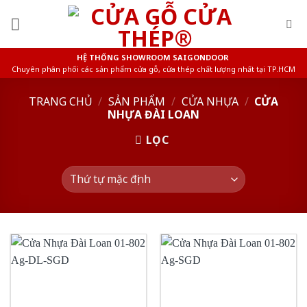
Skip
to
content
HỆ THỐNG SHOWROOM SAIGONDOOR
Chuyên phân phối các sản phẩm cửa gỗ, cửa thép chất lượng nhất tại TP.HCM
TRANG CHỦ
/
SẢN PHẨM
/
CỬA NHỰA
/
CỬA
NHỰA ĐÀI LOAN
LỌC