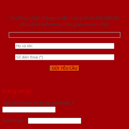
Vui lòng nhập thông tin để chúng tôi có thể liên hệ
với quý khách trong thời gian nhanh nhất.
Đăng nhập
Tên tài khoản hoặc địa chỉ email
*
Mật khẩu
*