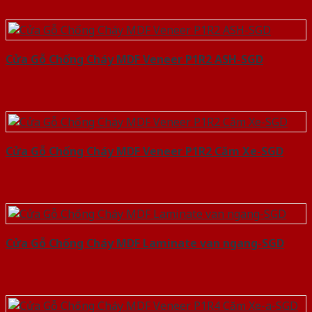
Cửa Gỗ Chống Cháy MDF Veneer P1R2 ASH-SGD
Cửa Gỗ Chống Cháy MDF Veneer P1R2 Căm Xe-SGD
Cửa Gỗ Chống Cháy MDF Laminate van ngang-SGD