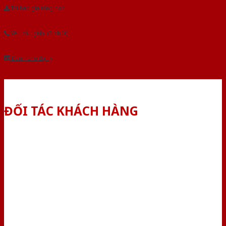
Tải báo giá tổng hợp
Yêu cầu gọi lại (3 phút)
Dành cho đại lý
ĐỐI TÁC KHÁCH HÀNG