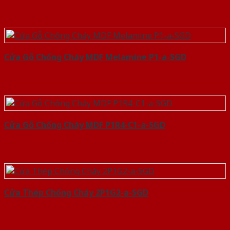
Cửa Gỗ Chống Cháy MDF Melamine P1-a-SGD
Cửa Gỗ Chống Cháy MDF P1R4-C1-a-SGD
Cửa Thép Chống Cháy 2P1G2-a-SGD