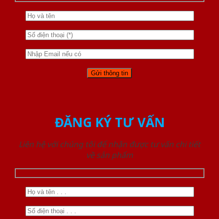
ĐĂNG KÝ TƯ VẤN
Liên hệ với chúng tôi để nhận được tư vấn chi tiết
về sản phẩm