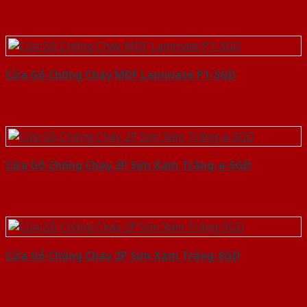
Cửa Gỗ Chống Cháy MDF Laminate P1-SGD
Cửa Gỗ Chống Cháy 2P Sơn Xám Trắng-a-SGD
Cửa Gỗ Chống Cháy 2P Sơn Xám Trắng-SGD