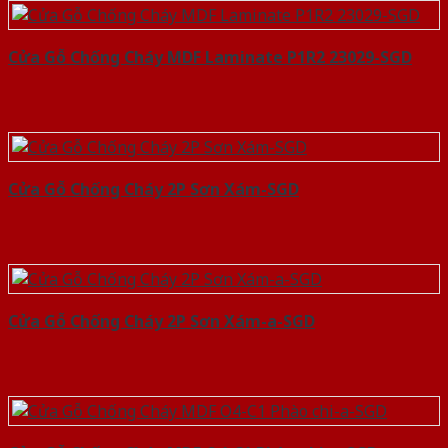
Cửa Gỗ Chống Cháy MDF Laminate P1R2 23029-SGD
Cửa Gỗ Chống Cháy 2P Sơn Xám-SGD
Cửa Gỗ Chống Cháy 2P Sơn Xám-a-SGD