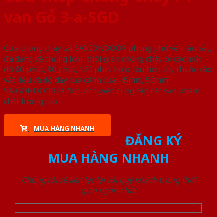
van Gỗ 3-a-SGD
Cửa chống cháy tại SAIGONDOOR phong phú về màu sắc,
đa dạng về chủng loại, thời gian chống cháy có các mức
độ 60 phút, 90 phút, 120 phút hoặc lâu hơn tùy thuộc vào
vật liệu và độ dày của cánh cửa: 45mm, 50mm.
SAIGONDOOR là đơn vị chuyên cung cấp các sản phẩm
chất lượng cao.
MUA HÀNG NHANH
ĐĂNG KÝ
MUA HÀNG NHANH
Chúng tôi sẽ liên lạc lại với quý khách trong thời
gian ngắn nhất