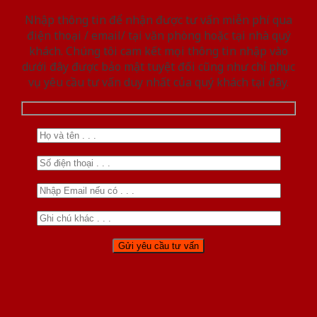
Nhập thông tin để nhận được tư vấn miễn phí qua
điện thoại / email/ tại văn phòng hoặc tại nhà quý
khách. Chúng tôi cam kết mọi thông tin nhập vào
dưới đây được bảo mật tuyệt đối cũng như chỉ phục
vụ yêu cầu tư vấn duy nhất của quý khách tại đây.