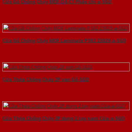
Cửa Gỗ Chống Cháy MDF O4-C1 Phào chi-a-SGD
Cửa Gỗ Chống Cháy MDF Laminate P1R2 23029-a-SGD
Cửa Thép Chống Cháy 2P van Gỗ-SGD
Cửa Thép Chống Cháy 2P dung 2 tay nam Cửa-a-SGD