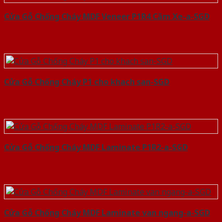
Cửa Gỗ Chống Cháy MDF Veneer P1R4 Căm Xe-a-SGD
Cửa Gỗ Chống Cháy P1 cho khach san-SGD
Cửa Gỗ Chống Cháy MDF Laminate P1R2-a-SGD
Cửa Gỗ Chống Cháy MDF Laminate van ngang-a-SGD