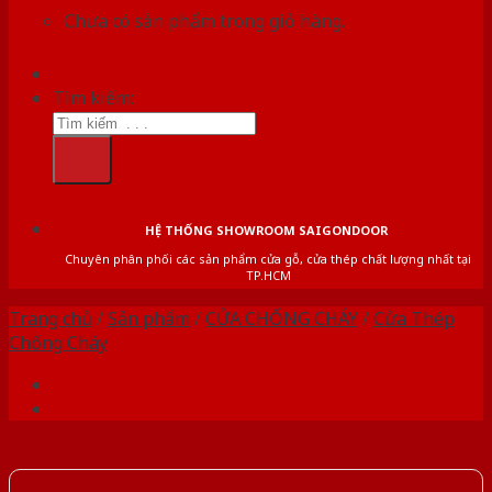
Chưa có sản phẩm trong giỏ hàng.
Tìm kiếm:
HỆ THỐNG SHOWROOM SAIGONDOOR
Chuyên phân phối các sản phẩm cửa gỗ, cửa thép chất lượng nhất tại
TP.HCM
Trang chủ
/
Sản phẩm
/
CỬA CHỐNG CHÁY
/
Cửa Thép
Chống Cháy