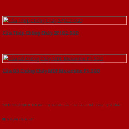
Cửa Thép Chống Cháy 2P1G2-SGD
Cửa Gỗ Chống Cháy MDF Melamine P1-SGD
Với kinh nghiệm nhiêu năm nghiên cứu cửa theo tiêu chuẩn công nghệ Châu
Âu.Chúng tôi tự tin là nhà sản xuất & cung cấp hàng đầu tại Việt Nam!
Gửi yêu cầu tư vấn