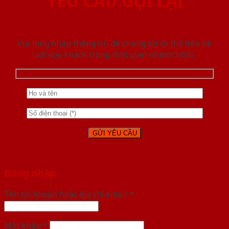
YÊU CẦU GỌI LẠI
Vui lòng nhập thông tin để chúng tôi có thể liên hệ
với quý khách trong thời gian nhanh nhất.
Đăng nhập
Tên tài khoản hoặc địa chỉ email
*
Mật khẩu
*