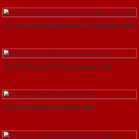
Cửa Gỗ Chống Cháy MDF Laminate P1R2 23029-a-SGD
Cửa Gỗ Chống Cháy P1 cho khach san-a-SGD
Cửa Gỗ Chống Cháy 2P Sơn Xám-SGD