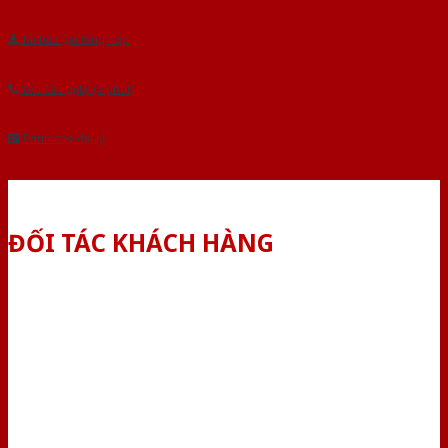
Tải báo giá tổng hợp
Yêu cầu gọi lại (3 phút)
Dành cho đại lý
ĐỐI TÁC KHÁCH HÀNG