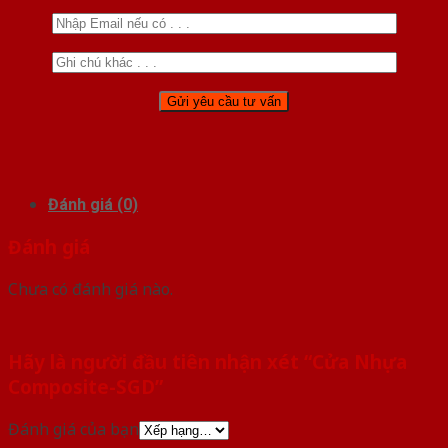
Đánh giá (0)
Đánh giá
Chưa có đánh giá nào.
Hãy là người đầu tiên nhận xét “Cửa Nhựa
Composite-SGD”
Đánh giá của bạn