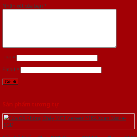
Nhận xét của bạn
*
Tên
*
Email
*
Sản phẩm tương tự