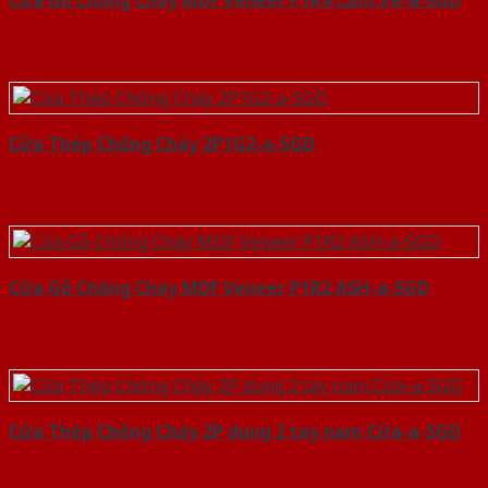
Cửa Gỗ Chống Cháy MDF Veneer P1R4 Căm Xe-a-SGD
Cửa Thép Chống Cháy 2P1G2-a-SGD
Cửa Gỗ Chống Cháy MDF Veneer P1R2 ASH-a-SGD
Cửa Thép Chống Cháy 2P dung 2 tay nam Cửa-a-SGD