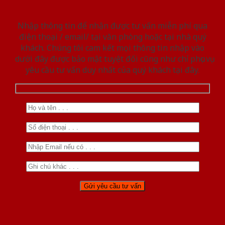
Nhập thông tin để nhận được tư vấn miễn phí qua
điện thoại / email/ tại văn phòng hoặc tại nhà quý
khách. Chúng tôi cam kết mọi thông tin nhập vào
dưới đây được bảo mật tuyệt đối cũng như chỉ phục vụ
yêu cầu tư vấn duy nhất của quý khách tại đây.