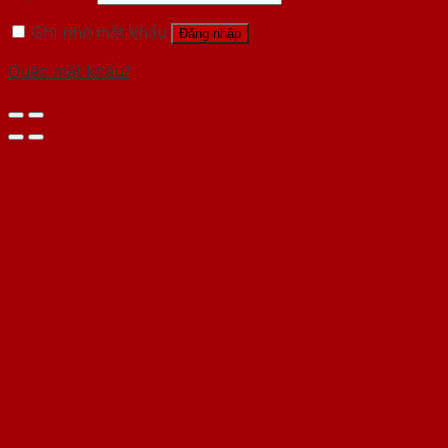
Ghi nhớ mật khẩu
Đăng nhập
Quên mật khẩu?