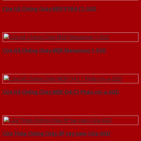
Cửa Gỗ Chống Cháy MDF P1R4-C1-SGD
Cửa Gỗ Chống Cháy MDF Melamine 1-SGD
Cửa Gỗ Chống Cháy MDF O4-C1 Phào chi-a-SGD
Cửa Thép Chống Cháy 2P tay nam Cửa-SGD