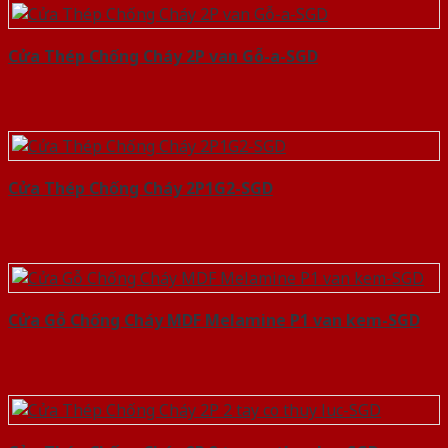
Cửa Thép Chống Cháy 2P van Gỗ-a-SGD
Cửa Thép Chống Cháy 2P1G2-SGD
Cửa Gỗ Chống Cháy MDF Melamine P1 van kem-SGD