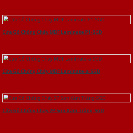
Cửa Gỗ Chống Cháy MDF Laminate P1-SGD
Cửa Gỗ Chống Cháy MDF Laminate-a-SGD
Cửa Gỗ Chống Cháy 2P Sơn Xám Trắng-SGD