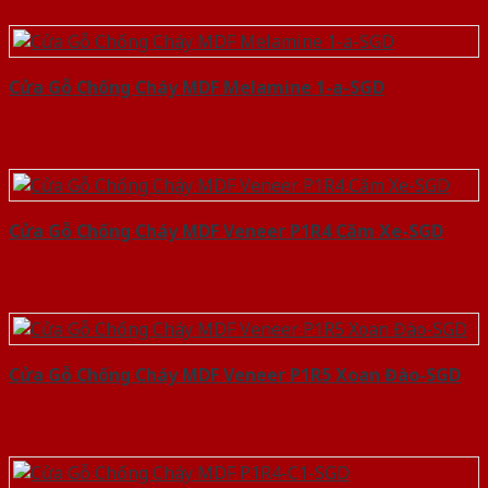
Cửa Gỗ Chống Cháy MDF Melamine 1-a-SGD
Cửa Gỗ Chống Cháy MDF Veneer P1R4 Căm Xe-SGD
Cửa Gỗ Chống Cháy MDF Veneer P1R5 Xoan Đào-SGD