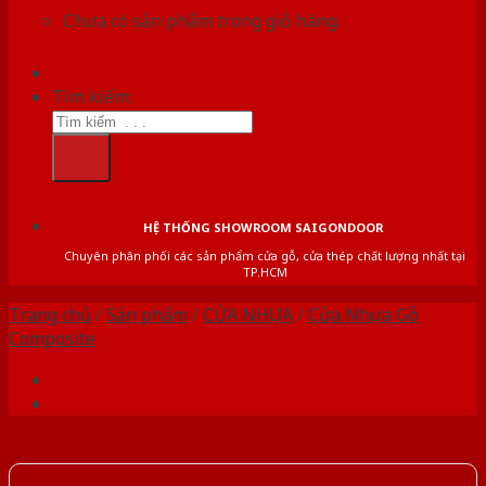
Chưa có sản phẩm trong giỏ hàng.
Tìm kiếm:
HỆ THỐNG SHOWROOM SAIGONDOOR
Chuyên phân phối các sản phẩm cửa gỗ, cửa thép chất lượng nhất tại
TP.HCM
Trang chủ
/
Sản phẩm
/
CỬA NHỰA
/
Cửa Nhựa Gỗ
Composite