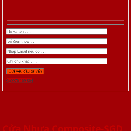
Gọi 0976.169.864
Cửa Nhựa Composite-SGD