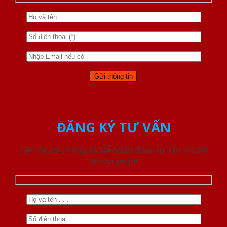
ĐĂNG KÝ TƯ VẤN
Liên hệ với chúng tôi để nhận được tư vấn chi tiết
về sản phẩm