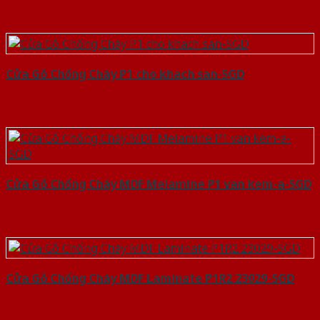
Cửa Gỗ Chống Cháy P1 cho khach san-SGD
Cửa Gỗ Chống Cháy MDF Melamine P1 van kem-a-SGD
Cửa Gỗ Chống Cháy MDF Laminate P1R2 23029-SGD