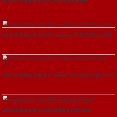
Cửa Gỗ Chống Cháy MDF Laminate-a-SGD
Cửa Gỗ Chống Cháy MDF Laminate P1R2 23029-a-SGD
Cửa Gỗ Chống Cháy MDF Veneer P1R2 Xoan Đào-a-SGD
Cửa Gỗ Chống Cháy MDF Melamine P1-SGD