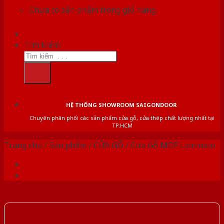
Chưa có sản phẩm trong giỏ hàng.
Tìm kiếm:
HỆ THỐNG SHOWROOM SAIGONDOOR
Chuyên phân phối các sản phẩm cửa gỗ, cửa thép chất lượng nhất tại
TP.HCM
Trang chủ
/
Sản phẩm
/
CỬA GỖ
/
Cửa Gỗ MDF Laminate