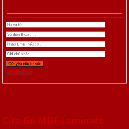
Gọi 0976.169.864
Cửa Gỗ MDF Laminate