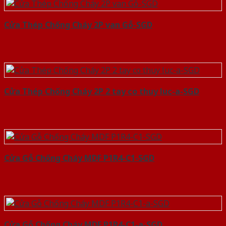
Cửa Thép Chống Cháy 2P van Gỗ-SGD
Cửa Thép Chống Cháy 2P 2 tay co thuy luc-a-SGD
Cửa Gỗ Chống Cháy MDF P1R4-C1-SGD
Cửa Gỗ Chống Cháy MDF P1R4-C1-a-SGD