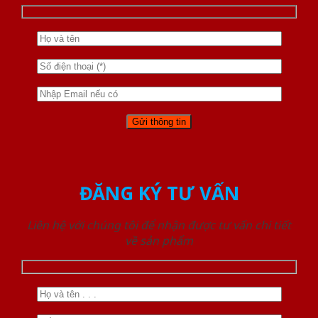
ĐĂNG KÝ TƯ VẤN
Liên hệ với chúng tôi để nhận được tư vấn chi tiết
về sản phẩm