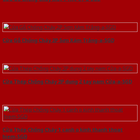
Cửa Gỗ Chống Cháy 2P Sơn Xám Trắng-a-SGD
Cửa Thép Chống Cháy 2P dung 2 tay nam Cửa-a-SGD
Cửa Thép Chống Cháy 1 canh o kinh thanh thoat
hiem-SGD