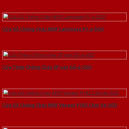
Cửa Gỗ Chống Cháy MDF Laminate P1-a-SGD
Cửa Thép Chống Cháy 2P van Gỗ-a-SGD
Cửa Gỗ Chống Cháy MDF Veneer P1R2 Căm Xe-SGD