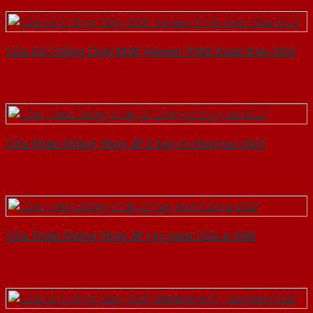
Cửa Gỗ Chống Cháy MDF Veneer P1R5 Xoan Đào-SGD
Cửa Thép Chống Cháy 2P 2 tay co thuy luc-SGD
Cửa Thép Chống Cháy 2P tay nam Cửa-a-SGD