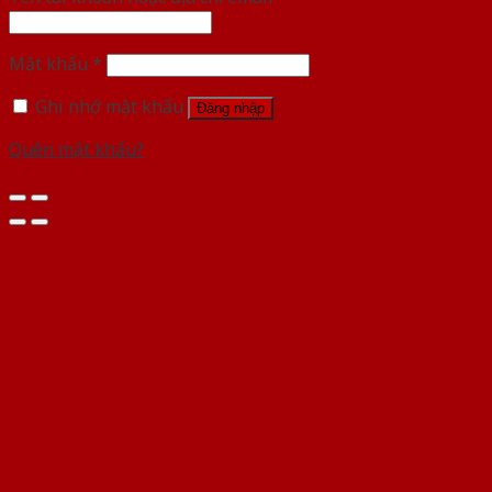
Mật khẩu
*
Ghi nhớ mật khẩu
Đăng nhập
Quên mật khẩu?