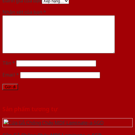
Đánh giá của bạn
Nhận xét của bạn
*
Tên
*
Email
*
Sản phẩm tương tự