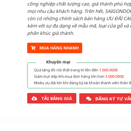
công nghiệp chất lượng cao, giá thành phù hợp
mọi nhu cầu khách hàng. Trên hết, SAIGONDO
còn có những chính sách bán hàng ƯU ĐÃI CAO
kèm với sự đa dạng về mẫu mã, loại cửa gỗ và 
phân khúc giá thành.
MUA HÀNG NHANH
Khuyến mại
Quà tặng đồ nội thất trang trí lên đến
1.000.000đ
Giảm trực tiếp khi mua đơn hàng lớn hơn
3.000.000đ
Nhiều ưu đãi lớn khi đăng ký tài khoản thành viên thân t
TẢI BẢNG GIÁ
ĐĂNG KÝ TƯ VẤ