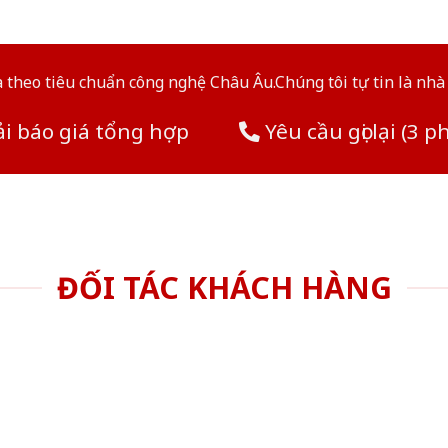
theo tiêu chuẩn công nghệ Châu Âu.Chúng tôi tự tin là nhà 
i báo giá tổng hợp
Yêu cầu gọi lại (3 p
ĐỐI TÁC KHÁCH HÀNG