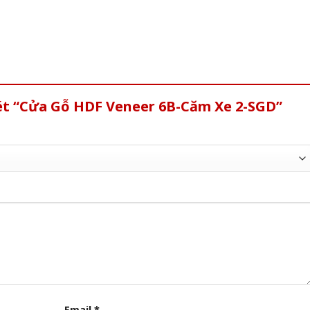
xét “Cửa Gỗ HDF Veneer 6B-Căm Xe 2-SGD”
Email
*