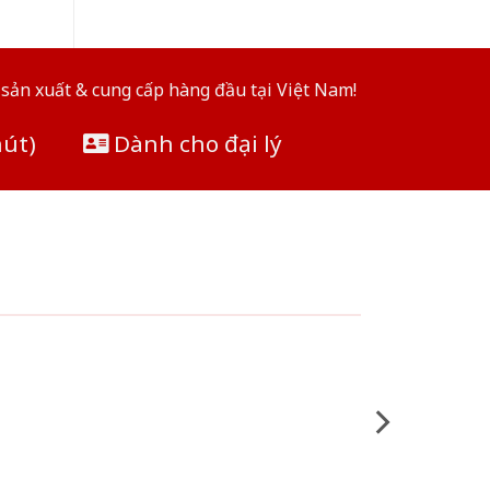
sản xuất & cung cấp hàng đầu tại Việt Nam!
hút)
Dành cho đại lý