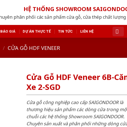
HỆ THỐNG SHOWROOM SAIGONDO
huyên phân phối các sản phẩm cửa gỗ, cửa thép chất lượng
BÁO GIÁ
DỰ ÁN THỰC TẾ
TIN TỨC
LIÊN HỆ
/
CỬA GỖ HDF VENEER
Cửa Gỗ HDF Veneer 6B-Că
Xe 2-SGD
Cửa gỗ công nghiệp cao cấp SAIGONDOOR là
thương hiệu sản phẩm các dòng cửa trong mộ
chuỗi các hệ thống Showroom SAIGONDOOR.
Chuyên sản xuất và phân phối những dòng cử