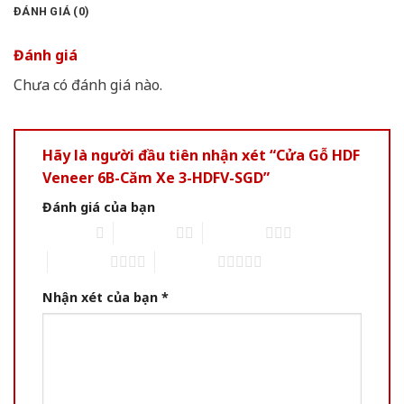
ĐÁNH GIÁ (0)
Đánh giá
Chưa có đánh giá nào.
Hãy là người đầu tiên nhận xét “Cửa Gỗ HDF
Veneer 6B-Căm Xe 3-HDFV-SGD”
Đánh giá của bạn
1 of 5 stars
2 of 5 stars
3 of 5 stars
4 of 5 stars
5 of 5 stars
Nhận xét của bạn
*