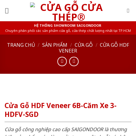
Skip
to
content
HỆ THỐNG SHOWROOM SAIGONDOOR
Chuyên phân phối các sản phẩm cửa gỗ, cửa thép chất lượng nhất tại TP.HCM
TRANG CHỦ
/
SẢN PHẨM
/
CỬA GỖ
/
CỬA GỖ HDF
VENEER
Cửa Gỗ HDF Veneer 6B-Căm Xe 3-
HDFV-SGD
Cửa gỗ công nghiệp cao cấp SAIGONDOOR là thương