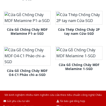
Cửa Gỗ Chống Cháy MDF
Cửa Thép Chống Cháy 2P
Melamine P1-a-SGD
tay nam Cửa-SGD
Cửa Gỗ Chống Cháy MDF
Melamine 1-SGD
Cửa Gỗ Chống Cháy MDF
O4-C1 Phào chi-a-SGD
Với kinh nghiệm nhiêu năm nghiên cứu cửa theo tiêu chuẩn công nghệ Châu
Âu.Chúng tôi tự tin là nhà sản xuất & cung cấp hàng đầu tại Việt Nam!
Gửi yêu cầu tư vấn
Tải báo giá tổng hợp