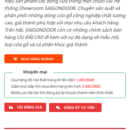
hiệu sản phẩm các dòng cửa trong một chuỗi các hệ
thống Showroom SAIGONDOOR. Chuyên sản xuất và
phân phối những dòng cửa gỗ công nghiệp chất lượng
cao, giá thành phù hợp với mọi nhu cầu khách hàng.
Trên hết, SAIGONDOOR còn có những chính sách bán
hàng ƯU ĐÃI CAO đi kèm với sự đa dạng về mẫu mã,
loại cửa gỗ và cả phân khúc giá thành.
MUA HÀNG NHANH
Khuyến mại
Quà tặng đồ nội thất trang trí lên đến
1.000.000đ
Giảm trực tiếp khi mua đơn hàng lớn hơn
3.000.000đ
Nhiều ưu đãi lớn khi đăng ký tài khoản thành viên thân thiết
TẢI BẢNG GIÁ
ĐĂNG KÝ TƯ VẤN