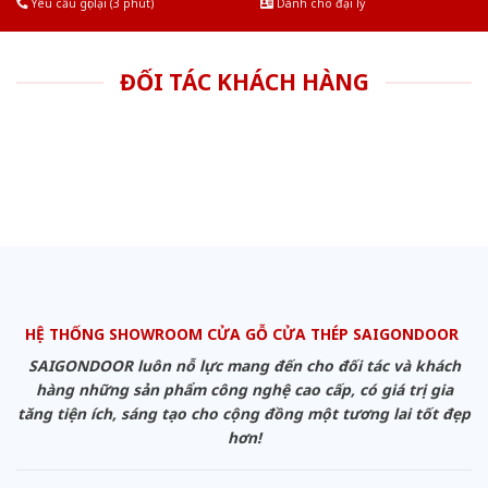
Yêu cầu gọi lại (3 phút)
Dành cho đại lý
ĐỐI TÁC KHÁCH HÀNG
HỆ THỐNG SHOWROOM CỬA GỖ CỬA THÉP SAIGONDOOR
SAIGONDOOR luôn nỗ lực mang đến cho đối tác và khách
hàng những sản phẩm công nghệ cao cấp, có giá trị gia
tăng tiện ích, sáng tạo cho cộng đồng một tương lai tốt đẹp
hơn!