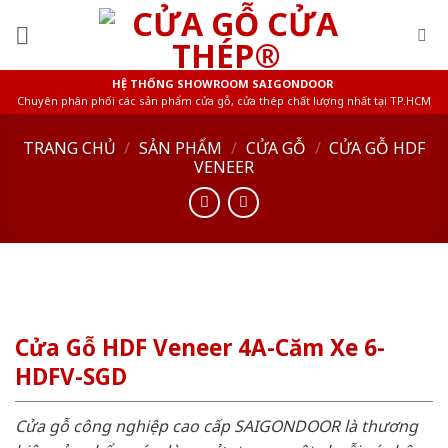
Skip
to
content
HỆ THỐNG SHOWROOM SAIGONDOOR
Chuyên phân phối các sản phẩm cửa gỗ, cửa thép chất lượng nhất tại TP.HCM
TRANG CHỦ
/
SẢN PHẨM
/
CỬA GỖ
/
CỬA GỖ HDF
VENEER
Cửa Gỗ HDF Veneer 4A-Căm Xe 6-
HDFV-SGD
Cửa gỗ công nghiệp cao cấp SAIGONDOOR là thương