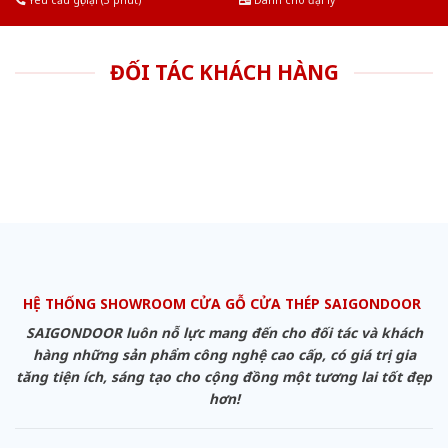
Yêu cầu gọi lại (3 phút)
Dành cho đại lý
ĐỐI TÁC KHÁCH HÀNG
HỆ THỐNG SHOWROOM CỬA GỖ CỬA THÉP SAIGONDOOR
SAIGONDOOR luôn nỗ lực mang đến cho đối tác và khách
hàng những sản phẩm công nghệ cao cấp, có giá trị gia
tăng tiện ích, sáng tạo cho cộng đồng một tương lai tốt đẹp
hơn!