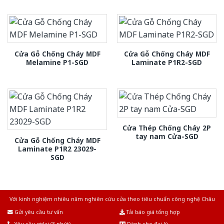
Cửa Gỗ Chống Cháy MDF
Cửa Gỗ Chống Cháy MDF
Melamine P1-SGD
Laminate P1R2-SGD
Cửa Thép Chống Cháy 2P
tay nam Cửa-SGD
Cửa Gỗ Chống Cháy MDF
Laminate P1R2 23029-
SGD
Với kinh nghiệm nhiêu năm nghiên cứu cửa theo tiêu chuẩn công nghệ Châu
Âu.Chúng tôi tự tin là nhà sản xuất & cung cấp hàng đầu tại Việt Nam!
Gửi yêu cầu tư vấn
Tải báo giá tổng hợp