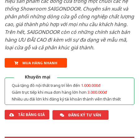
hiệu sản phẩm các dòng cửa trong một chuỗi các hệ
thống Showroom SAIGONDOOR. Chuyên sản xuất và
phân phối những dòng cửa gỗ công nghiệp chất lượng
cao, giá thành phù hợp với mọi nhu cầu khách hàng.
Trên hết, SAIGONDOOR còn có những chính sách bán
hàng ƯU ĐÃI CAO đi kèm với sự đa dạng về mẫu mã,
loại cửa gỗ và cả phân khúc giá thành.
MUA HÀNG NHANH
Khuyến mại
Quà tặng đồ nội thất trang trí lên đến
1.000.000đ
Giảm trực tiếp khi mua đơn hàng lớn hơn
3.000.000đ
Nhiều ưu đãi lớn khi đăng ký tài khoản thành viên thân thiết
TẢI BẢNG GIÁ
ĐĂNG KÝ TƯ VẤN