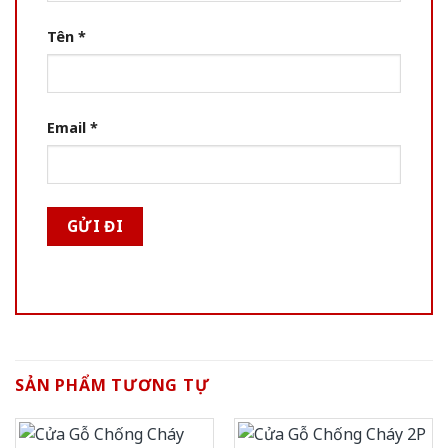
Tên
*
Email
*
SẢN PHẨM TƯƠNG TỰ