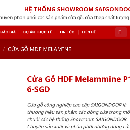
HỆ THỐNG SHOWROOM SAIGONDO
huyên phân phối các sản phẩm cửa gỗ, cửa thép chất lượng
BÁO GIÁ
DỰ ÁN THỰC TẾ
TIN TỨC
LIÊN HỆ
/
CỬA GỖ MDF MELAMINE
Cửa Gỗ HDF Melammine P
6-SGD
Cửa gỗ công nghiệp cao cấp SAIGONDOOR là
thương hiệu sản phẩm các dòng cửa trong mộ
chuỗi các hệ thống Showroom SAIGONDOOR.
Chuyên sản xuất và phân phối những dòng cử