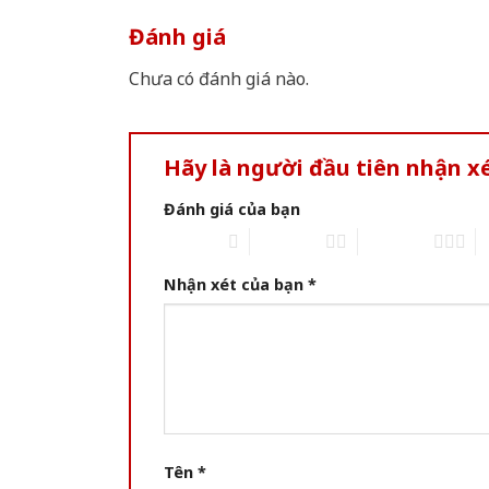
Đánh giá
Chưa có đánh giá nào.
Hãy là người đầu tiên nhận 
Đánh giá của bạn
1 of 5 stars
2 of 5 stars
3 of 5 stars
4 
Nhận xét của bạn
*
Tên
*