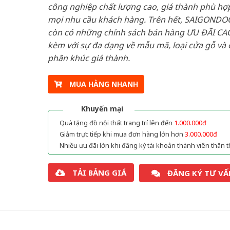
công nghiệp chất lượng cao, giá thành phù hợp
mọi nhu cầu khách hàng. Trên hết, SAIGONDO
còn có những chính sách bán hàng ƯU ĐÃI CAO
kèm với sự đa dạng về mẫu mã, loại cửa gỗ và 
phân khúc giá thành.
MUA HÀNG NHANH
Khuyến mại
Quà tặng đồ nội thất trang trí lên đến
1.000.000đ
Giảm trực tiếp khi mua đơn hàng lớn hơn
3.000.000đ
Nhiều ưu đãi lớn khi đăng ký tài khoản thành viên thân t
TẢI BẢNG GIÁ
ĐĂNG KÝ TƯ VẤ