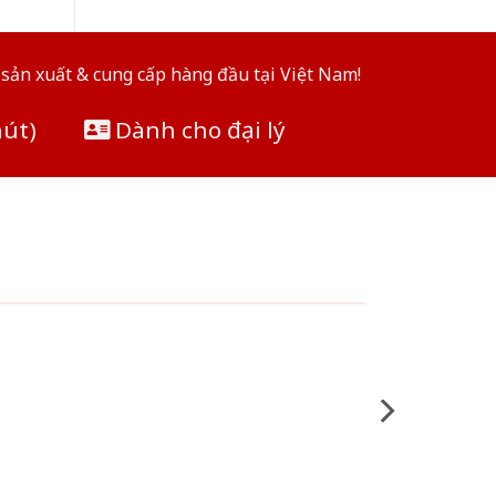
sản xuất & cung cấp hàng đầu tại Việt Nam!
hút)
Dành cho đại lý