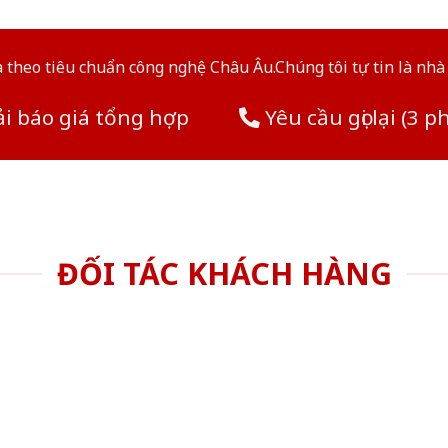
theo tiêu chuẩn công nghệ Châu Âu.Chúng tôi tự tin là nhà 
i báo giá tổng hợp
Yêu cầu gọi lại (3 p
ĐỐI TÁC KHÁCH HÀNG