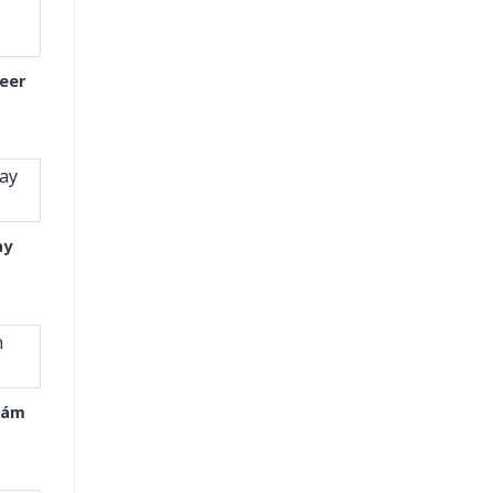
eer
ay
Xám