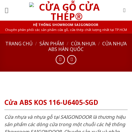
Skip
to
content
HỆ THỐNG SHOWROOM SAIGONDOOR
Chuyên phân phối các sản phẩm cửa gỗ, cửa thép chất lượng nhất tại TP.HCM
TRANG CHỦ
/
SẢN PHẨM
/
CỬA NHỰA
/
CỬA NHỰA
ABS HÀN QUỐC
Cửa ABS KOS 116-U6405-SGD
Cửa nhựa và nhựa gỗ tại SAIGONDOOR là thương hiệu
sản phẩm các dòng cửa trong một chuỗi các hệ thống
Showroom SAIGONDOOR. Chuyên sản xuất và phân