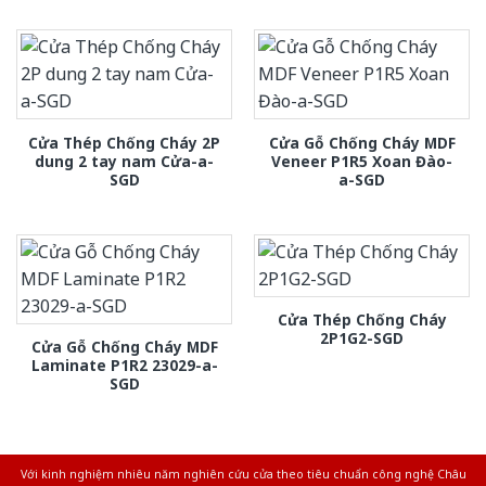
Cửa Thép Chống Cháy 2P
Cửa Gỗ Chống Cháy MDF
dung 2 tay nam Cửa-a-
Veneer P1R5 Xoan Đào-
SGD
a-SGD
Cửa Thép Chống Cháy
2P1G2-SGD
Cửa Gỗ Chống Cháy MDF
Laminate P1R2 23029-a-
SGD
Với kinh nghiệm nhiêu năm nghiên cứu cửa theo tiêu chuẩn công nghệ Châu