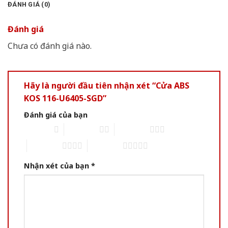
ĐÁNH GIÁ (0)
Đánh giá
Chưa có đánh giá nào.
Hãy là người đầu tiên nhận xét “Cửa ABS
KOS 116-U6405-SGD”
Đánh giá của bạn
1 of 5 stars
2 of 5 stars
3 of 5 stars
4 of 5 stars
5 of 5 stars
Nhận xét của bạn
*