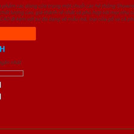
ản phẩm các dòng cửa trong một chuỗi các hệ thống Sho
ất lượng cao, giá thành rẻ nhất và phù hợp với mọi nhu cầ
 đi kèm với sự đa dạng về mẫu mã, loại cửa gỗ và cả phâ
H
 ngắn nhất