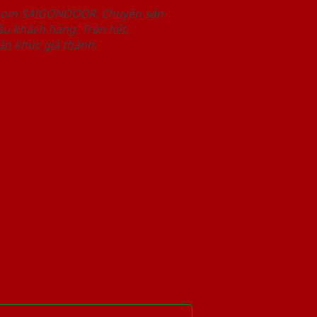
wroom SAIGONDOOR. Chuyên sản
u khách hàng. Trên hết,
n khúc giá thành.