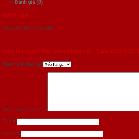
Đánh giá (0)
Đánh giá
Chưa có đánh giá nào.
Hãy là người đầu tiên nhận xét “Cửa ABS KOS
Đánh giá của bạn
Nhận xét của bạn
*
Tên
*
Email
*