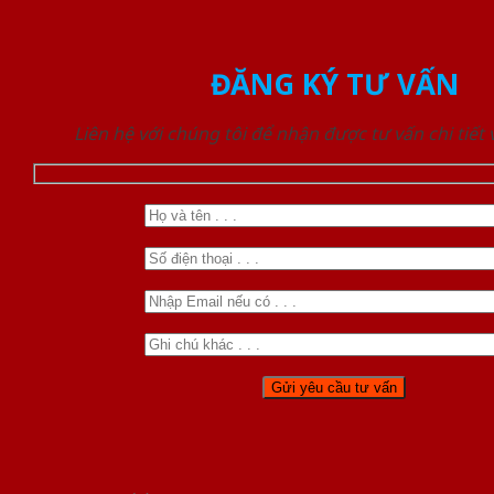
ĐĂNG KÝ TƯ VẤN
Liên hệ với chúng tôi để nhận được tư vấn chi tiết