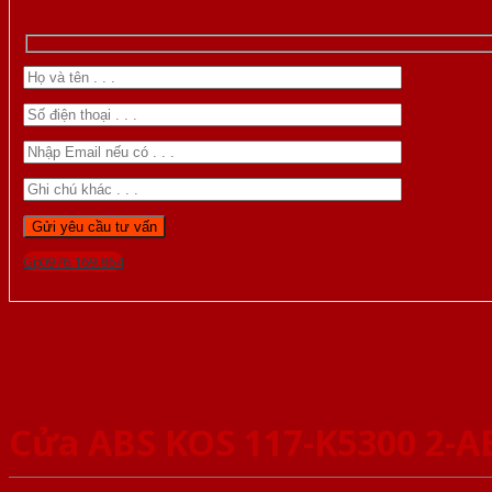
Gọi 0976.169.864
Cửa ABS KOS 117-K5300 2-A