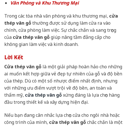
Văn Phòng và Khu Thương Mại
Trong các tòa nhà văn phòng và khu thương mại,
cửa
thép vân gỗ
thường được sử dụng làm cửa ra vào
chính, cửa phòng làm việc. Sự chắc chắn và sang trọng
của
cửa thép vân gỗ
giúp nâng tầm đẳng cấp cho
không gian làm việc và kinh doanh.
Lời Kết
Cửa thép vân gỗ
là một giải pháp hoàn hảo cho những
ai muốn kết hợp giữa vẻ đẹp tự nhiên của gỗ và độ bền
của thép. Dù có một số nhược điểm nhất định, nhưng
với những ưu điểm vượt trội về độ bền, an toàn và
thẩm mỹ,
cửa thép vân gỗ
xứng đáng là lựa chọn hàng
đầu trong thiết kế và xây dựng hiện đại.
Nếu bạn đang cân nhắc lựa chọn cửa cho ngôi nhà hoặc
công trình của mình,
cửa thép vân gỗ
chắc chắn là một