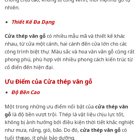
nhiên.
Thiết Kế Đa Dạng
Cửa thép vân gỗ
có nhiều mẫu mã và thiết kế khác
nhau, từ cửa một cánh, hai cánh đến cửa lớn cho các
công trình biệt thự. Màu sắc và hoa văn vân gỗ cũng rất
phong phú, phù hợp với nhiều phong cách kiến trúc từ
cổ điển đến hiện đại.
Ưu Điểm của Cửa thép vân gỗ
Độ Bền Cao
Một trong những ưu điểm nổi bật của
cửa thép vân
gỗ
là độ bền vượt trội. Thép là vật liệu chịu lực tốt,
không bị ảnh hưởng bởi điều kiện thời tiết khắc nghiệt
như mưa, nắng, gió, bão. Do đó,
cửa thép vân gỗ
có
tuổi thọ cao, ít phải bảo dưỡng.