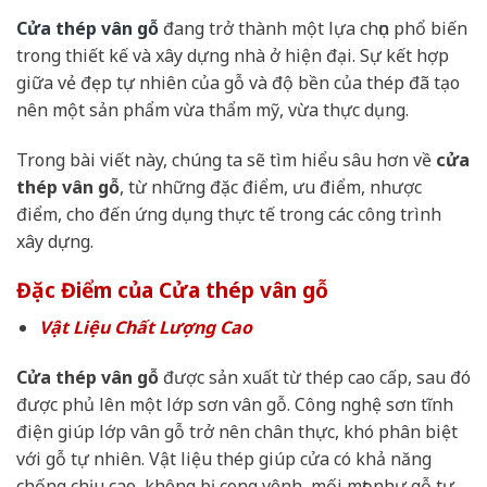
Cửa thép vân gỗ
đang trở thành một lựa chọn phổ biến
trong thiết kế và xây dựng nhà ở hiện đại. Sự kết hợp
giữa vẻ đẹp tự nhiên của gỗ và độ bền của thép đã tạo
nên một sản phẩm vừa thẩm mỹ, vừa thực dụng.
Trong bài viết này, chúng ta sẽ tìm hiểu sâu hơn về
cửa
thép vân gỗ
, từ những đặc điểm, ưu điểm, nhược
điểm, cho đến ứng dụng thực tế trong các công trình
xây dựng.
Đặc Điểm của Cửa thép vân gỗ
Vật Liệu Chất Lượng Cao
Cửa thép vân gỗ
được sản xuất từ thép cao cấp, sau đó
được phủ lên một lớp sơn vân gỗ. Công nghệ sơn tĩnh
điện giúp lớp vân gỗ trở nên chân thực, khó phân biệt
với gỗ tự nhiên. Vật liệu thép giúp cửa có khả năng
chống chịu cao, không bị cong vênh, mối mọt như gỗ tự