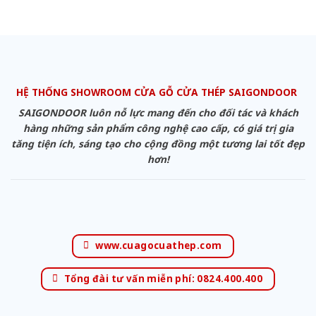
HỆ THỐNG SHOWROOM CỬA GỖ CỬA THÉP SAIGONDOOR
SAIGONDOOR luôn nỗ lực mang đến cho đối tác và khách
hàng những sản phẩm công nghệ cao cấp, có giá trị gia
tăng tiện ích, sáng tạo cho cộng đồng một tương lai tốt đẹp
hơn!
www.cuagocuathep.com
Tổng đài tư vấn miễn phí: 0824.400.400