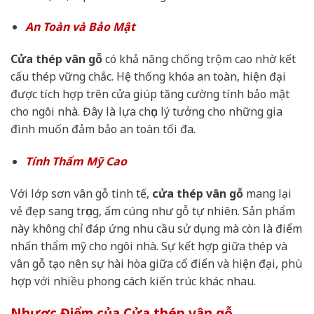
An Toàn và Bảo Mật
Cửa thép vân gỗ
có khả năng chống trộm cao nhờ kết
cấu thép vững chắc. Hệ thống khóa an toàn, hiện đại
được tích hợp trên cửa giúp tăng cường tính bảo mật
cho ngôi nhà. Đây là lựa chọn lý tưởng cho những gia
đình muốn đảm bảo an toàn tối đa.
Tính Thẩm Mỹ Cao
Với lớp sơn vân gỗ tinh tế,
cửa thép vân gỗ
mang lại
vẻ đẹp sang trọng, ấm cúng như gỗ tự nhiên. Sản phẩm
này không chỉ đáp ứng nhu cầu sử dụng mà còn là điểm
nhấn thẩm mỹ cho ngôi nhà. Sự kết hợp giữa thép và
vân gỗ tạo nên sự hài hòa giữa cổ điển và hiện đại, phù
hợp với nhiều phong cách kiến trúc khác nhau.
Nhược Điểm của Cửa thép vân gỗ