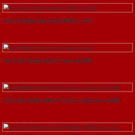
Cửa Gỗ Chống Cháy MDF P1R4-C1-SGD
Cửa Thép Chống Cháy 2P van Gỗ-SGD
Cửa Thép Chống Cháy 2P 2 tay co thuy luc-a-SGD