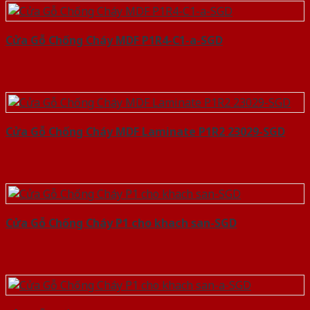
Cửa Gỗ Chống Cháy MDF P1R4-C1-a-SGD
Cửa Gỗ Chống Cháy MDF Laminate P1R2 23029-SGD
Cửa Gỗ Chống Cháy P1 cho khach san-SGD