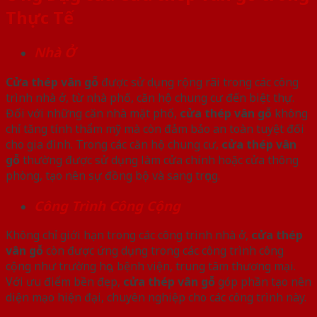
Thực Tế
Nhà Ở
Cửa thép vân gỗ
được sử dụng rộng rãi trong các công
trình nhà ở, từ nhà phố, căn hộ chung cư đến biệt thự.
Đối với những căn nhà mặt phố,
cửa thép vân gỗ
không
chỉ tăng tính thẩm mỹ mà còn đảm bảo an toàn tuyệt đối
cho gia đình. Trong các căn hộ chung cư,
cửa thép vân
gỗ
thường được sử dụng làm cửa chính hoặc cửa thông
phòng, tạo nên sự đồng bộ và sang trọng.
Công Trình Công Cộng
Không chỉ giới hạn trong các công trình nhà ở,
cửa thép
vân gỗ
còn được ứng dụng trong các công trình công
cộng như trường học, bệnh viện, trung tâm thương mại.
Với ưu điểm bền đẹp,
cửa thép vân gỗ
góp phần tạo nên
diện mạo hiện đại, chuyên nghiệp cho các công trình này.