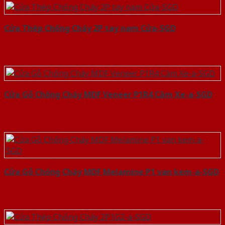
Cửa Thép Chống Cháy 2P tay nam Cửa-SGD
Cửa Gỗ Chống Cháy MDF Veneer P1R4 Căm Xe-a-SGD
Cửa Gỗ Chống Cháy MDF Melamine P1 van kem-a-SGD