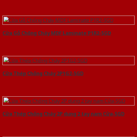
Cửa Gỗ Chống Cháy MDF Laminate P1R2-SGD
Cửa Thép Chống Cháy 2P1G2-SGD
Cửa Thép Chống Cháy 2P dung 2 tay nam Cửa-SGD