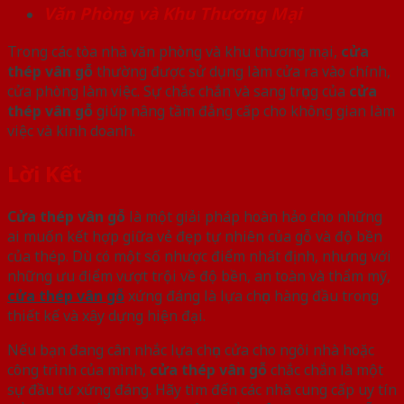
Văn Phòng và Khu Thương Mại
Trong các tòa nhà văn phòng và khu thương mại,
cửa
thép vân gỗ
thường được sử dụng làm cửa ra vào chính,
cửa phòng làm việc. Sự chắc chắn và sang trọng của
cửa
thép vân gỗ
giúp nâng tầm đẳng cấp cho không gian làm
việc và kinh doanh.
Lời Kết
Cửa thép vân gỗ
là một giải pháp hoàn hảo cho những
ai muốn kết hợp giữa vẻ đẹp tự nhiên của gỗ và độ bền
của thép. Dù có một số nhược điểm nhất định, nhưng với
những ưu điểm vượt trội về độ bền, an toàn và thẩm mỹ,
cửa thép vân gỗ
xứng đáng là lựa chọn hàng đầu trong
thiết kế và xây dựng hiện đại.
Nếu bạn đang cân nhắc lựa chọn cửa cho ngôi nhà hoặc
công trình của mình,
cửa thép vân gỗ
chắc chắn là một
sự đầu tư xứng đáng. Hãy tìm đến các nhà cung cấp uy tín