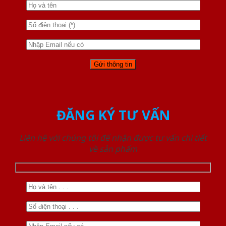
ĐĂNG KÝ TƯ VẤN
Liên hệ với chúng tôi để nhận được tư vấn chi tiết
về sản phẩm