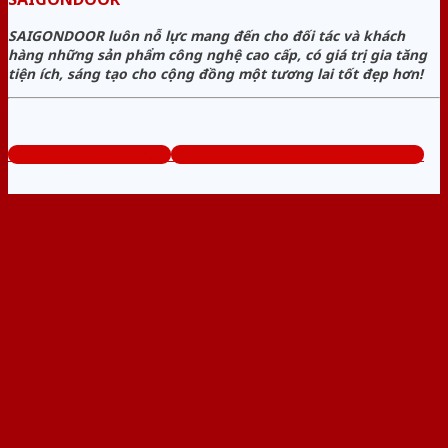
SAIGONDOOR luôn nỗ lực mang đến cho đối tác và khách
hàng những sản phẩm công nghệ cao cấp, có giá trị gia tăng
tiện ích, sáng tạo cho cộng đồng một tương lai tốt đẹp hơn!
www.cuagocuathep.com
Tổng đài tư vấn miễn phí: 0824.400.400