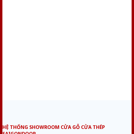
HỆ THỐNG SHOWROOM CỬA GỖ CỬA THÉP
SAIGONDOOR