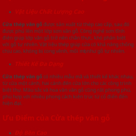
Vật Liệu Chất Lượng Cao
Cửa thép vân gỗ
được sản xuất từ thép cao cấp, sau đó
được phủ lên một lớp sơn vân gỗ. Công nghệ sơn tĩnh
điện giúp lớp vân gỗ trở nên chân thực, khó phân biệt
với gỗ tự nhiên. Vật liệu thép giúp cửa có khả năng chống
chịu cao, không bị cong vênh, mối mọt như gỗ tự nhiên.
Thiết Kế Đa Dạng
Cửa thép vân gỗ
có nhiều mẫu mã và thiết kế khác nhau,
từ cửa một cánh, hai cánh đến cửa lớn cho các công trình
biệt thự. Màu sắc và hoa văn vân gỗ cũng rất phong phú,
phù hợp với nhiều phong cách kiến trúc từ cổ điển đến
hiện đại.
Ưu Điểm của Cửa thép vân gỗ
Độ Bền Cao