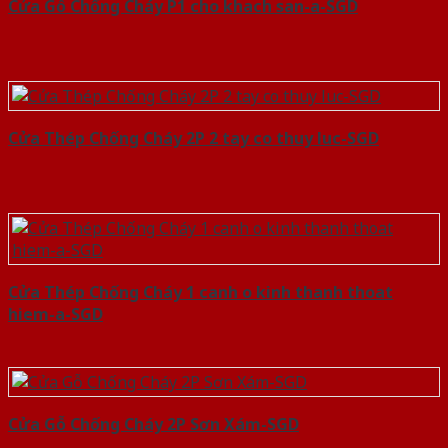
Cửa Gỗ Chống Cháy P1 cho khach san-a-SGD
Cửa Thép Chống Cháy 2P 2 tay co thuy luc-SGD
Cửa Thép Chống Cháy 1 canh o kinh thanh thoat
hiem-a-SGD
Cửa Gỗ Chống Cháy 2P Sơn Xám-SGD