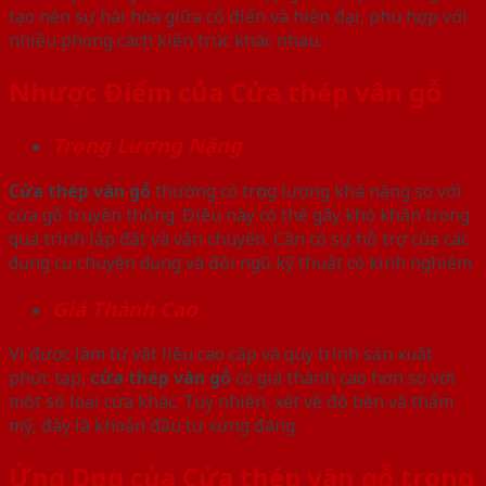
tạo nên sự hài hòa giữa cổ điển và hiện đại, phù hợp với
nhiều phong cách kiến trúc khác nhau.
Nhược Điểm của Cửa thép vân gỗ
Trọng Lượng Nặng
Cửa thép vân gỗ
thường có trọng lượng khá nặng so với
cửa gỗ truyền thống. Điều này có thể gây khó khăn trong
quá trình lắp đặt và vận chuyển. Cần có sự hỗ trợ của các
dụng cụ chuyên dụng và đội ngũ kỹ thuật có kinh nghiệm.
Giá Thành Cao
Vì được làm từ vật liệu cao cấp và quy trình sản xuất
phức tạp,
cửa thép vân gỗ
có giá thành cao hơn so với
một số loại cửa khác. Tuy nhiên, xét về độ bền và thẩm
mỹ, đây là khoản đầu tư xứng đáng.
Ứng Dụng của Cửa thép vân gỗ trong