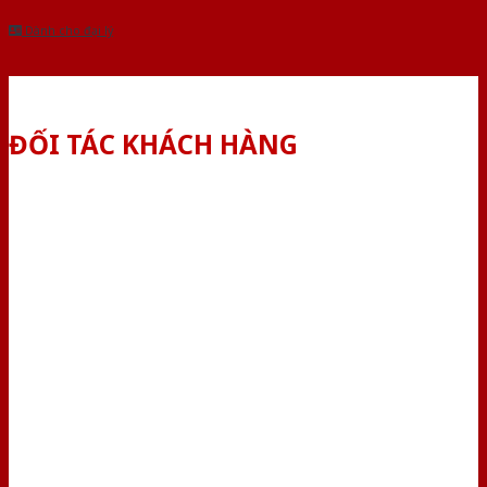
Dành cho đại lý
ĐỐI TÁC KHÁCH HÀNG