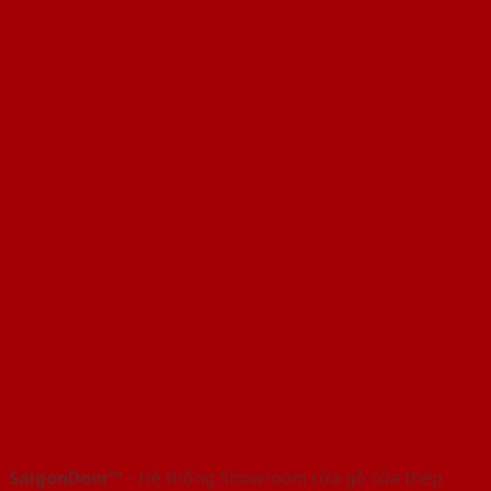
SaigonDoor™
- Hệ thống Showroom cửa gỗ cửa thép