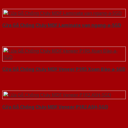
Cửa Gỗ Chống Cháy MDF Laminate van ngang-a-SGD
Cửa Gỗ Chống Cháy MDF Veneer P1R5 Xoan Đào-a-SGD
Cửa Gỗ Chống Cháy MDF Veneer P1R2 ASH-SGD