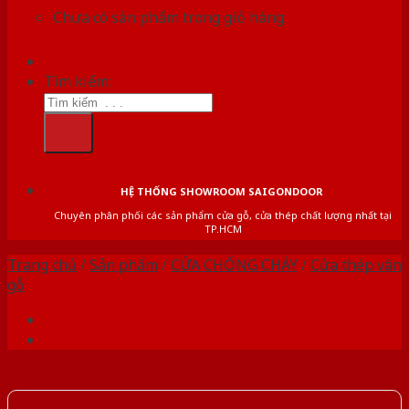
Chưa có sản phẩm trong giỏ hàng.
Tìm kiếm:
HỆ THỐNG SHOWROOM SAIGONDOOR
Chuyên phân phối các sản phẩm cửa gỗ, cửa thép chất lượng nhất tại
TP.HCM
Trang chủ
/
Sản phẩm
/
CỬA CHỐNG CHÁY
/
Cửa thép vân
gỗ