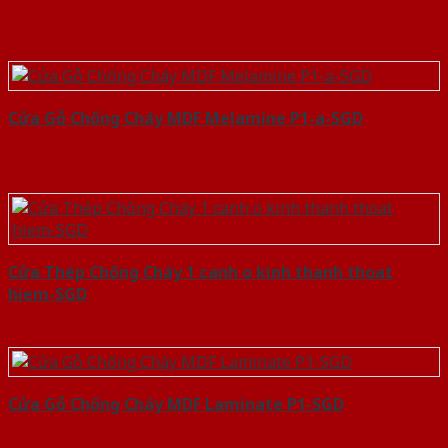
Cửa Gỗ Chống Cháy MDF Melamine P1-a-SGD
Cửa Thép Chống Cháy 1 canh o kinh thanh thoat
hiem-SGD
Cửa Gỗ Chống Cháy MDF Laminate P1-SGD