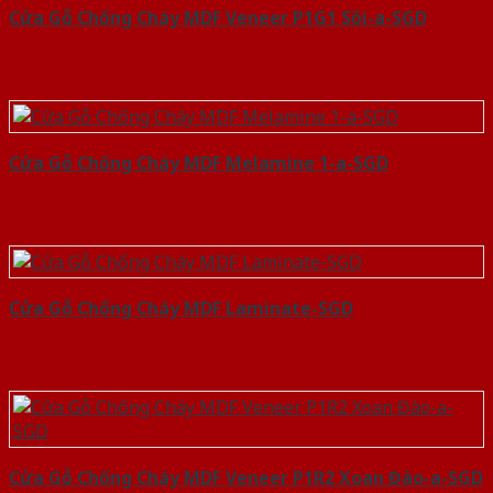
Cửa Gỗ Chống Cháy MDF Veneer P1G1 Sồi-a-SGD
Cửa Gỗ Chống Cháy MDF Melamine 1-a-SGD
Cửa Gỗ Chống Cháy MDF Laminate-SGD
Cửa Gỗ Chống Cháy MDF Veneer P1R2 Xoan Đào-a-SGD