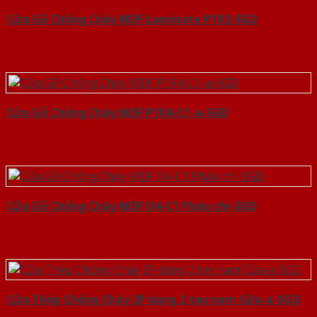
Cửa Gỗ Chống Cháy MDF Laminate P1R2-SGD
Cửa Gỗ Chống Cháy MDF P1R4-C1-a-SGD
Cửa Gỗ Chống Cháy MDF O4-C1 Phào chi-SGD
Cửa Thép Chống Cháy 2P dung 2 tay nam Cửa-a-SGD