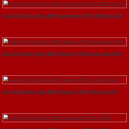
Cửa Gỗ Chống Cháy MDF Laminate P1R2 23029-a-SGD
Cửa Gỗ Chống Cháy MDF Veneer P1R5 Xoan Đào-SGD
Cửa Gỗ Chống Cháy MDF Veneer P1R2 Căm Xe-SGD