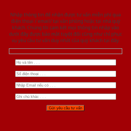
Nhập thông tin để nhận được tư vấn miễn phí qua
điện thoại / email/ tại văn phòng hoặc tại nhà quý
khách. Chúng tôi cam kết mọi thông tin nhập vào
dưới đây được bảo mật tuyệt đối cũng như chỉ phục
vụ yêu cầu tư vấn duy nhất của quý khách tại đây.