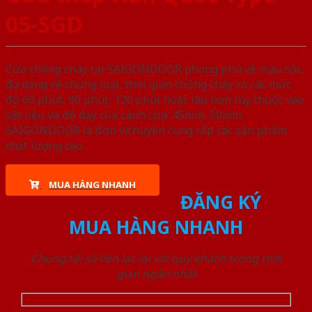
05-SGD
Cửa chống cháy tại SAIGONDOOR phong phú về màu sắc,
đa dạng về chủng loại, thời gian chống cháy có các mức
độ 60 phút, 90 phút, 120 phút hoặc lâu hơn tùy thuộc vào
vật liệu và độ dày của cánh cửa: 45mm, 50mm.
SAIGONDOOR là đơn vị chuyên cung cấp các sản phẩm
chất lượng cao.
MUA HÀNG NHANH
ĐĂNG KÝ
MUA HÀNG NHANH
Chúng tôi sẽ liên lạc lại với quý khách trong thời
gian ngắn nhất