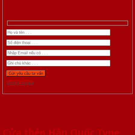
Gọi 0976.169.864
Cửa thép Hàn Quốc Type