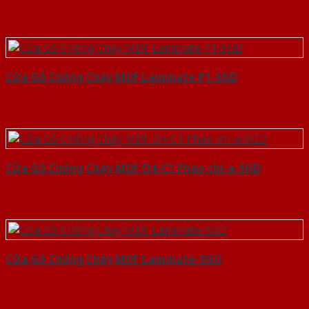
Cửa Gỗ Chống Cháy MDF Laminate P1-SGD
Cửa Gỗ Chống Cháy MDF O4-C1 Phào chi-a-SGD
Cửa Gỗ Chống Cháy MDF Laminate-SGD