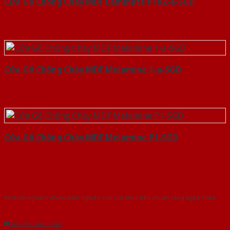
Cửa Gỗ Chống Cháy MDF Laminate P1R2-a-SGD
Cửa Gỗ Chống Cháy MDF Melamine 1-a-SGD
Cửa Gỗ Chống Cháy MDF Melamine P1-SGD
Với kinh nghiệm nhiêu năm nghiên cứu cửa theo tiêu chuẩn công nghệ Châu
Âu.Chúng tôi tự tin là nhà sản xuất & cung cấp hàng đầu tại Việt Nam!
Gửi yêu cầu tư vấn