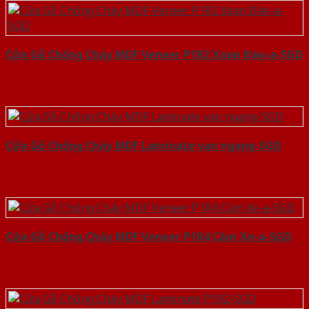
Cửa Gỗ Chống Cháy MDF Veneer P1R2 Xoan Đào-a-SGD
Cửa Gỗ Chống Cháy MDF Laminate van ngang-SGD
Cửa Gỗ Chống Cháy MDF Veneer P1R4 Căm Xe-a-SGD