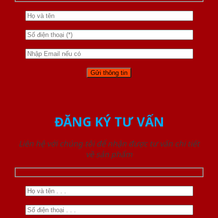
ĐĂNG KÝ TƯ VẤN
Liên hệ với chúng tôi để nhận được tư vấn chi tiết
về sản phẩm