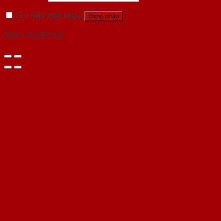
Ghi nhớ mật khẩu
Đăng nhập
Quên mật khẩu?