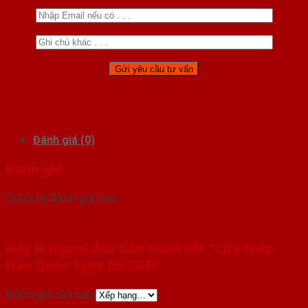
Đánh giá (0)
Đánh giá
Chưa có đánh giá nào.
Hãy là người đầu tiên nhận xét “Cửa thép
Hàn Quốc Type 05-SGD”
Đánh giá của bạn