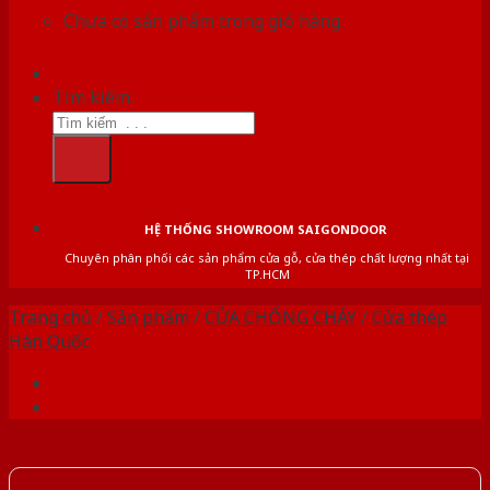
Chưa có sản phẩm trong giỏ hàng.
Tìm kiếm:
HỆ THỐNG SHOWROOM SAIGONDOOR
Chuyên phân phối các sản phẩm cửa gỗ, cửa thép chất lượng nhất tại
TP.HCM
Trang chủ
/
Sản phẩm
/
CỬA CHỐNG CHÁY
/
Cửa thép
Hàn Quốc