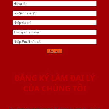
ĐĂNG KÝ LÀM ĐẠI LÝ
CỦA CHÚNG TÔI
Vui lòng nhập thông tin để đăng ký làm đại lý của