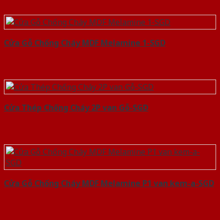
Cửa Gỗ Chống Cháy MDF Melamine 1-SGD
Cửa Thép Chống Cháy 2P van Gỗ-SGD
Cửa Gỗ Chống Cháy MDF Melamine P1 van kem-a-SGD