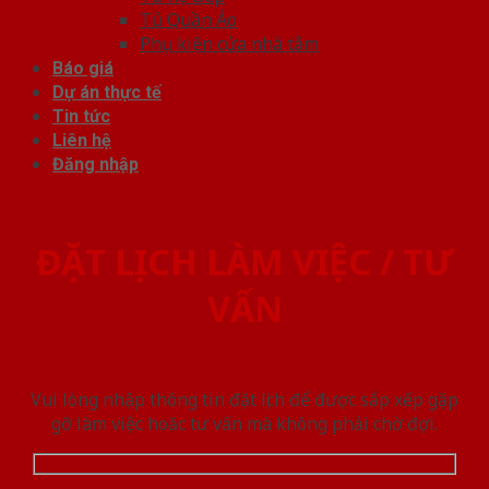
Tủ Quần Áo
Phụ kiện cửa nhà tắm
Báo giá
Dự án thực tế
Tin tức
Liên hệ
Đăng nhập
ĐẶT LỊCH LÀM VIỆC / TƯ
VẤN
Vui lòng nhập thông tin đặt lịch để được sắp xếp gặp
gỡ làm việc hoăc tư vấn mà không phải chờ đợi.