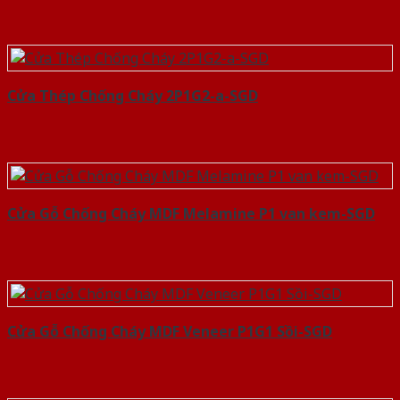
Cửa Thép Chống Cháy 2P1G2-a-SGD
Cửa Gỗ Chống Cháy MDF Melamine P1 van kem-SGD
Cửa Gỗ Chống Cháy MDF Veneer P1G1 Sồi-SGD