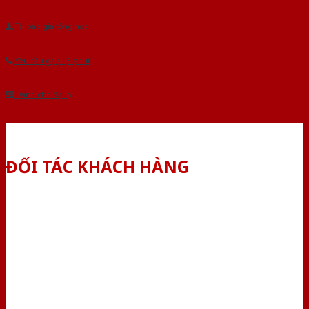
Tải báo giá tổng hợp
Yêu cầu gọi lại (3 phút)
Dành cho đại lý
ĐỐI TÁC KHÁCH HÀNG