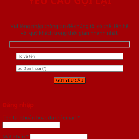
YÊU CẦU GỌI LẠI
Vui lòng nhập thông tin để chúng tôi có thể liên hệ
với quý khách trong thời gian nhanh nhất.
Đăng nhập
Tên tài khoản hoặc địa chỉ email
*
Mật khẩu
*