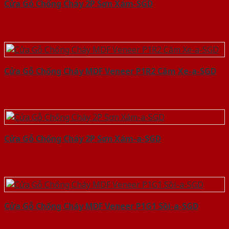
Cửa Gỗ Chống Cháy 2P Sơn Xám-SGD
Cửa Gỗ Chống Cháy MDF Veneer P1R2 Căm Xe-a-SGD
Cửa Gỗ Chống Cháy 2P Sơn Xám-a-SGD
Cửa Gỗ Chống Cháy MDF Veneer P1G1 Sồi-a-SGD