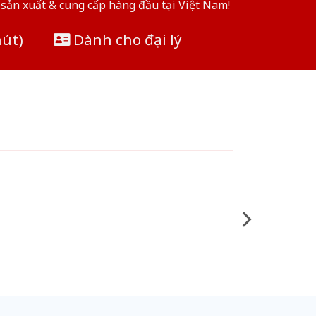
sản xuất & cung cấp hàng đầu tại Việt Nam!
hút)
Dành cho đại lý