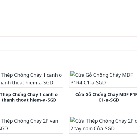
Thép Chống Cháy 1 canh o
Cửa Gỗ Chống Cháy MDF P1
h thanh thoat hiem-a-SGD
C1-a-SGD