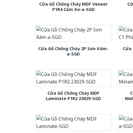
Cửa Gỗ Chống Cháy MDF Veneer
Cử
P1R4 Căm Xe-a-SGD
Cửa Gỗ Chống Cháy 2P Sơn Xám-
Cửa 
a-SGD
Cửa Gỗ Chống Cháy MDF
C
Laminate P1R2 23029-SGD
Mel