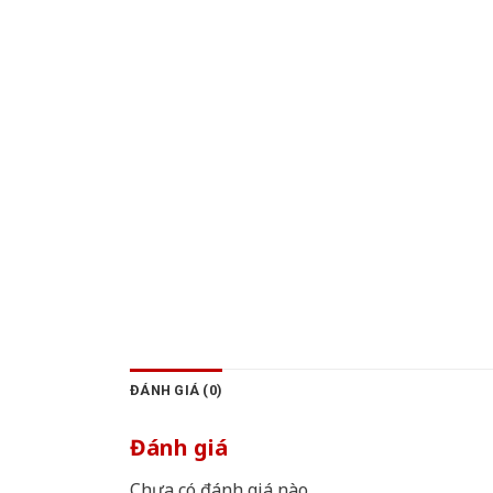
ĐÁNH GIÁ (0)
Đánh giá
Chưa có đánh giá nào.