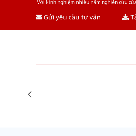
Với kinh nghiệm nhiêu năm nghiên cứu cửa 
Gửi yêu cầu tư vấn
Tả