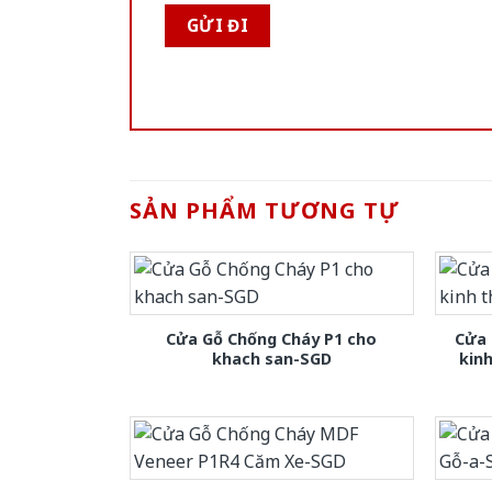
SẢN PHẨM TƯƠNG TỰ
Cửa Gỗ Chống Cháy P1 cho
Cửa 
khach san-SGD
kin