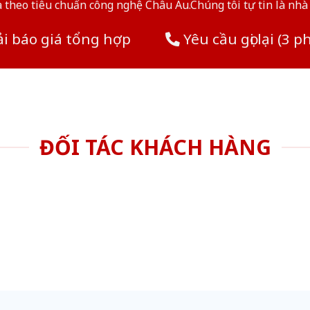
theo tiêu chuẩn công nghệ Châu Âu.Chúng tôi tự tin là nhà 
i báo giá tổng hợp
Yêu cầu gọi lại (3 p
ĐỐI TÁC KHÁCH HÀNG