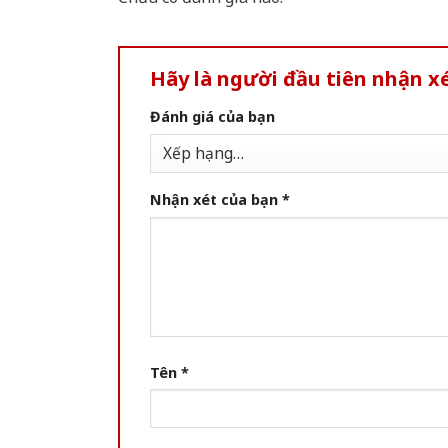
Hãy là người đầu tiên nhận x
Đánh giá của bạn
Nhận xét của bạn
*
Tên
*