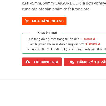
cửa: 45mm, 50mm. SAIGONDOOR là đơn vị chuy
cung cấp các sản phẩm chất lượng cao.
MUA HÀNG NHANH
Khuyến mại
Quà tặng đồ nội thất trang trí lên đến
1.000.000đ
Giảm trực tiếp khi mua đơn hàng lớn hơn
3.000.000đ
Nhiều ưu đãi lớn khi đăng ký tài khoản thành viên thân t
TẢI BẢNG GIÁ
ĐĂNG KÝ TƯ VẤ