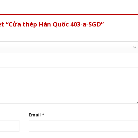
ét “Cửa thép Hàn Quốc 403-a-SGD”
Email
*