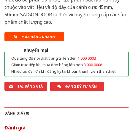
thuộc vào vật liệu và độ dày của cánh cửa: 45mm,
50mm. SAIGONDOOR là đơn vị chuyên cung cấp các sản
phẩm chất lượng cao.
MUA HÀNG NHANH
Khuyến mại
Quà tặng đồ nội thất trang trí lên đến
1.000.000đ
Giảm trực tiếp khi mua đơn hàng lớn hơn
3.000.000đ
Nhiều ưu đãi lớn khi đăng ký tài khoản thành viên thân thiết
TẢI BẢNG GIÁ
ĐĂNG KÝ TƯ VẤN
ĐÁNH GIÁ (0)
Đánh giá