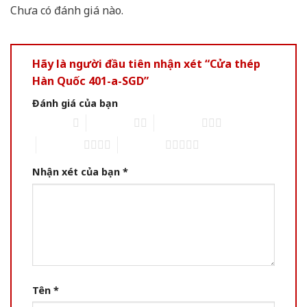
Chưa có đánh giá nào.
Hãy là người đầu tiên nhận xét “Cửa thép
Hàn Quốc 401-a-SGD”
Đánh giá của bạn
1 of 5 stars
2 of 5 stars
3 of 5 stars
4 of 5 stars
5 of 5 stars
Nhận xét của bạn
*
Tên
*