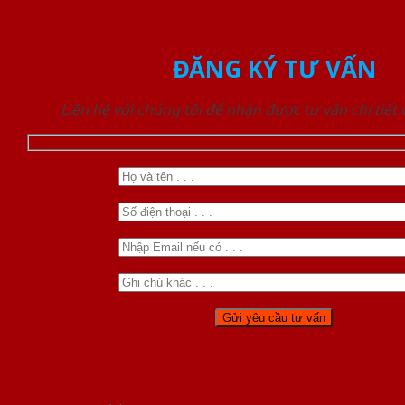
ĐĂNG KÝ TƯ VẤN
Liên hệ với chúng tôi để nhận được tư vấn chi tiết