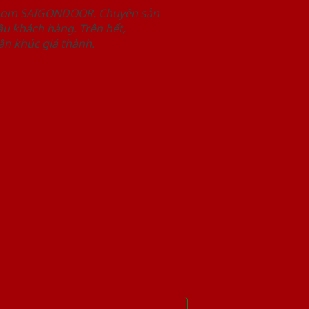
wroom SAIGONDOOR. Chuyên sản
u khách hàng. Trên hết,
n khúc giá thành.