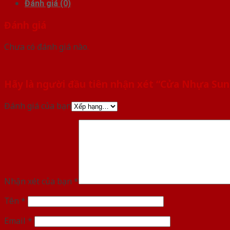
Đánh giá (0)
Đánh giá
Chưa có đánh giá nào.
Hãy là người đầu tiên nhận xét “Cửa Nhựa Su
Đánh giá của bạn
Nhận xét của bạn
*
Tên
*
Email
*