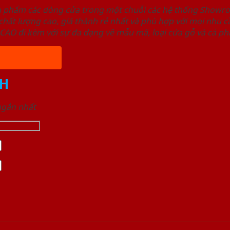
ản phẩm các dòng cửa trong một chuỗi các hệ thống Sho
ất lượng cao, giá thành rẻ nhất và phù hợp với mọi nhu cầ
 đi kèm với sự đa dạng về mẫu mã, loại cửa gỗ và cả phâ
H
 ngắn nhất