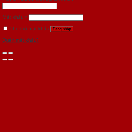
Mật khẩu
*
Ghi nhớ mật khẩu
Đăng nhập
Quên mật khẩu?