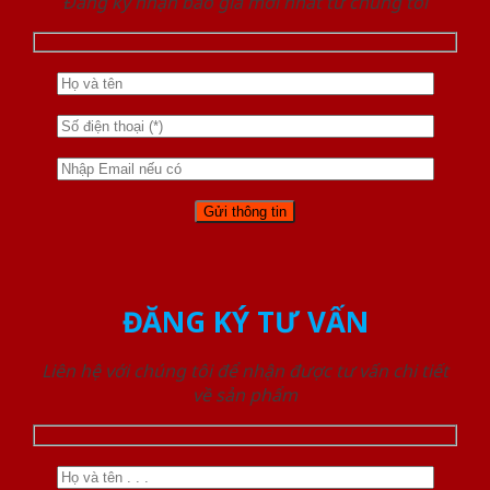
Đăng ký nhận báo giá mới nhất từ chúng tôi
ĐĂNG KÝ TƯ VẤN
Liên hệ với chúng tôi để nhận được tư vấn chi tiết
về sản phẩm