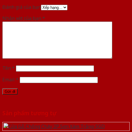
Đánh giá của bạn
Nhận xét của bạn
*
Tên
*
Email
*
Sản phẩm tương tự