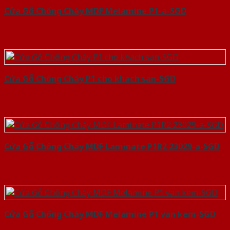
Cửa Gỗ Chống Cháy MDF Melamine P1-a-SGD
Cửa Gỗ Chống Cháy P1 cho khach san-SGD
Cửa Gỗ Chống Cháy MDF Laminate P1R2 23029-a-SGD
Cửa Gỗ Chống Cháy MDF Melamine P1 van kem-SGD