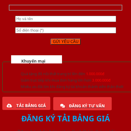
Khuyến mại
Quà tặng đồ nội thất trang trí lên đến
1.000.000đ
Giảm trực tiếp khi mua đơn hàng lớn hơn
3.000.000đ
Nhiều ưu đãi lớn khi đăng ký tài khoản thành viên thân thiết
TẢI BẢNG GIÁ
ĐĂNG KÝ TƯ VẤN
ĐĂNG KÝ TẢI BẢNG GIÁ