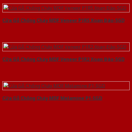
Cửa Gỗ Chống Cháy MDF Veneer P1R5 Xoan Đào-SGD
Cửa Gỗ Chống Cháy MDF Veneer P1R2 Xoan Đào-SGD
Cửa Gỗ Chống Cháy MDF Melamine P1-SGD