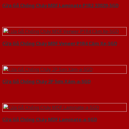
Cửa Gỗ Chống Cháy MDF Laminate P1R2 23029-SGD
Cửa Gỗ Chống Cháy MDF Veneer P1R4 Căm Xe-SGD
Cửa Gỗ Chống Cháy 2P Sơn Xám-a-SGD
Cửa Gỗ Chống Cháy MDF Laminate-a-SGD