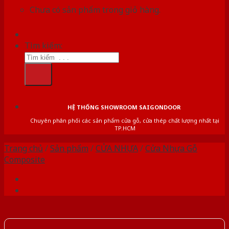
Chưa có sản phẩm trong giỏ hàng.
Tìm kiếm:
HỆ THỐNG SHOWROOM SAIGONDOOR
Chuyên phân phối các sản phẩm cửa gỗ, cửa thép chất lượng nhất tại
TP.HCM
Trang chủ
/
Sản phẩm
/
CỬA NHỰA
/
Cửa Nhựa Gỗ
Composite