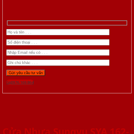
Gọi 0976.169.864
Cửa Nhựa Sungyu SYA 162-