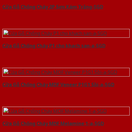
Cửa Gỗ Chống Cháy 2P Sơn Xám Trắng-SGD
Cửa Gỗ Chống Cháy P1 cho khach san-a-SGD
Cửa Gỗ Chống Cháy MDF Veneer P1G1 Sồi-a-SGD
Cửa Gỗ Chống Cháy MDF Melamine 1-a-SGD