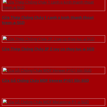
Cửa Thép Chống Cháy 1 canh o kinh thanh thoat
hiem-a-SGD
Cửa Thép Chống Cháy 2P 2 tay co thuy luc-a-SGD
Cửa Gỗ Chống Cháy MDF Veneer P1G1 Sồi-SGD