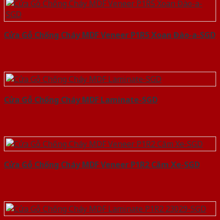
Cửa Gỗ Chống Cháy MDF Veneer P1R5 Xoan Đào-a-SGD
Cửa Gỗ Chống Cháy MDF Laminate-SGD
Cửa Gỗ Chống Cháy MDF Veneer P1R2 Căm Xe-SGD