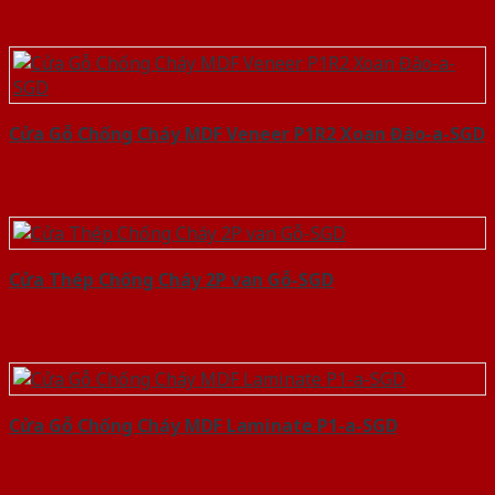
Cửa Gỗ Chống Cháy MDF Veneer P1R2 Xoan Đào-a-SGD
Cửa Thép Chống Cháy 2P van Gỗ-SGD
Cửa Gỗ Chống Cháy MDF Laminate P1-a-SGD