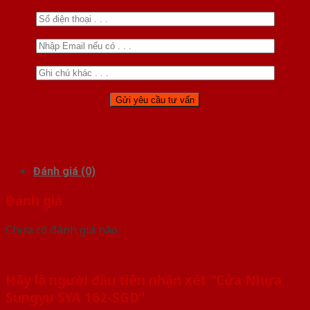
Đánh giá (0)
Đánh giá
Chưa có đánh giá nào.
Hãy là người đầu tiên nhận xét “Cửa Nhựa
Sungyu SYA 162-SGD”