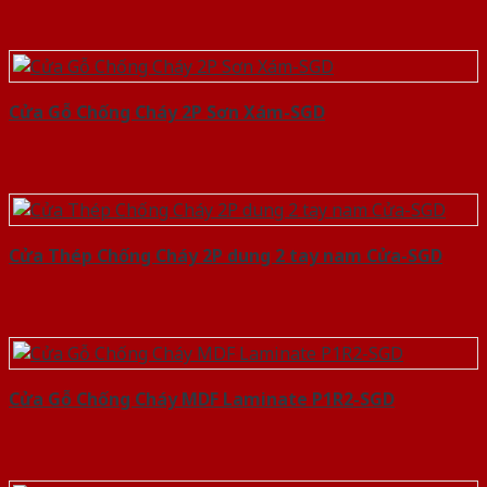
Cửa Gỗ Chống Cháy 2P Sơn Xám-SGD
Cửa Thép Chống Cháy 2P dung 2 tay nam Cửa-SGD
Cửa Gỗ Chống Cháy MDF Laminate P1R2-SGD