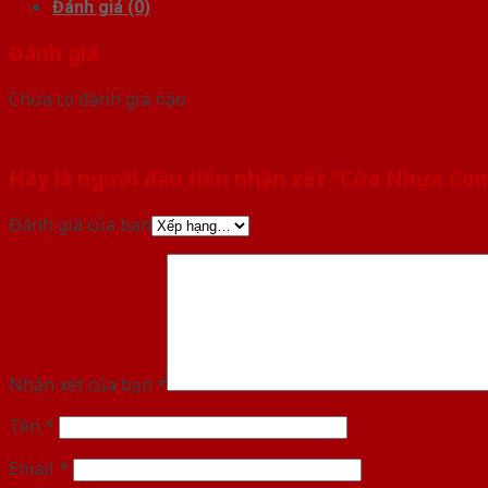
Đánh giá (0)
Đánh giá
Chưa có đánh giá nào.
Hãy là người đầu tiên nhận xét “Cửa Nhựa C
Đánh giá của bạn
Nhận xét của bạn
*
Tên
*
Email
*