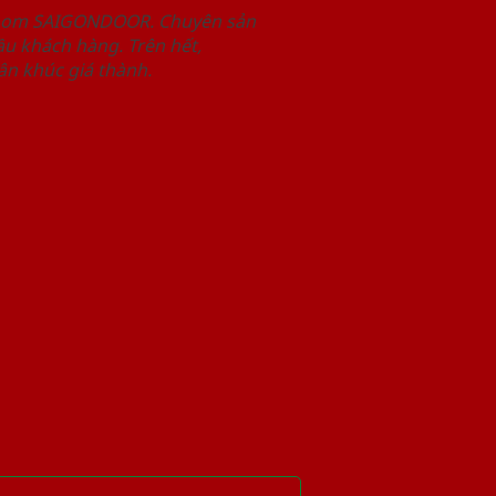
wroom SAIGONDOOR. Chuyên sản
u khách hàng. Trên hết,
n khúc giá thành.