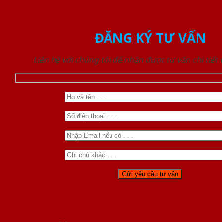
ĐĂNG KÝ TƯ VẤN
Liên hệ với chúng tôi để nhận được tư vấn chi tiết