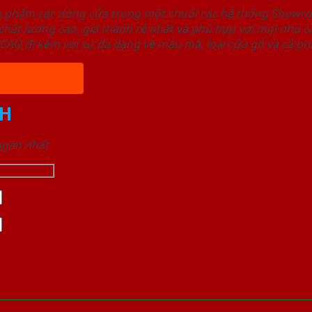
ản phẩm các dòng cửa trong một chuỗi các hệ thống Sho
ất lượng cao, giá thành rẻ nhất và phù hợp với mọi nhu cầ
 đi kèm với sự đa dạng về mẫu mã, loại cửa gỗ và cả phâ
H
 ngắn nhất