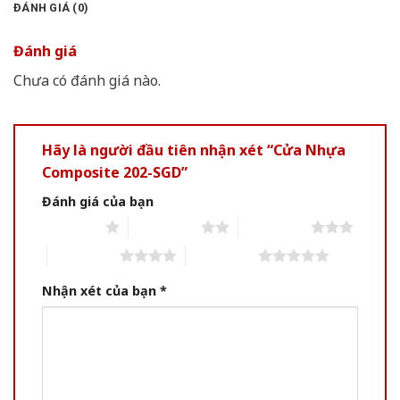
ĐÁNH GIÁ (0)
Đánh giá
Chưa có đánh giá nào.
Hãy là người đầu tiên nhận xét “Cửa Nhựa
Composite 202-SGD”
Đánh giá của bạn
1 of 5 stars
2 of 5 stars
3 of 5 stars
4 of 5 stars
5 of 5 stars
Nhận xét của bạn
*