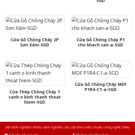
SGD
Cửa Gỗ Chống Cháy 2P
Cửa Gỗ Chống Cháy P1
Sơn Xám-SGD
cho khach san-a-SGD
Cửa Gỗ Chống Cháy MDF
P1R4-C1-a-SGD
Cửa Thép Chống Cháy 1
canh o kinh thanh thoat
hiem-SGD
Với kinh nghiệm nhiêu năm nghiên cứu cửa theo tiêu chuẩn công nghệ Châu
Âu.Chúng tôi tự tin là nhà sản xuất & cung cấp hàng đầu tại Việt Nam!