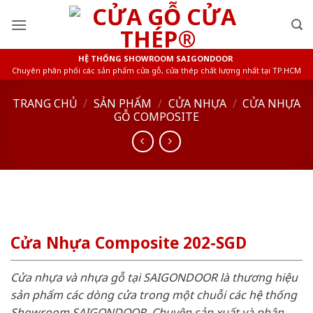
Skip
to
content
HỆ THỐNG SHOWROOM SAIGONDOOR
Chuyên phân phối các sản phẩm cửa gỗ, cửa thép chất lượng nhất tại TP.HCM
TRANG CHỦ
/
SẢN PHẨM
/
CỬA NHỰA
/
CỬA NHỰA
GỖ COMPOSITE
Cửa Nhựa Composite 202-SGD
Cửa nhựa và nhựa gỗ tại SAIGONDOOR là thương hiệu
sản phẩm các dòng cửa trong một chuỗi các hệ thống
Showroom SAIGONDOOR. Chuyên sản xuất và phân