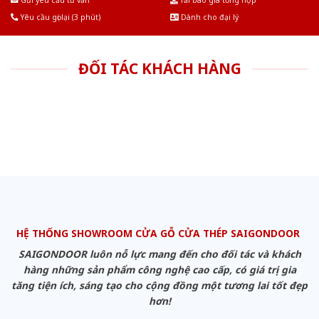
Gửi yêu cầu tư vấn
Tải báo giá tổng hợp
Yêu cầu gọi lại (3 phút)
Dành cho đại lý
ĐỐI TÁC KHÁCH HÀNG
HỆ THỐNG SHOWROOM CỬA GỖ CỬA THÉP SAIGONDOOR
SAIGONDOOR luôn nỗ lực mang đến cho đối tác và khách
hàng những sản phẩm công nghệ cao cấp, có giá trị gia
tăng tiện ích, sáng tạo cho cộng đồng một tương lai tốt đẹp
hơn!