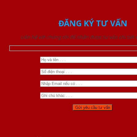
ĐĂNG KÝ TƯ VẤN
Liên hệ với chúng tôi để nhận được tư vấn chi tiết