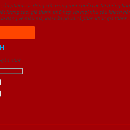
u sản phẩm các dòng cửa trong một chuỗi các hệ thống 
ất lượng cao, giá thành phù hợp với mọi nhu cầu khách h
a dạng về mẫu mã, loại cửa gỗ và cả phân khúc giá thành.
H
 ngắn nhất