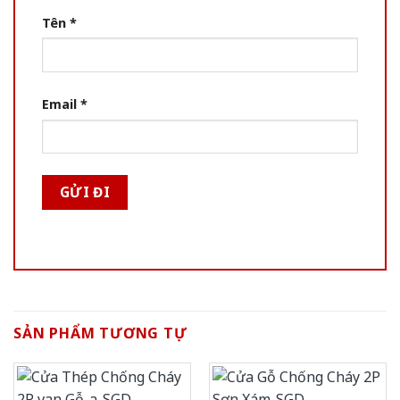
Tên
*
Email
*
SẢN PHẨM TƯƠNG TỰ