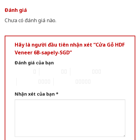
Đánh giá
Chưa có đánh giá nào.
Hãy là người đầu tiên nhận xét “Cửa Gỗ HDF
Veneer 6B-sapely-SGD”
Đánh giá của bạn
1 of 5 stars
2 of 5 stars
3 of 5 stars
4 of 5 stars
5 of 5 stars
Nhận xét của bạn
*