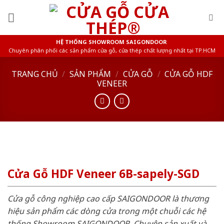
Skip
to
content
HỆ THỐNG SHOWROOM SAIGONDOOR
Chuyên phân phối các sản phẩm cửa gỗ, cửa thép chất lượng nhất tại TP.HCM
TRANG CHỦ
/
SẢN PHẨM
/
CỬA GỖ
/
CỬA GỖ HDF
VENEER
Cửa Gỗ HDF Veneer 6B-sapely-SGD
Cửa gỗ công nghiệp cao cấp SAIGONDOOR là thương
hiệu sản phẩm các dòng cửa trong một chuỗi các hệ
thống Showroom SAIGONDOOR. Chuyên sản xuất và