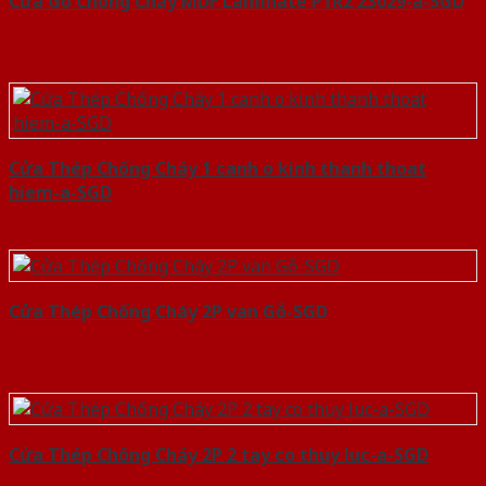
Cửa Gỗ Chống Cháy MDF Laminate P1R2 23029-a-SGD
Cửa Thép Chống Cháy 1 canh o kinh thanh thoat
hiem-a-SGD
Cửa Thép Chống Cháy 2P van Gỗ-SGD
Cửa Thép Chống Cháy 2P 2 tay co thuy luc-a-SGD