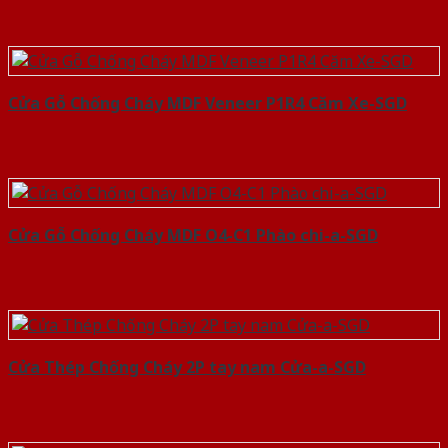
Cửa Gỗ Chống Cháy MDF Veneer P1R4 Căm Xe-SGD
Cửa Gỗ Chống Cháy MDF O4-C1 Phào chi-a-SGD
Cửa Thép Chống Cháy 2P tay nam Cửa-a-SGD