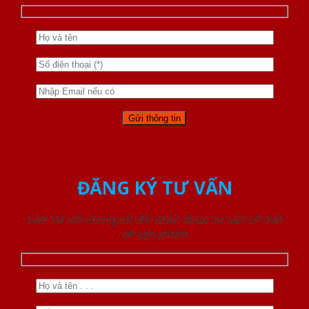
ĐĂNG KÝ TƯ VẤN
Liên hệ với chúng tôi để nhận được tư vấn chi tiết
về sản phẩm