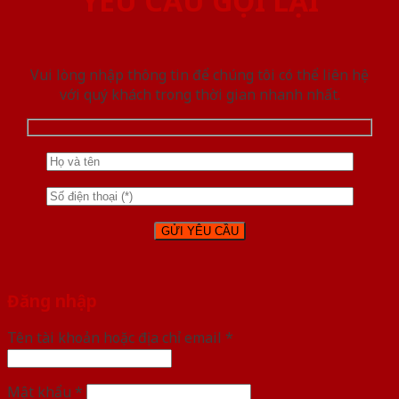
YÊU CẦU GỌI LẠI
Vui lòng nhập thông tin để chúng tôi có thể liên hệ
với quý khách trong thời gian nhanh nhất.
Đăng nhập
Tên tài khoản hoặc địa chỉ email
*
Mật khẩu
*