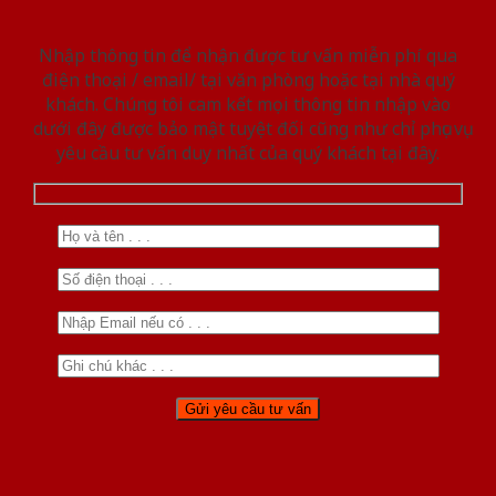
Nhập thông tin để nhận được tư vấn miễn phí qua
điện thoại / email/ tại văn phòng hoặc tại nhà quý
khách. Chúng tôi cam kết mọi thông tin nhập vào
dưới đây được bảo mật tuyệt đối cũng như chỉ phục vụ
yêu cầu tư vấn duy nhất của quý khách tại đây.