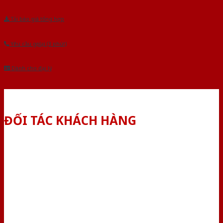
Tải báo giá tổng hợp
Yêu cầu gọi lại (3 phút)
Dành cho đại lý
ĐỐI TÁC KHÁCH HÀNG