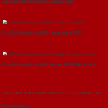
Cửa Gỗ Chống Cháy MDF P1R4-C1-SGD
Cửa Gỗ Chống Cháy MDF Laminate-a-SGD
Cửa Gỗ Chống Cháy MDF Veneer P1R2 ASH-a-SGD
Với kinh nghiệm nhiêu năm nghiên cứu cửa theo tiêu chuẩn công nghệ Châu
Âu.Chúng tôi tự tin là nhà sản xuất & cung cấp hàng đầu tại Việt Nam!
Gửi yêu cầu tư vấn