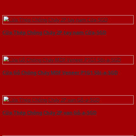
Cửa Thép Chống Cháy 2P tay nam Cửa-SGD
Cửa Gỗ Chống Cháy MDF Veneer P1G1 Sồi-a-SGD
Cửa Thép Chống Cháy 2P van Gỗ-a-SGD