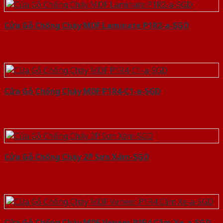
Cửa Gỗ Chống Cháy MDF Laminate P1R2-a-SGD
Cửa Gỗ Chống Cháy MDF P1R4-C1-a-SGD
Cửa Gỗ Chống Cháy 2P Sơn Xám-SGD
Cửa Gỗ Chống Cháy MDF Veneer P1R4 Căm Xe-a-SGD