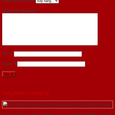
Đánh giá của bạn
Nhận xét của bạn
*
Tên
*
Email
*
Sản phẩm tương tự