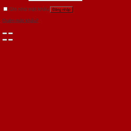
Ghi nhớ mật khẩu
Đăng nhập
Quên mật khẩu?