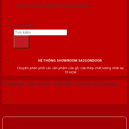
Chưa có sản phẩm trong giỏ hàng.
Tìm kiếm:
HỆ THỐNG SHOWROOM SAIGONDOOR
Chuyên phân phối các sản phẩm cửa gỗ, cửa thép chất lượng nhất tại
TP.HCM
Trang chủ
/
Sản phẩm
/
CỬA GỖ
/
Cửa Gỗ HDF Veneer