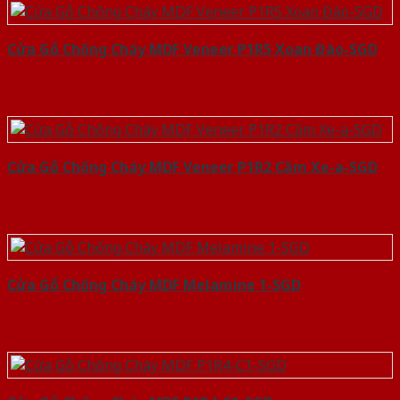
Cửa Gỗ Chống Cháy MDF Veneer P1R5 Xoan Đào-SGD
Cửa Gỗ Chống Cháy MDF Veneer P1R2 Căm Xe-a-SGD
Cửa Gỗ Chống Cháy MDF Melamine 1-SGD