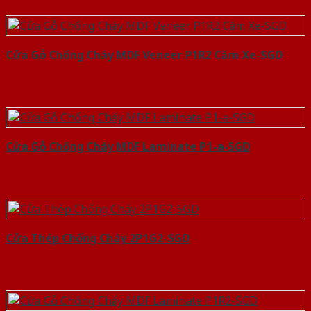
Cửa Gỗ Chống Cháy MDF Veneer P1R2 Căm Xe-SGD
Cửa Gỗ Chống Cháy MDF Laminate P1-a-SGD
Cửa Thép Chống Cháy 2P1G2-SGD