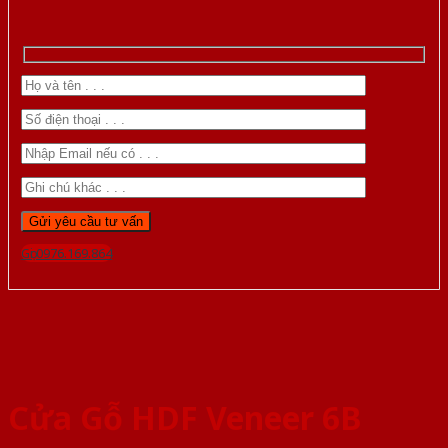
Gọi 0976.169.864
Cửa Gỗ HDF Veneer 6B