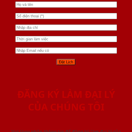
ĐĂNG KÝ LÀM ĐẠI LÝ
CỦA CHÚNG TÔI
Vui lòng nhập thông tin để đăng ký làm đại lý của