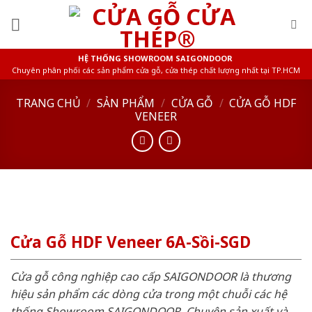
Skip
to
content
HỆ THỐNG SHOWROOM SAIGONDOOR
Chuyên phân phối các sản phẩm cửa gỗ, cửa thép chất lượng nhất tại TP.HCM
TRANG CHỦ
/
SẢN PHẨM
/
CỬA GỖ
/
CỬA GỖ HDF
VENEER
Cửa Gỗ HDF Veneer 6A-Sồi-SGD
Cửa gỗ công nghiệp cao cấp SAIGONDOOR là thương
hiệu sản phẩm các dòng cửa trong một chuỗi các hệ
thống Showroom SAIGONDOOR. Chuyên sản xuất và