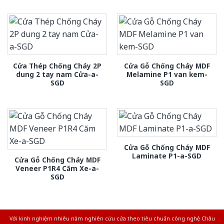
Cửa Thép Chống Cháy 2P
Cửa Gỗ Chống Cháy MDF
dung 2 tay nam Cửa-a-
Melamine P1 van kem-
SGD
SGD
Cửa Gỗ Chống Cháy MDF
Laminate P1-a-SGD
Cửa Gỗ Chống Cháy MDF
Veneer P1R4 Căm Xe-a-
SGD
Với kinh nghiệm nhiêu năm nghiên cứu cửa theo tiêu chuẩn công nghệ Châu