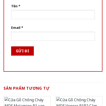
Tên
*
Email
*
SẢN PHẨM TƯƠNG TỰ