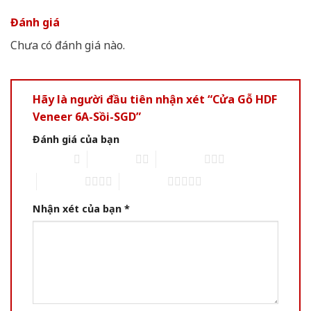
Đánh giá
Chưa có đánh giá nào.
Hãy là người đầu tiên nhận xét “Cửa Gỗ HDF
Veneer 6A-Sồi-SGD”
Đánh giá của bạn
1 of 5 stars
2 of 5 stars
3 of 5 stars
4 of 5 stars
5 of 5 stars
Nhận xét của bạn
*