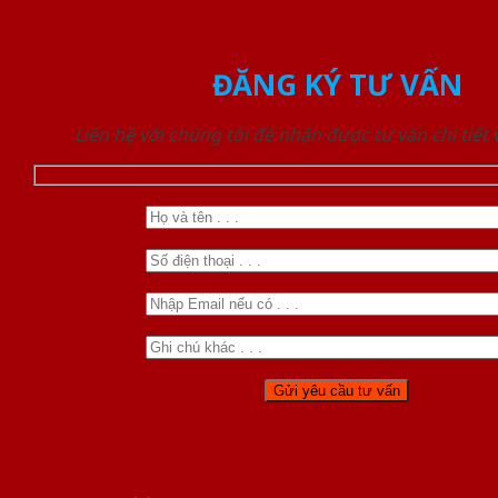
ĐĂNG KÝ TƯ VẤN
Liên hệ với chúng tôi để nhận được tư vấn chi tiết