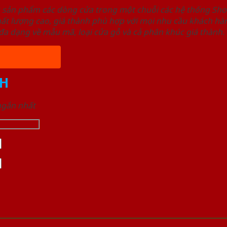
u sản phẩm các dòng cửa trong một chuỗi các hệ thống 
ất lượng cao, giá thành phù hợp với mọi nhu cầu khách h
a dạng về mẫu mã, loại cửa gỗ và cả phân khúc giá thành.
H
 ngắn nhất