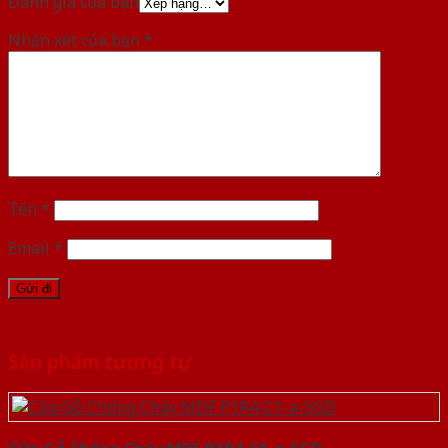
Đánh giá của bạn
Nhận xét của bạn
*
Tên
*
Email
*
Sản phẩm tương tự