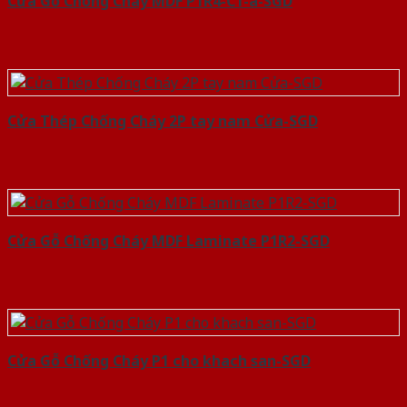
Cửa Gỗ Chống Cháy MDF P1R4-C1-a-SGD
Cửa Thép Chống Cháy 2P tay nam Cửa-SGD
Cửa Gỗ Chống Cháy MDF Laminate P1R2-SGD
Cửa Gỗ Chống Cháy P1 cho khach san-SGD