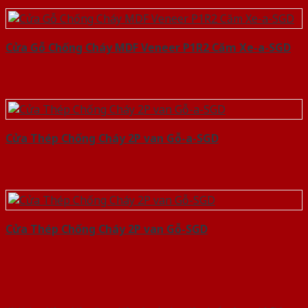
Cửa Gỗ Chống Cháy MDF Veneer P1R2 Căm Xe-a-SGD
Cửa Thép Chống Cháy 2P van Gỗ-a-SGD
Cửa Thép Chống Cháy 2P van Gỗ-SGD