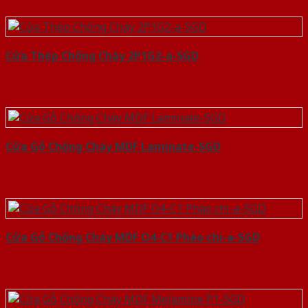
Cửa Thép Chống Cháy 2P1G2-a-SGD
Cửa Gỗ Chống Cháy MDF Laminate-SGD
Cửa Gỗ Chống Cháy MDF O4-C1 Phào chi-a-SGD