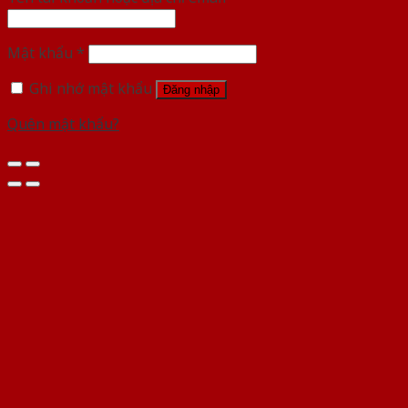
Mật khẩu
*
Ghi nhớ mật khẩu
Đăng nhập
Quên mật khẩu?