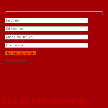
Gọi 0976.169.864
Cửa Gỗ HDF veneer 4A-