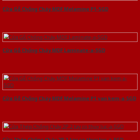
Cửa Gỗ Chống Cháy MDF Melamine P1-SGD
Cửa Gỗ Chống Cháy MDF Laminate-a-SGD
Cửa Gỗ Chống Cháy MDF Melamine P1 van kem-a-SGD
Cửa Thép Chống Cháy 2P 2 tay co thuy luc-a-SGD