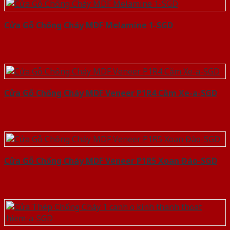
Cửa Gỗ Chống Cháy MDF Melamine 1-SGD
Cửa Gỗ Chống Cháy MDF Veneer P1R4 Căm Xe-a-SGD
Cửa Gỗ Chống Cháy MDF Veneer P1R5 Xoan Đào-SGD