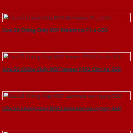
Cửa Gỗ Chống Cháy MDF Melamine P1-a-SGD
Cửa Gỗ Chống Cháy MDF Veneer P1R2 Căm Xe-SGD
Cửa Gỗ Chống Cháy MDF Laminate van ngang-SGD