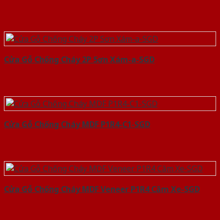
Cửa Gỗ Chống Cháy 2P Sơn Xám-a-SGD
Cửa Gỗ Chống Cháy MDF P1R4-C1-SGD
Cửa Gỗ Chống Cháy MDF Veneer P1R4 Căm Xe-SGD