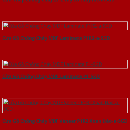
Cửa Gỗ Chống Cháy MDF Laminate P1R2-a-SGD
Cửa Gỗ Chống Cháy MDF Laminate P1-SGD
Cửa Gỗ Chống Cháy MDF Veneer P1R2 Xoan Đào-a-SGD