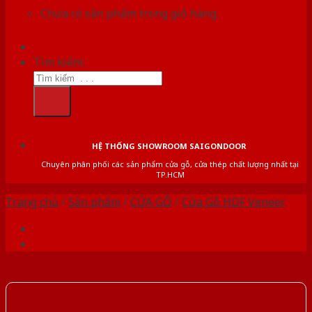
Chưa có sản phẩm trong giỏ hàng.
Tìm kiếm:
HỆ THỐNG SHOWROOM SAIGONDOOR
Chuyên phân phối các sản phẩm cửa gỗ, cửa thép chất lượng nhất tại
TP.HCM
Trang chủ
/
Sản phẩm
/
CỬA GỖ
/
Cửa Gỗ HDF Veneer