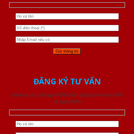
ĐĂNG KÝ TƯ VẤN
Liên hệ với chúng tôi để nhận được tư vấn chi tiết
về sản phẩm