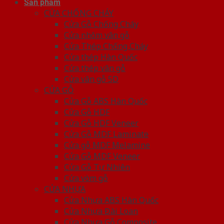
Sản phẩm
CỬA CHỐNG CHÁY
Cửa Gỗ Chống Cháy
Cửa nhôm vân gỗ
Cửa Thép Chống Cháy
Cửa thép Hàn Quốc
Cửa thép vân gỗ
Cửa vân gỗ 5D
CỬA GỖ
Cửa Gỗ ABS Hàn Quốc
Cửa Gỗ HDF
Cửa Gỗ HDF Veneer
Cửa Gỗ MDF Laminate
Cửa gỗ MDF Melamine
Cửa Gỗ MDF Veneer
Cửa Gỗ Tự Nhiên
Cửa vòm gỗ
CỬA NHỰA
Cửa Nhựa ABS Hàn Quốc
Cửa Nhựa Đài Loan
Cửa Nhựa Gỗ Composite