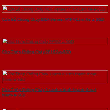
Cửa Gỗ Chống Cháy MDF Veneer P1R4 Căm Xe-a-SGD
Cửa Thép Chống Cháy 2P1G2-a-SGD
Cửa Thép Chống Cháy 1 canh o kinh thanh thoat
hiem-a-SGD