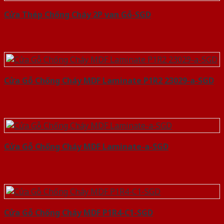
Cửa Thép Chống Cháy 2P van Gỗ-SGD
Cửa Gỗ Chống Cháy MDF Laminate P1R2 23029-a-SGD
Cửa Gỗ Chống Cháy MDF Laminate-a-SGD
Cửa Gỗ Chống Cháy MDF P1R4-C1-SGD