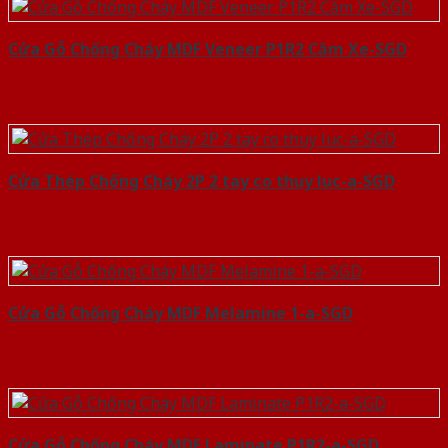
Cửa Gỗ Chống Cháy MDF Veneer P1R2 Căm Xe-SGD
Cửa Thép Chống Cháy 2P 2 tay co thuy luc-a-SGD
Cửa Gỗ Chống Cháy MDF Melamine 1-a-SGD
Cửa Gỗ Chống Cháy MDF Laminate P1R2-a-SGD