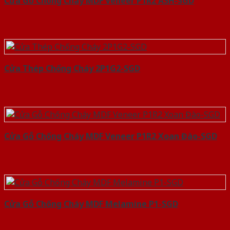
Cửa Gỗ Chống Cháy MDF Veneer P1R2 ASH-SGD
Cửa Thép Chống Cháy 2P1G2-SGD
Cửa Gỗ Chống Cháy MDF Veneer P1R2 Xoan Đào-SGD
Cửa Gỗ Chống Cháy MDF Melamine P1-SGD