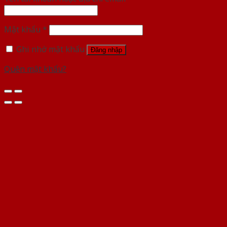
Mật khẩu
*
Ghi nhớ mật khẩu
Đăng nhập
Quên mật khẩu?