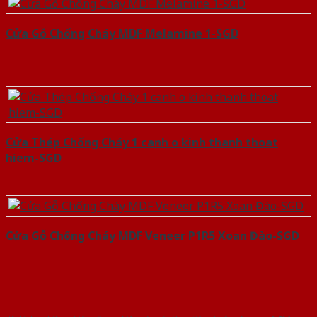
Cửa Gỗ Chống Cháy MDF Melamine 1-SGD
Cửa Thép Chống Cháy 1 canh o kinh thanh thoat
hiem-SGD
Cửa Gỗ Chống Cháy MDF Veneer P1R5 Xoan Đào-SGD