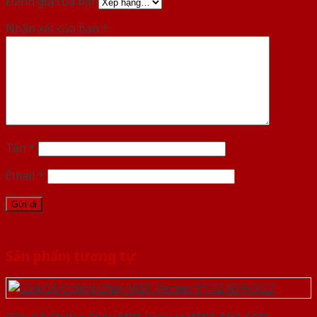
Đánh giá của bạn
Nhận xét của bạn
*
Tên
*
Email
*
Sản phẩm tương tự