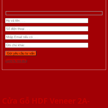
Gọi 0976.169.864
Cửa Gỗ HDF Veneer 2A-