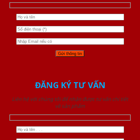
ĐĂNG KÝ TƯ VẤN
Liên hệ với chúng tôi để nhận được tư vấn chi tiết
về sản phẩm