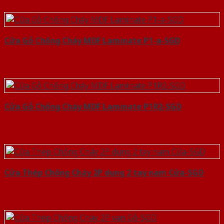
Cửa Gỗ Chống Cháy MDF Laminate P1-a-SGD
Cửa Gỗ Chống Cháy MDF Laminate P1R2-SGD
Cửa Thép Chống Cháy 2P dung 2 tay nam Cửa-SGD