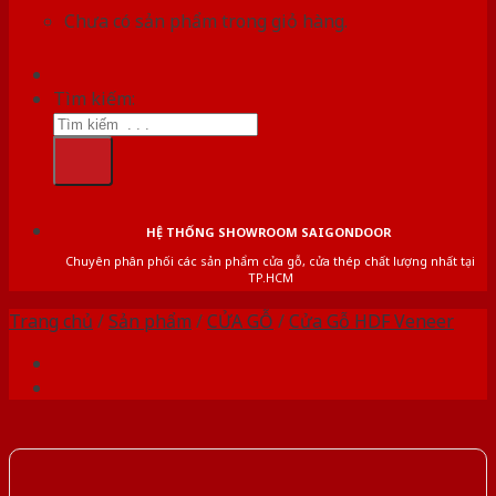
Chưa có sản phẩm trong giỏ hàng.
Tìm kiếm:
HỆ THỐNG SHOWROOM SAIGONDOOR
Chuyên phân phối các sản phẩm cửa gỗ, cửa thép chất lượng nhất tại
TP.HCM
Trang chủ
/
Sản phẩm
/
CỬA GỖ
/
Cửa Gỗ HDF Veneer