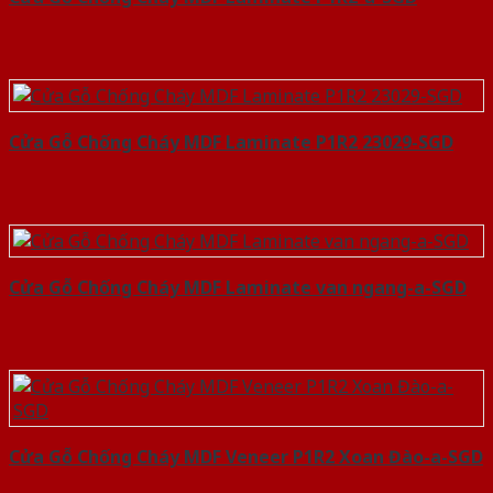
Cửa Gỗ Chống Cháy MDF Laminate P1R2 23029-SGD
Cửa Gỗ Chống Cháy MDF Laminate van ngang-a-SGD
Cửa Gỗ Chống Cháy MDF Veneer P1R2 Xoan Đào-a-SGD