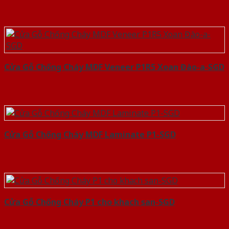
Cửa Gỗ Chống Cháy MDF Veneer P1R5 Xoan Đào-a-SGD
Cửa Gỗ Chống Cháy MDF Laminate P1-SGD
Cửa Gỗ Chống Cháy P1 cho khach san-SGD