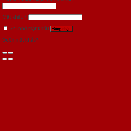
Mật khẩu
*
Ghi nhớ mật khẩu
Đăng nhập
Quên mật khẩu?