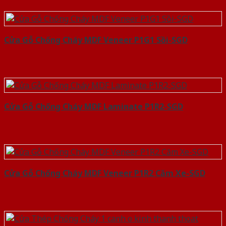
Cửa Gỗ Chống Cháy MDF Veneer P1G1 Sồi-SGD
Cửa Gỗ Chống Cháy MDF Laminate P1R2-SGD
Cửa Gỗ Chống Cháy MDF Veneer P1R2 Căm Xe-SGD