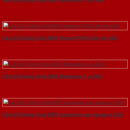
Cửa Gỗ Chống Cháy MDF Veneer P1R4 Căm Xe-SGD
Cửa Gỗ Chống Cháy MDF Melamine 1-a-SGD
Cửa Gỗ Chống Cháy MDF Laminate van ngang-a-SGD