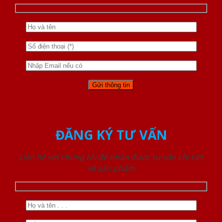
ĐĂNG KÝ TƯ VẤN
Liên hệ với chúng tôi để nhận được tư vấn chi tiết
về sản phẩm