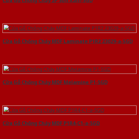
Cửa Gỗ Chống Cháy 2P Sơn Xám-SGD
Cửa Gỗ Chống Cháy MDF Laminate P1R2 23029-a-SGD
Cửa Gỗ Chống Cháy MDF Melamine P1-SGD
Cửa Gỗ Chống Cháy MDF P1R4-C1-a-SGD