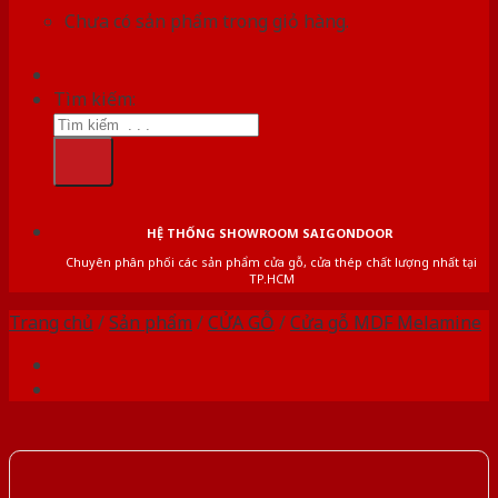
Chưa có sản phẩm trong giỏ hàng.
Tìm kiếm:
HỆ THỐNG SHOWROOM SAIGONDOOR
Chuyên phân phối các sản phẩm cửa gỗ, cửa thép chất lượng nhất tại
TP.HCM
Trang chủ
/
Sản phẩm
/
CỬA GỖ
/
Cửa gỗ MDF Melamine