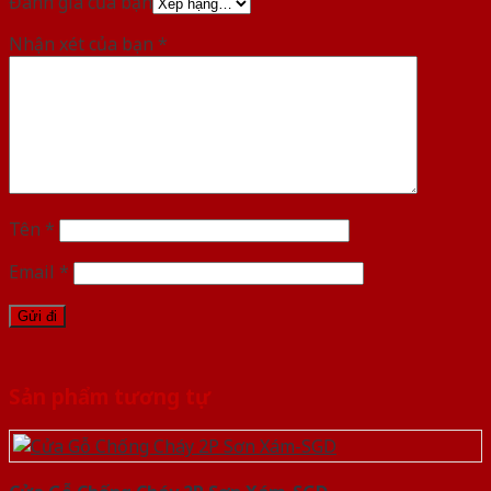
Đánh giá của bạn
Nhận xét của bạn
*
Tên
*
Email
*
Sản phẩm tương tự