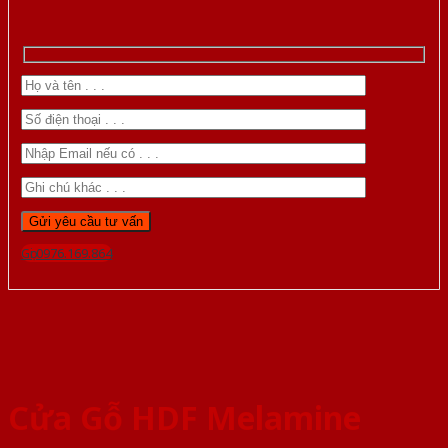
Gọi 0976.169.864
Cửa Gỗ HDF Melamine