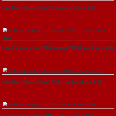
Cửa Thép Chống Cháy 2P tay nam Cửa-a-SGD
Cửa Gỗ Chống Cháy MDF Veneer P1R2 Xoan Đào-a-SGD
Cửa Thép Chống Cháy 2P 2 tay co thuy luc-a-SGD
Cửa Gỗ Chống Cháy MDF Laminate P1-a-SGD