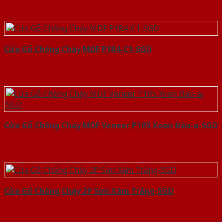
Cửa Gỗ Chống Cháy MDF P1R4-C1-SGD
Cửa Gỗ Chống Cháy MDF Veneer P1R5 Xoan Đào-a-SGD
Cửa Gỗ Chống Cháy 2P Sơn Xám Trắng-SGD