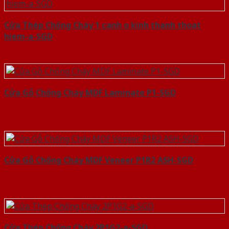
Cửa Thép Chống Cháy 1 canh o kinh thanh thoat
hiem-a-SGD
Cửa Gỗ Chống Cháy MDF Laminate P1-SGD
Cửa Gỗ Chống Cháy MDF Veneer P1R2 ASH-SGD
Cửa Thép Chống Cháy 2P1G2-a-SGD