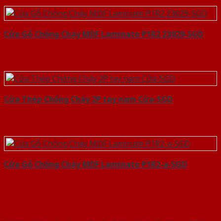
Cửa Gỗ Chống Cháy MDF Laminate P1R2 23029-SGD
Cửa Thép Chống Cháy 2P tay nam Cửa-SGD
Cửa Gỗ Chống Cháy MDF Laminate P1R2-a-SGD