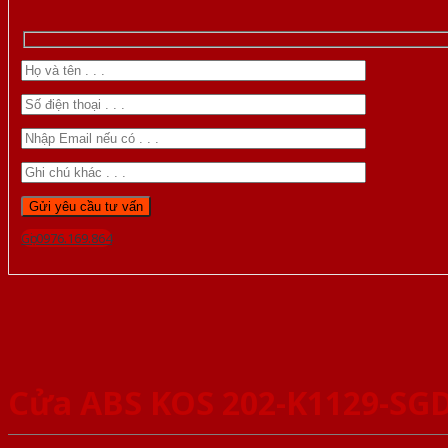
Gọi 0976.169.864
Cửa ABS KOS 202-K1129-SG