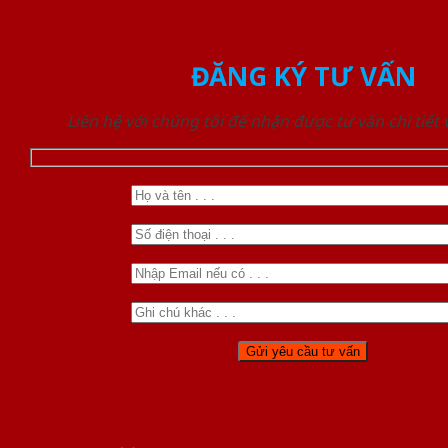
ĐĂNG KÝ TƯ VẤN
Liên hệ với chúng tôi để nhận được tư vấn chi tiết