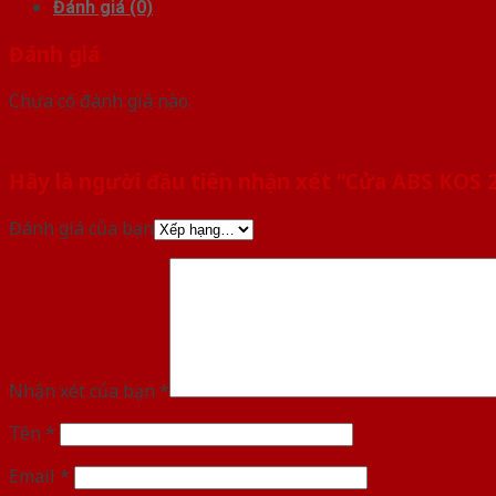
Đánh giá (0)
Đánh giá
Chưa có đánh giá nào.
Hãy là người đầu tiên nhận xét “Cửa ABS KOS
Đánh giá của bạn
Nhận xét của bạn
*
Tên
*
Email
*