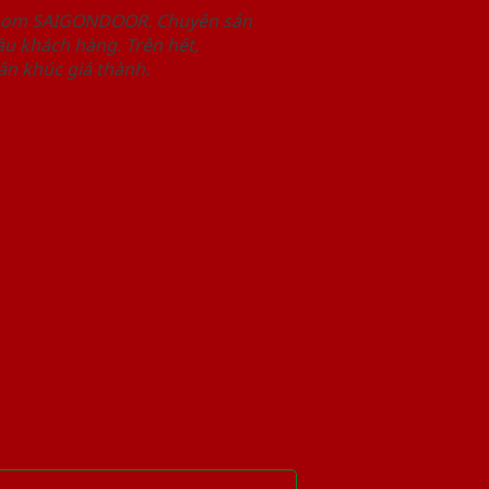
wroom SAIGONDOOR. Chuyên sản
u khách hàng. Trên hết,
n khúc giá thành.