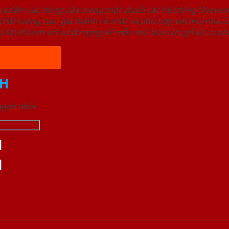
ản phẩm các dòng cửa trong một chuỗi các hệ thống Sho
ất lượng cao, giá thành rẻ nhất và phù hợp với mọi nhu cầ
 đi kèm với sự đa dạng về mẫu mã, loại cửa gỗ và cả phâ
H
 ngắn nhất