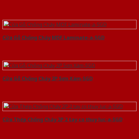
Cửa Gỗ Chống Cháy MDF Laminate-a-SGD
Cửa Gỗ Chống Cháy 2P Sơn Xám-SGD
Cửa Thép Chống Cháy 2P 2 tay co thuy luc-a-SGD