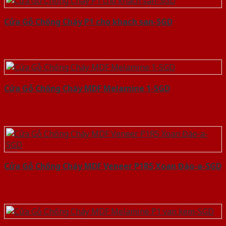
Cửa Gỗ Chống Cháy P1 cho khach san-SGD
Cửa Gỗ Chống Cháy MDF Melamine 1-SGD
Cửa Gỗ Chống Cháy MDF Veneer P1R5 Xoan Đào-a-SGD