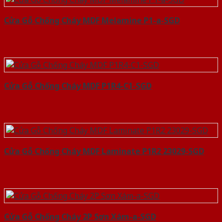
Cửa Gỗ Chống Cháy MDF Melamine P1-a-SGD
Cửa Gỗ Chống Cháy MDF P1R4-C1-SGD
Cửa Gỗ Chống Cháy MDF Laminate P1R2 23029-SGD
Cửa Gỗ Chống Cháy 2P Sơn Xám-a-SGD