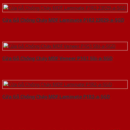
Cửa Gỗ Chống Cháy MDF Laminate P1R2 23029-a-SGD
Cửa Gỗ Chống Cháy MDF Veneer P1G1 Sồi-a-SGD
Cửa Gỗ Chống Cháy MDF Laminate P1R2-a-SGD