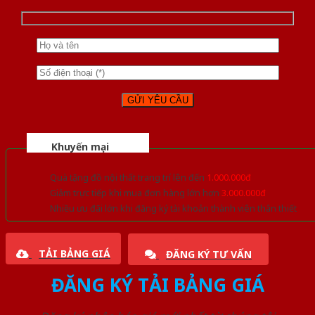
Khuyến mại
Quà tặng đồ nội thất trang trí lên đến
1.000.000đ
Giảm trực tiếp khi mua đơn hàng lớn hơn
3.000.000đ
Nhiều ưu đãi lớn khi đăng ký tài khoản thành viên thân thiết
TẢI BẢNG GIÁ
ĐĂNG KÝ TƯ VẤN
ĐĂNG KÝ TẢI BẢNG GIÁ