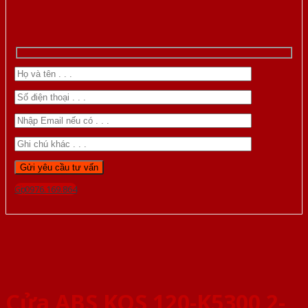
Gọi 0976.169.864
Cửa ABS KOS 120-K5300 2-