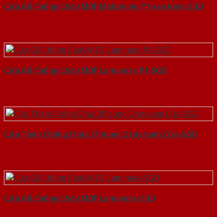
Cửa Gỗ Chống Cháy MDF Melamine P1 van kem-SGD
Cửa Gỗ Chống Cháy MDF Laminate P1-SGD
Cửa Thép Chống Cháy 2P dung 2 tay nam Cửa-SGD
Cửa Gỗ Chống Cháy MDF Laminate-SGD