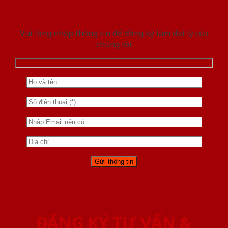
Vui lòng nhập thông tin để đăng ký làm đại lý của
chúng tôi
ĐĂNG KÝ TƯ VẤN &