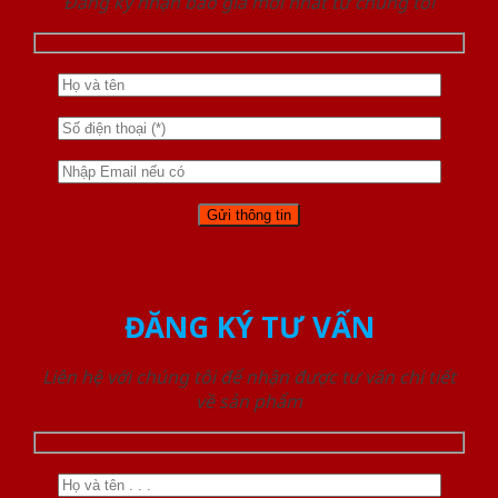
Đăng ký nhận báo giá mới nhất từ chúng tôi
ĐĂNG KÝ TƯ VẤN
Liên hệ với chúng tôi để nhận được tư vấn chi tiết
về sản phẩm