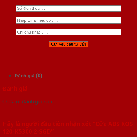
Đánh giá (0)
Đánh giá
Chưa có đánh giá nào.
Hãy là người đầu tiên nhận xét “Cửa ABS KOS
120-K5300 2-SGD”