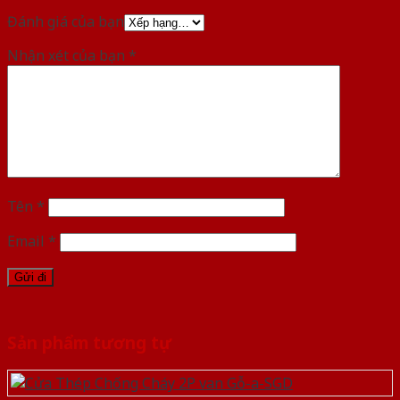
Đánh giá của bạn
Nhận xét của bạn
*
Tên
*
Email
*
Sản phẩm tương tự