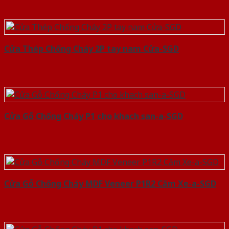
Cửa Thép Chống Cháy 2P tay nam Cửa-SGD
Cửa Gỗ Chống Cháy P1 cho khach san-a-SGD
Cửa Gỗ Chống Cháy MDF Veneer P1R2 Căm Xe-a-SGD