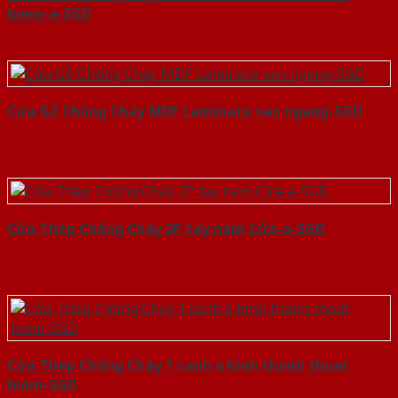
hiem-a-SGD
Cửa Gỗ Chống Cháy MDF Laminate van ngang-SGD
Cửa Thép Chống Cháy 2P tay nam Cửa-a-SGD
Cửa Thép Chống Cháy 1 canh o kinh thanh thoat
hiem-SGD