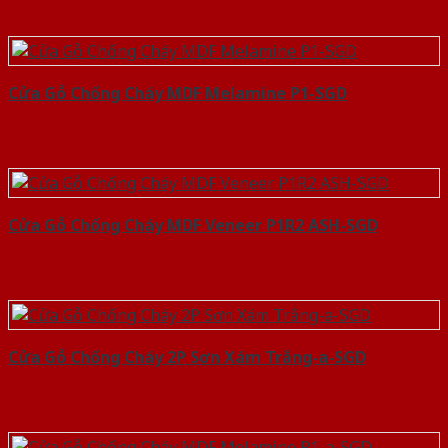
Cửa Gỗ Chống Cháy MDF Melamine P1-SGD
Cửa Gỗ Chống Cháy MDF Veneer P1R2 ASH-SGD
Cửa Gỗ Chống Cháy 2P Sơn Xám Trắng-a-SGD