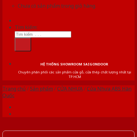
Chưa có sản phẩm trong giỏ hàng.
Tìm kiếm:
HỆ THỐNG SHOWROOM SAIGONDOOR
Chuyên phân phối các sản phẩm cửa gỗ, cửa thép chất lượng nhất tại
TP.HCM
Trang chủ
/
Sản phẩm
/
CỬA NHỰA
/
Cửa Nhựa ABS Hàn
Quốc