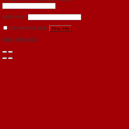
Mật khẩu
*
Ghi nhớ mật khẩu
Đăng nhập
Quên mật khẩu?