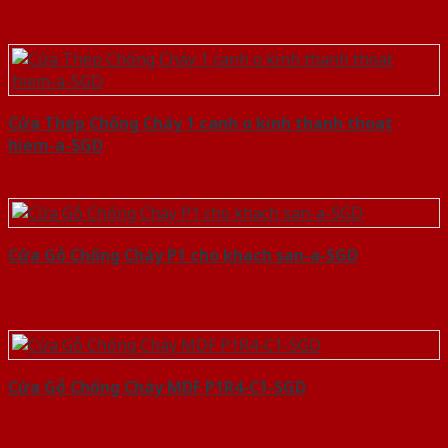
Cửa Thép Chống Cháy 1 canh o kinh thanh thoat
hiem-a-SGD
Cửa Gỗ Chống Cháy P1 cho khach san-a-SGD
Cửa Gỗ Chống Cháy MDF P1R4-C1-SGD