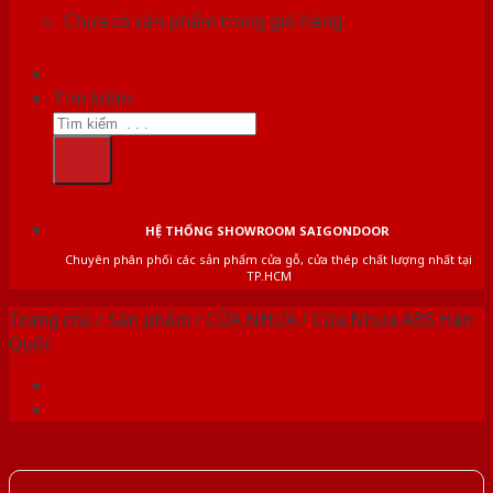
Chưa có sản phẩm trong giỏ hàng.
Tìm kiếm:
HỆ THỐNG SHOWROOM SAIGONDOOR
Chuyên phân phối các sản phẩm cửa gỗ, cửa thép chất lượng nhất tại
TP.HCM
Trang chủ
/
Sản phẩm
/
CỬA NHỰA
/
Cửa Nhựa ABS Hàn
Quốc