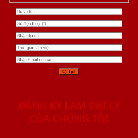
ĐĂNG KÝ LÀM ĐẠI LÝ
CỦA CHÚNG TÔI