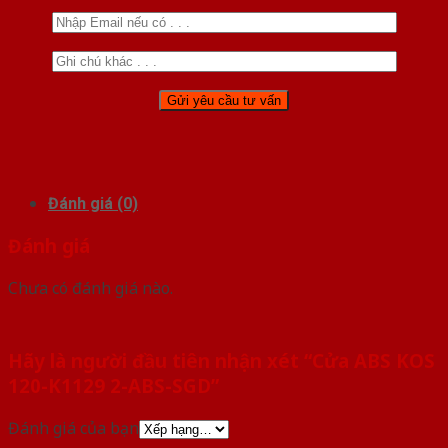
Đánh giá (0)
Đánh giá
Chưa có đánh giá nào.
Hãy là người đầu tiên nhận xét “Cửa ABS KOS
120-K1129 2-ABS-SGD”
Đánh giá của bạn