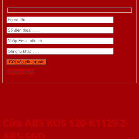
Gọi 0976.169.864
Cửa ABS KOS 120-K1129 2-
ABS-SGD