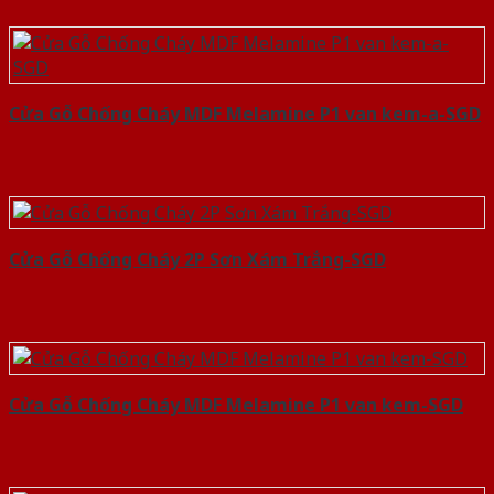
Cửa Gỗ Chống Cháy MDF Melamine P1 van kem-a-SGD
Cửa Gỗ Chống Cháy 2P Sơn Xám Trắng-SGD
Cửa Gỗ Chống Cháy MDF Melamine P1 van kem-SGD