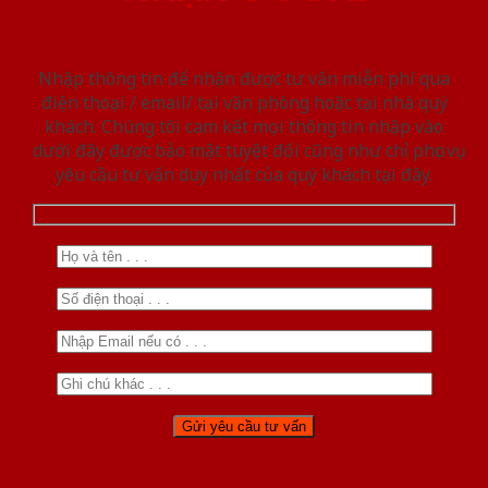
Nhập thông tin để nhận được tư vấn miễn phí qua
điện thoại / email/ tại văn phòng hoặc tại nhà quý
khách. Chúng tôi cam kết mọi thông tin nhập vào
dưới đây được bảo mật tuyệt đối cũng như chỉ phục vụ
yêu cầu tư vấn duy nhất của quý khách tại đây.