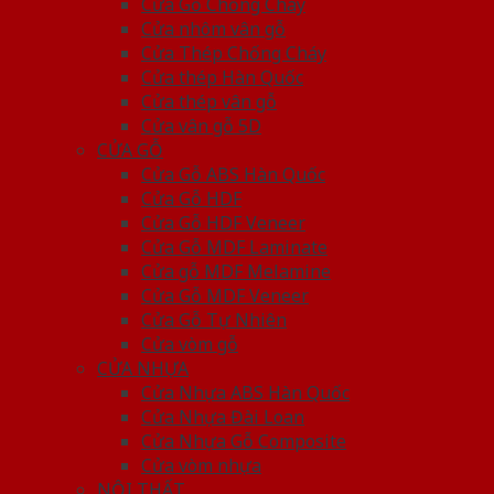
Cửa Gỗ Chống Cháy
Cửa nhôm vân gỗ
Cửa Thép Chống Cháy
Cửa thép Hàn Quốc
Cửa thép vân gỗ
Cửa vân gỗ 5D
CỬA GỖ
Cửa Gỗ ABS Hàn Quốc
Cửa Gỗ HDF
Cửa Gỗ HDF Veneer
Cửa Gỗ MDF Laminate
Cửa gỗ MDF Melamine
Cửa Gỗ MDF Veneer
Cửa Gỗ Tự Nhiên
Cửa vòm gỗ
CỬA NHỰA
Cửa Nhựa ABS Hàn Quốc
Cửa Nhựa Đài Loan
Cửa Nhựa Gỗ Composite
Cửa vòm nhựa
NỘI THẤT