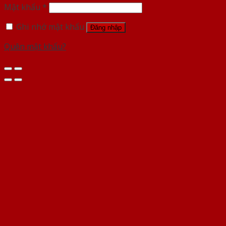
Mật khẩu
*
Ghi nhớ mật khẩu
Đăng nhập
Quên mật khẩu?