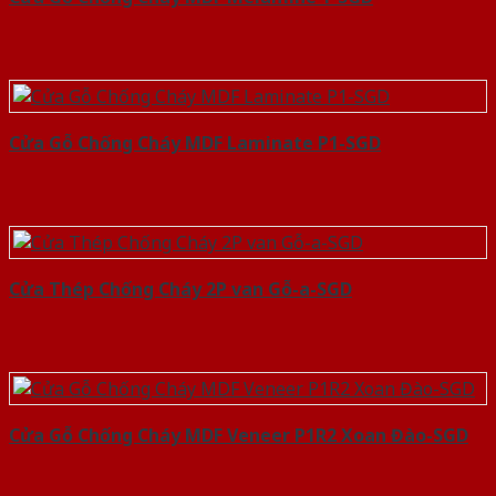
Cửa Gỗ Chống Cháy MDF Laminate P1-SGD
Cửa Thép Chống Cháy 2P van Gỗ-a-SGD
Cửa Gỗ Chống Cháy MDF Veneer P1R2 Xoan Đào-SGD