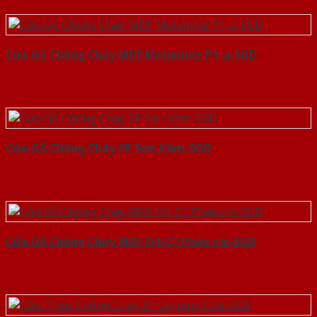
Cửa Gỗ Chống Cháy MDF Melamine P1-a-SGD
Cửa Gỗ Chống Cháy 2P Sơn Xám-SGD
Cửa Gỗ Chống Cháy MDF O4-C1 Phào chi-SGD