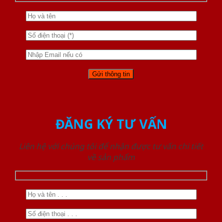
ĐĂNG KÝ TƯ VẤN
Liên hệ với chúng tôi để nhận được tư vấn chi tiết
về sản phẩm