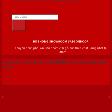
Tìm
kiếm:
HỆ THỐNG SHOWROOM SAIGONDOOR
Chuyên phân phối các sản phẩm cửa gỗ, cửa thép chất lượng nhất tại
TP.HCM
Trang chủ
/
Sản phẩm
/
CỬA NHỰA
/
Cửa Nhựa ABS Hàn
Quốc