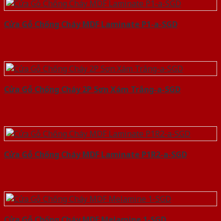
Cửa Gỗ Chống Cháy MDF Laminate P1-a-SGD
Cửa Gỗ Chống Cháy 2P Sơn Xám Trắng-a-SGD
Cửa Gỗ Chống Cháy MDF Laminate P1R2-a-SGD
Cửa Gỗ Chống Cháy MDF Melamine 1-SGD