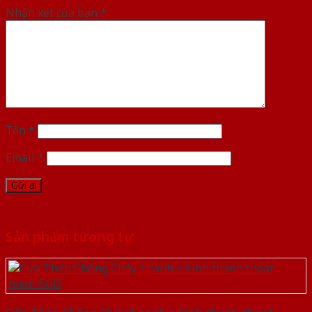
Nhận xét của bạn
*
Tên
*
Email
*
Sản phẩm tương tự