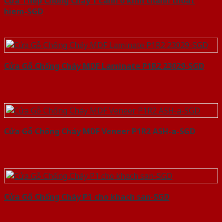
Cửa Thép Chống Cháy 1 canh o kinh thanh thoat
hiem-SGD
Cửa Gỗ Chống Cháy MDF Laminate P1R2 23029-SGD
Cửa Gỗ Chống Cháy MDF Veneer P1R2 ASH-a-SGD
Cửa Gỗ Chống Cháy P1 cho khach san-SGD