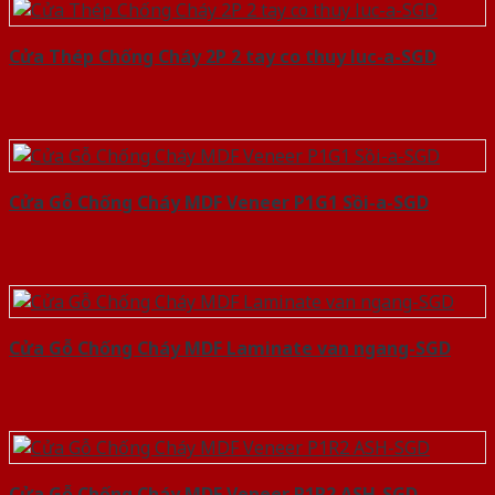
Cửa Thép Chống Cháy 2P 2 tay co thuy luc-a-SGD
Cửa Gỗ Chống Cháy MDF Veneer P1G1 Sồi-a-SGD
Cửa Gỗ Chống Cháy MDF Laminate van ngang-SGD
Cửa Gỗ Chống Cháy MDF Veneer P1R2 ASH-SGD