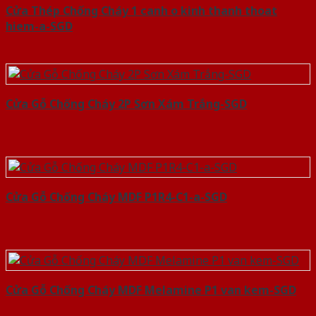
Cửa Thép Chống Cháy 1 canh o kinh thanh thoat
hiem-a-SGD
Cửa Gỗ Chống Cháy 2P Sơn Xám Trắng-SGD
Cửa Gỗ Chống Cháy MDF P1R4-C1-a-SGD
Cửa Gỗ Chống Cháy MDF Melamine P1 van kem-SGD