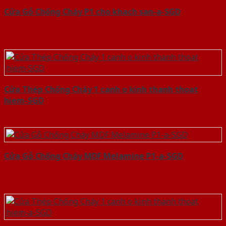
Cửa Gỗ Chống Cháy P1 cho khach san-a-SGD
Cửa Thép Chống Cháy 1 canh o kinh thanh thoat
hiem-SGD
Cửa Gỗ Chống Cháy MDF Melamine P1-a-SGD