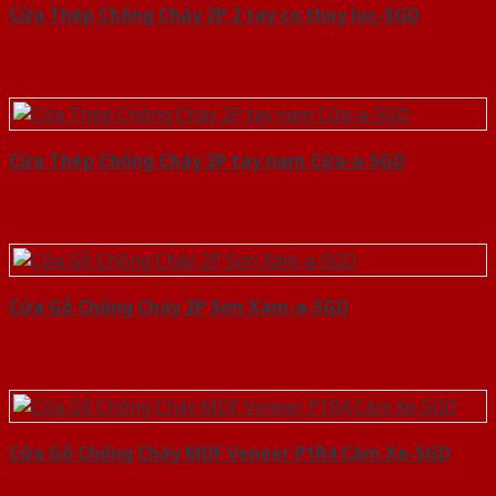
Cửa Thép Chống Cháy 2P 2 tay co thuy luc-SGD
Cửa Thép Chống Cháy 2P tay nam Cửa-a-SGD
Cửa Gỗ Chống Cháy 2P Sơn Xám-a-SGD
Cửa Gỗ Chống Cháy MDF Veneer P1R4 Căm Xe-SGD