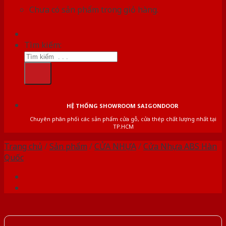
Chưa có sản phẩm trong giỏ hàng.
Tìm kiếm:
HỆ THỐNG SHOWROOM SAIGONDOOR
Chuyên phân phối các sản phẩm cửa gỗ, cửa thép chất lượng nhất tại
TP.HCM
Trang chủ
/
Sản phẩm
/
CỬA NHỰA
/
Cửa Nhựa ABS Hàn
Quốc