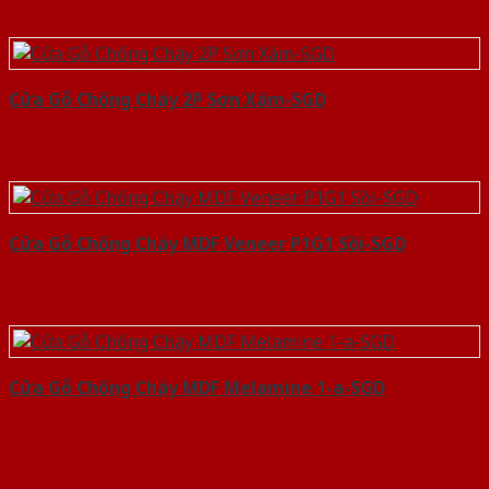
Cửa Gỗ Chống Cháy 2P Sơn Xám-SGD
Cửa Gỗ Chống Cháy MDF Veneer P1G1 Sồi-SGD
Cửa Gỗ Chống Cháy MDF Melamine 1-a-SGD