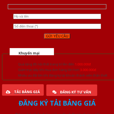
Khuyến mại
Quà tặng đồ nội thất trang trí lên đến
1.000.000đ
Giảm trực tiếp khi mua đơn hàng lớn hơn
3.000.000đ
Nhiều ưu đãi lớn khi đăng ký tài khoản thành viên thân thiết
TẢI BẢNG GIÁ
ĐĂNG KÝ TƯ VẤN
ĐĂNG KÝ TẢI BẢNG GIÁ