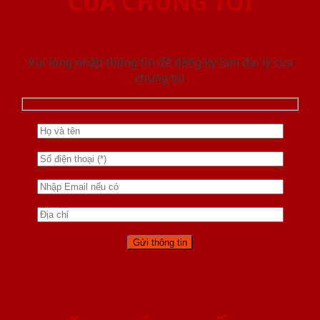
CỦA CHÚNG TÔI
Vui lòng nhập thông tin để đăng ký làm đại lý của
chúng tôi