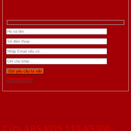
Gọi 0976.169.864
Cửa ABS KOS 118-K5300-