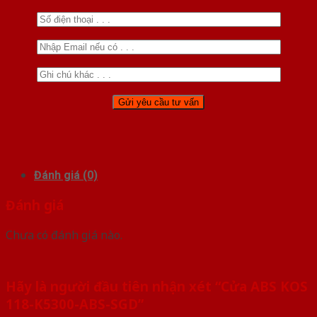
Đánh giá (0)
Đánh giá
Chưa có đánh giá nào.
Hãy là người đầu tiên nhận xét “Cửa ABS KOS
118-K5300-ABS-SGD”