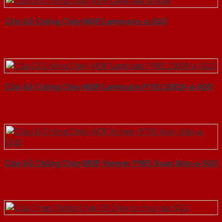
Cửa Gỗ Chống Cháy MDF Laminate-a-SGD
Cửa Gỗ Chống Cháy MDF Laminate P1R2 23029-a-SGD
Cửa Gỗ Chống Cháy MDF Veneer P1R5 Xoan Đào-a-SGD