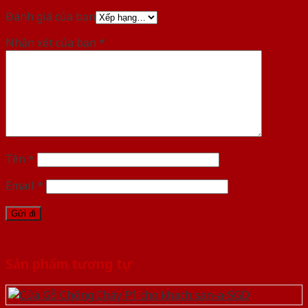
Đánh giá của bạn
Nhận xét của bạn
*
Tên
*
Email
*
Sản phẩm tương tự