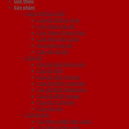
Giới thiệu
Sản phẩm
CỬA CHỐNG CHÁY
Cửa Gỗ Chống Cháy
Cửa nhôm vân gỗ
Cửa Thép Chống Cháy
Cửa thép Hàn Quốc
Cửa thép vân gỗ
Cửa vân gỗ 5D
CỬA GỖ
Cửa Gỗ ABS Hàn Quốc
Cửa Gỗ HDF
Cửa Gỗ HDF Veneer
Cửa Gỗ MDF Laminate
Cửa gỗ MDF Melamine
Cửa Gỗ MDF Veneer
Cửa Gỗ Tự Nhiên
Cửa vòm gỗ
CỬA NHỰA
Cửa Nhựa ABS Hàn Quốc
Cửa Nhựa Đài Loan