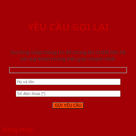
YÊU CẦU GỌI LẠI
Vui lòng nhập thông tin để chúng tôi có thể liên hệ
với quý khách trong thời gian nhanh nhất.
Đăng nhập