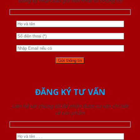
Đăng ký nhận báo giá mới nhất từ chúng tôi
ĐĂNG KÝ TƯ VẤN
Liên hệ với chúng tôi để nhận được tư vấn chi tiết
về sản phẩm