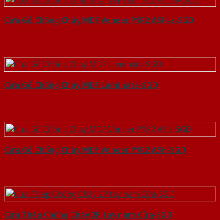
Cửa Gỗ Chống Cháy MDF Veneer P1R2 ASH-a-SGD
Cửa Gỗ Chống Cháy MDF Laminate-SGD
Cửa Gỗ Chống Cháy MDF Veneer P1R2 ASH-SGD
Cửa Thép Chống Cháy 2P tay nam Cửa-SGD