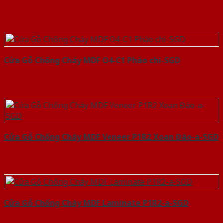
Cửa Gỗ Chống Cháy MDF O4-C1 Phào chi-SGD
Cửa Gỗ Chống Cháy MDF Veneer P1R2 Xoan Đào-a-SGD
Cửa Gỗ Chống Cháy MDF Laminate P1R2-a-SGD