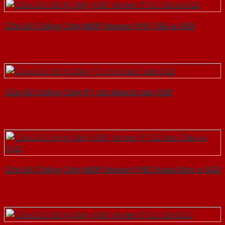
Cửa Gỗ Chống Cháy MDF Veneer P1G1 Sồi-a-SGD
Cửa Gỗ Chống Cháy P1 cho khach san-SGD
Cửa Gỗ Chống Cháy MDF Veneer P1R2 Xoan Đào-a-SGD