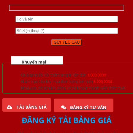
Khuyến mại
Quà tặng đồ nội thất trang trí lên đến
1.000.000đ
Giảm trực tiếp khi mua đơn hàng lớn hơn
3.000.000đ
Nhiều ưu đãi lớn khi đăng ký tài khoản thành viên thân thiết
TẢI BẢNG GIÁ
ĐĂNG KÝ TƯ VẤN
ĐĂNG KÝ TẢI BẢNG GIÁ