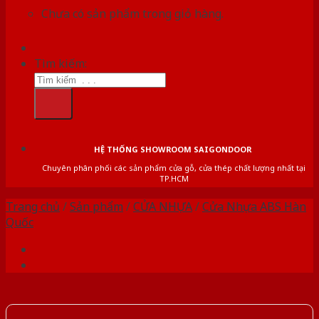
Chưa có sản phẩm trong giỏ hàng.
Tìm kiếm:
HỆ THỐNG SHOWROOM SAIGONDOOR
Chuyên phân phối các sản phẩm cửa gỗ, cửa thép chất lượng nhất tại
TP.HCM
Trang chủ
/
Sản phẩm
/
CỬA NHỰA
/
Cửa Nhựa ABS Hàn
Quốc