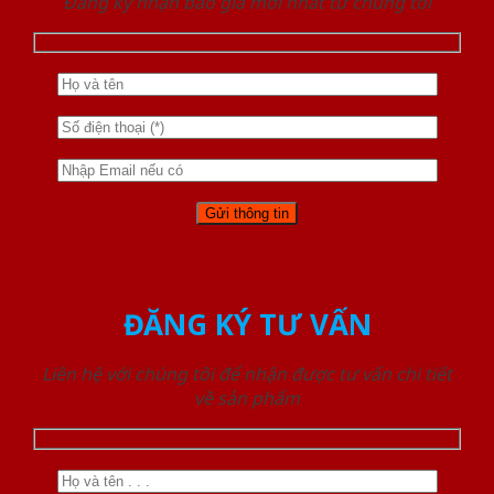
Đăng ký nhận báo giá mới nhất từ chúng tôi
ĐĂNG KÝ TƯ VẤN
Liên hệ với chúng tôi để nhận được tư vấn chi tiết
về sản phẩm