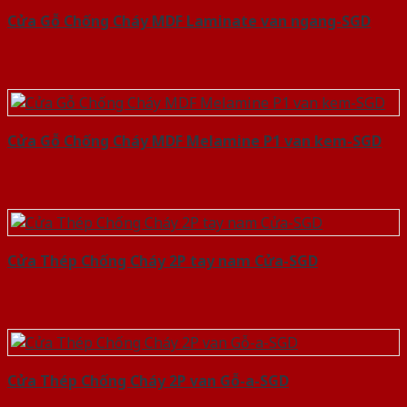
Cửa Gỗ Chống Cháy MDF Laminate van ngang-SGD
Cửa Gỗ Chống Cháy MDF Melamine P1 van kem-SGD
Cửa Thép Chống Cháy 2P tay nam Cửa-SGD
Cửa Thép Chống Cháy 2P van Gỗ-a-SGD