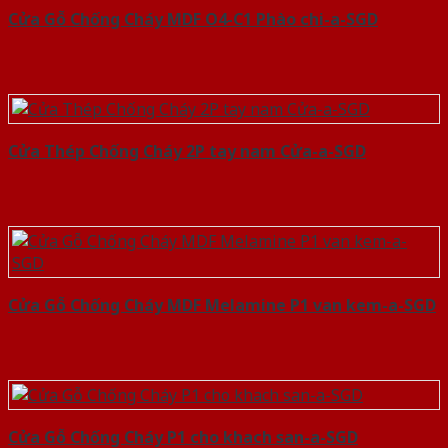
Cửa Gỗ Chống Cháy MDF O4-C1 Phào chi-a-SGD
Cửa Thép Chống Cháy 2P tay nam Cửa-a-SGD
Cửa Gỗ Chống Cháy MDF Melamine P1 van kem-a-SGD
Cửa Gỗ Chống Cháy P1 cho khach san-a-SGD