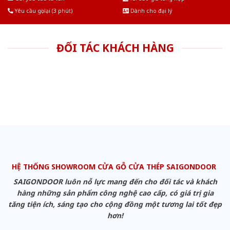
Yêu cầu gọi lại (3 phút)
Dành cho đại lý
ĐỐI TÁC KHÁCH HÀNG
HỆ THỐNG SHOWROOM CỬA GỖ CỬA THÉP SAIGONDOOR
SAIGONDOOR luôn nỗ lực mang đến cho đối tác và khách
hàng những sản phẩm công nghệ cao cấp, có giá trị gia
tăng tiện ích, sáng tạo cho cộng đồng một tương lai tốt đẹp
hơn!