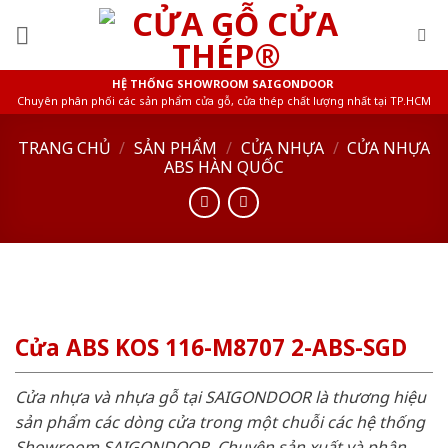
Skip
to
content
HỆ THỐNG SHOWROOM SAIGONDOOR
Chuyên phân phối các sản phẩm cửa gỗ, cửa thép chất lượng nhất tại TP.HCM
TRANG CHỦ
/
SẢN PHẨM
/
CỬA NHỰA
/
CỬA NHỰA
ABS HÀN QUỐC
Cửa ABS KOS 116-M8707 2-ABS-SGD
Cửa nhựa và nhựa gỗ tại SAIGONDOOR là thương hiệu
sản phẩm các dòng cửa trong một chuỗi các hệ thống
Showroom SAIGONDOOR. Chuyên sản xuất và phân