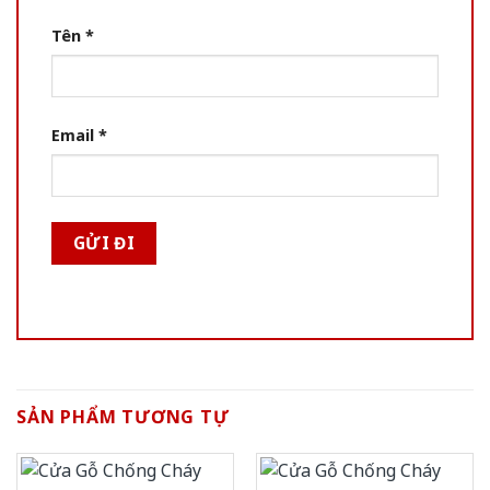
Tên
*
Email
*
SẢN PHẨM TƯƠNG TỰ