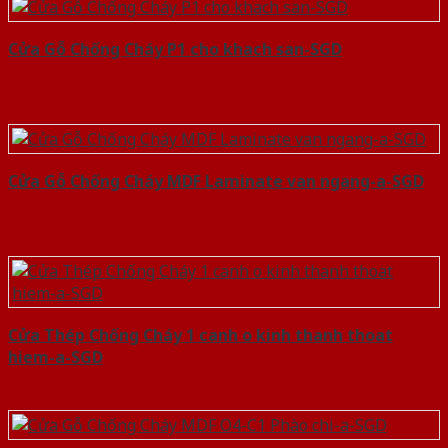
Cửa Gỗ Chống Cháy P1 cho khach san-SGD
Cửa Gỗ Chống Cháy MDF Laminate van ngang-a-SGD
Cửa Thép Chống Cháy 1 canh o kinh thanh thoat
hiem-a-SGD