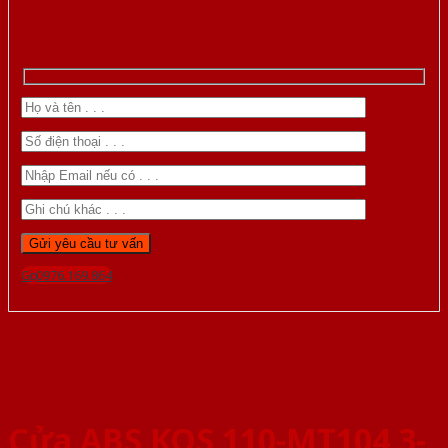
Gọi 0976.169.864
Cửa ABS KOS 110-MT104 3-