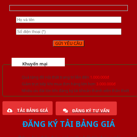
Khuyến mại
Quà tặng đồ nội thất trang trí lên đến
1.000.000đ
Giảm trực tiếp khi mua đơn hàng lớn hơn
3.000.000đ
Nhiều ưu đãi lớn khi đăng ký tài khoản thành viên thân thiết
TẢI BẢNG GIÁ
ĐĂNG KÝ TƯ VẤN
ĐĂNG KÝ TẢI BẢNG GIÁ