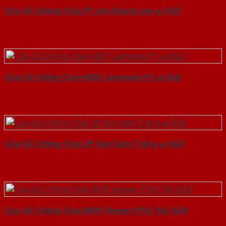
Cửa Gỗ Chống Cháy P1 cho khach san-a-SGD
Cửa Gỗ Chống Cháy MDF Laminate P1-a-SGD
Cửa Gỗ Chống Cháy 2P Sơn Xám Trắng-a-SGD
Cửa Gỗ Chống Cháy MDF Veneer P1G1 Sồi-SGD