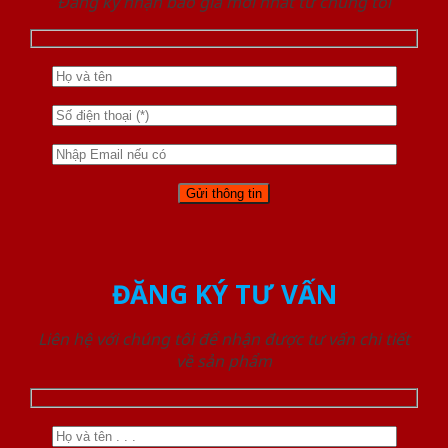
Đăng ký nhận báo giá mới nhất từ chúng tôi
ĐĂNG KÝ TƯ VẤN
Liên hệ với chúng tôi để nhận được tư vấn chi tiết
về sản phẩm