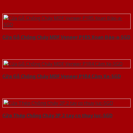
Cửa Gỗ Chống Cháy MDF Veneer P1R5 Xoan Đào-a-SGD
Cửa Gỗ Chống Cháy MDF Veneer P1R4 Căm Xe-SGD
Cửa Thép Chống Cháy 2P 2 tay co thuy luc-SGD