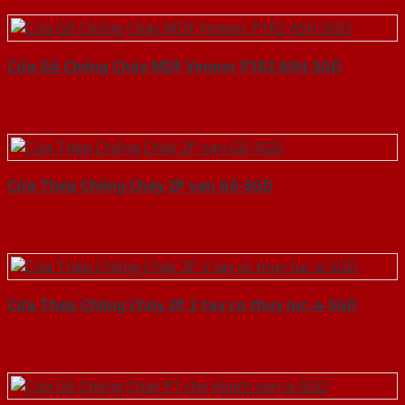
Cửa Gỗ Chống Cháy MDF Veneer P1R2 ASH-SGD
Cửa Thép Chống Cháy 2P van Gỗ-SGD
Cửa Thép Chống Cháy 2P 2 tay co thuy luc-a-SGD