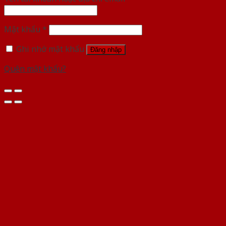
Mật khẩu
*
Ghi nhớ mật khẩu
Đăng nhập
Quên mật khẩu?