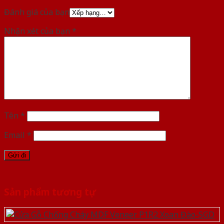
Đánh giá của bạn
Nhận xét của bạn
*
Tên
*
Email
*
Sản phẩm tương tự