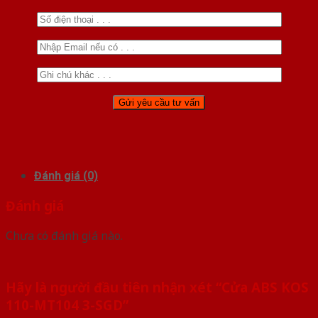
Đánh giá (0)
Đánh giá
Chưa có đánh giá nào.
Hãy là người đầu tiên nhận xét “Cửa ABS KOS
110-MT104 3-SGD”