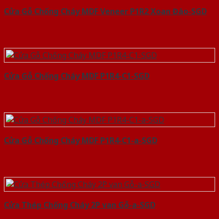
Cửa Gỗ Chống Cháy MDF Veneer P1R2 Xoan Đào-SGD
Cửa Gỗ Chống Cháy MDF P1R4-C1-SGD
Cửa Gỗ Chống Cháy MDF P1R4-C1-a-SGD
Cửa Thép Chống Cháy 2P van Gỗ-a-SGD