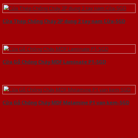
Cửa Thép Chống Cháy 2P dung 2 tay nam Cửa-SGD
Cửa Gỗ Chống Cháy MDF Laminate P1-SGD
Cửa Gỗ Chống Cháy MDF Melamine P1 van kem-SGD