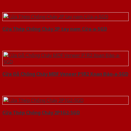
Cửa Thép Chống Cháy 2P tay nam Cửa-a-SGD
Cửa Gỗ Chống Cháy MDF Veneer P1R2 Xoan Đào-a-SGD
Cửa Thép Chống Cháy 2P1G2-SGD