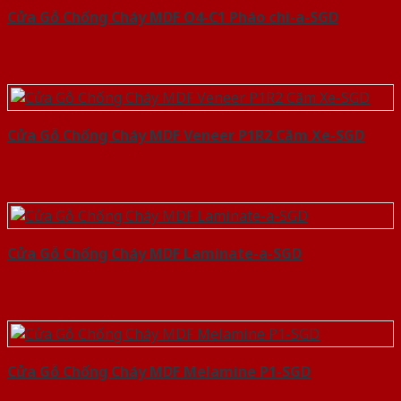
Cửa Gỗ Chống Cháy MDF O4-C1 Phào chi-a-SGD
Cửa Gỗ Chống Cháy MDF Veneer P1R2 Căm Xe-SGD
Cửa Gỗ Chống Cháy MDF Laminate-a-SGD
Cửa Gỗ Chống Cháy MDF Melamine P1-SGD