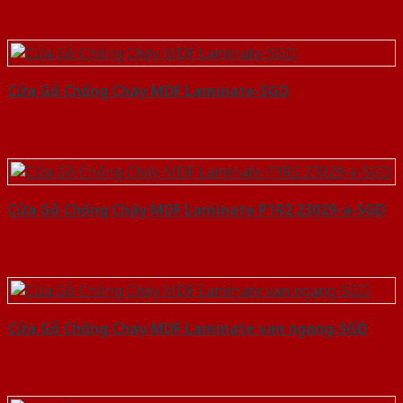
Cửa Gỗ Chống Cháy MDF Laminate-SGD
Cửa Gỗ Chống Cháy MDF Laminate P1R2 23029-a-SGD
Cửa Gỗ Chống Cháy MDF Laminate van ngang-SGD