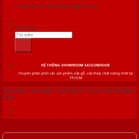
Chưa có sản phẩm trong giỏ hàng.
Tìm kiếm:
HỆ THỐNG SHOWROOM SAIGONDOOR
Chuyên phân phối các sản phẩm cửa gỗ, cửa thép chất lượng nhất tại
TP.HCM
Trang chủ
/
Sản phẩm
/
CỬA NHỰA
/
Cửa Nhựa ABS Hàn
Quốc