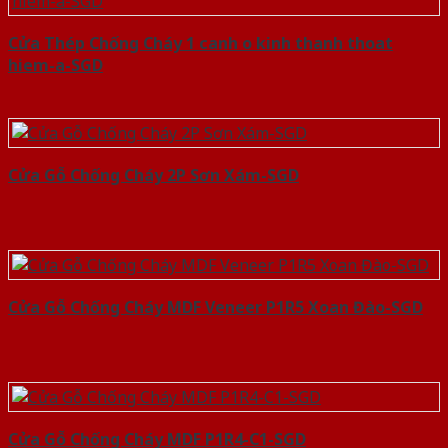
Cửa Thép Chống Cháy 1 canh o kinh thanh thoat
hiem-a-SGD
Cửa Gỗ Chống Cháy 2P Sơn Xám-SGD
Cửa Gỗ Chống Cháy MDF Veneer P1R5 Xoan Đào-SGD
Cửa Gỗ Chống Cháy MDF P1R4-C1-SGD