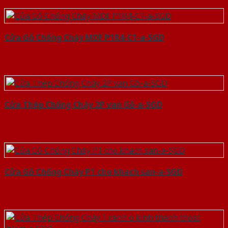
Cửa Gỗ Chống Cháy MDF P1R4-C1-a-SGD
Cửa Thép Chống Cháy 2P van Gỗ-a-SGD
Cửa Gỗ Chống Cháy P1 cho khach san-a-SGD