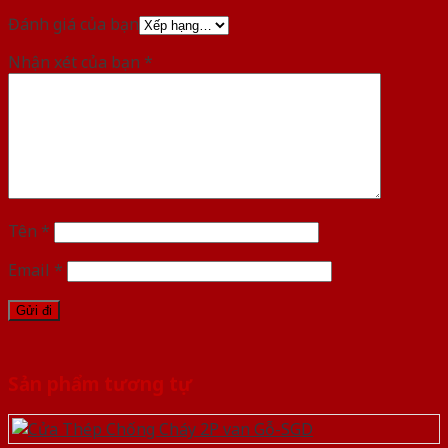
Đánh giá của bạn
Nhận xét của bạn
*
Tên
*
Email
*
Sản phẩm tương tự