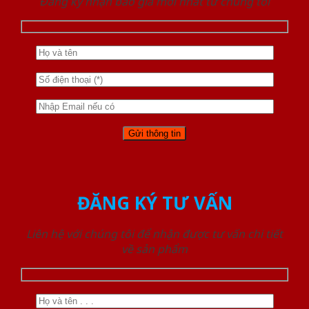
Đăng ký nhận báo giá mới nhất từ chúng tôi
ĐĂNG KÝ TƯ VẤN
Liên hệ với chúng tôi để nhận được tư vấn chi tiết
về sản phẩm