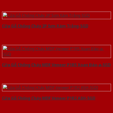
Cửa Gỗ Chống Cháy 2P Sơn Xám Trắng-SGD
Cửa Gỗ Chống Cháy MDF Veneer P1R5 Xoan Đào-a-SGD
Cửa Gỗ Chống Cháy MDF Veneer P1R2 ASH-SGD