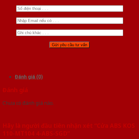
Đánh giá (0)
Đánh giá
Chưa có đánh giá nào.
Hãy là người đầu tiên nhận xét “Cửa ABS KOS
110-MT104 4-ABS-SGD”