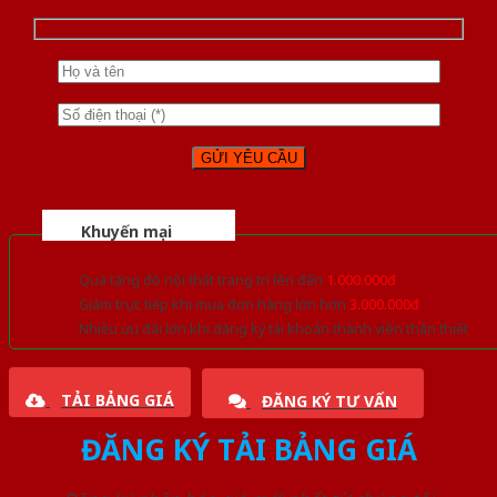
Khuyến mại
Quà tặng đồ nội thất trang trí lên đến
1.000.000đ
Giảm trực tiếp khi mua đơn hàng lớn hơn
3.000.000đ
Nhiều ưu đãi lớn khi đăng ký tài khoản thành viên thân thiết
TẢI BẢNG GIÁ
ĐĂNG KÝ TƯ VẤN
ĐĂNG KÝ TẢI BẢNG GIÁ