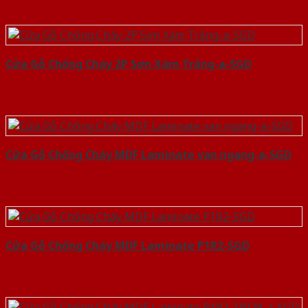
Cửa Gỗ Chống Cháy 2P Sơn Xám Trắng-a-SGD
Cửa Gỗ Chống Cháy MDF Laminate van ngang-a-SGD
Cửa Gỗ Chống Cháy MDF Laminate P1R2-SGD