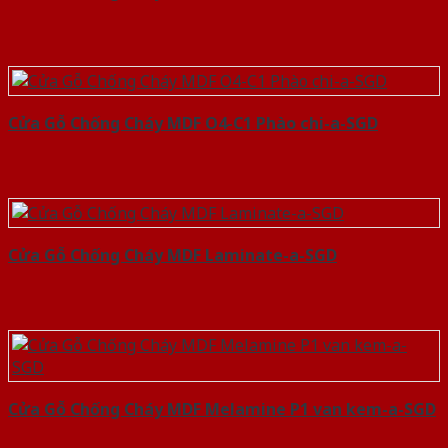
Cửa Gỗ Chống Cháy MDF O4-C1 Phào chi-a-SGD
Cửa Gỗ Chống Cháy MDF Laminate-a-SGD
Cửa Gỗ Chống Cháy MDF Melamine P1 van kem-a-SGD