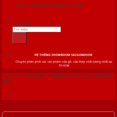
Chưa có sản phẩm trong giỏ hàng.
Tìm kiếm:
HỆ THỐNG SHOWROOM SAIGONDOOR
Chuyên phân phối các sản phẩm cửa gỗ, cửa thép chất lượng nhất tại
TP.HCM
Trang chủ
/
Sản phẩm
/
CỬA NHỰA
/
Cửa Nhựa ABS Hàn
Quốc