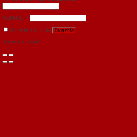
Mật khẩu
*
Ghi nhớ mật khẩu
Đăng nhập
Quên mật khẩu?