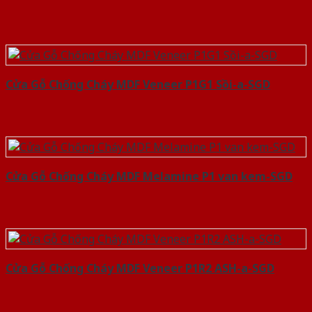
Cửa Gỗ Chống Cháy MDF Veneer P1G1 Sồi-a-SGD
Cửa Gỗ Chống Cháy MDF Melamine P1 van kem-SGD
Cửa Gỗ Chống Cháy MDF Veneer P1R2 ASH-a-SGD