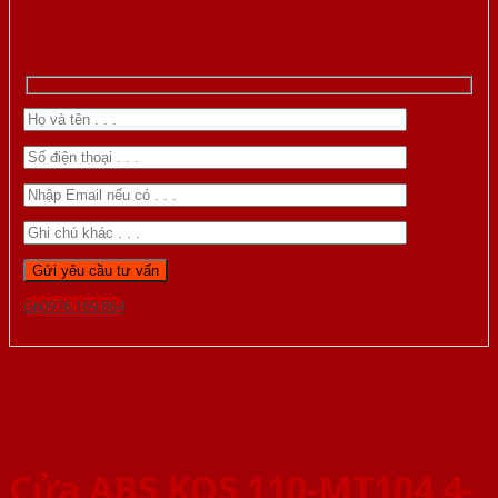
Gọi 0976.169.864
Cửa ABS KOS 110-MT104 4-