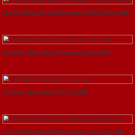
Cửa Gỗ Chống Cháy MDF Laminate P1R2 23029-a-SGD
Cửa Thép Chống Cháy 2P tay nam Cửa-a-SGD
Cửa Thép Chống Cháy 2P1G2-a-SGD
Cửa Gỗ Chống Cháy MDF Laminate van ngang-SGD