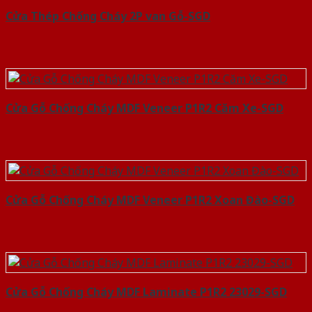
Cửa Thép Chống Cháy 2P van Gỗ-SGD
Cửa Gỗ Chống Cháy MDF Veneer P1R2 Căm Xe-SGD
Cửa Gỗ Chống Cháy MDF Veneer P1R2 Xoan Đào-SGD
Cửa Gỗ Chống Cháy MDF Laminate P1R2 23029-SGD