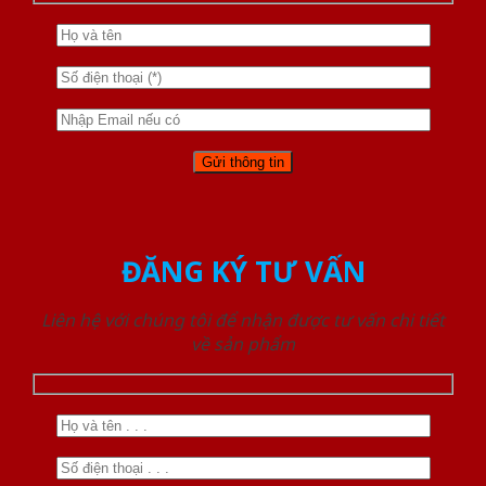
ĐĂNG KÝ TƯ VẤN
Liên hệ với chúng tôi để nhận được tư vấn chi tiết
về sản phẩm