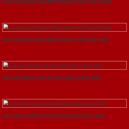
Cửa Gỗ Chống Cháy MDF Veneer P1G1 Sồi-a-SGD
Cửa Gỗ Chống Cháy MDF Veneer P1R2 ASH-SGD
Cửa Gỗ Chống Cháy 2P Sơn Xám Trắng-SGD
Cửa Thép Chống Cháy 2P tay nam Cửa-a-SGD