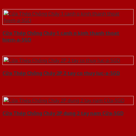
Cửa Thép Chống Cháy 1 canh o kinh thanh thoat
hiem-a-SGD
Cửa Thép Chống Cháy 2P 2 tay co thuy luc-a-SGD
Cửa Thép Chống Cháy 2P dung 2 tay nam Cửa-SGD