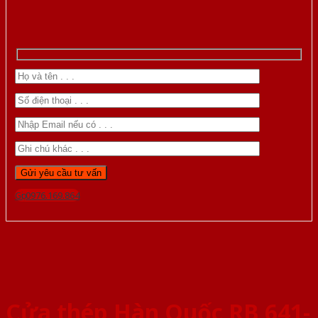
Gọi 0976.169.864
Cửa thép Hàn Quốc RB 641-