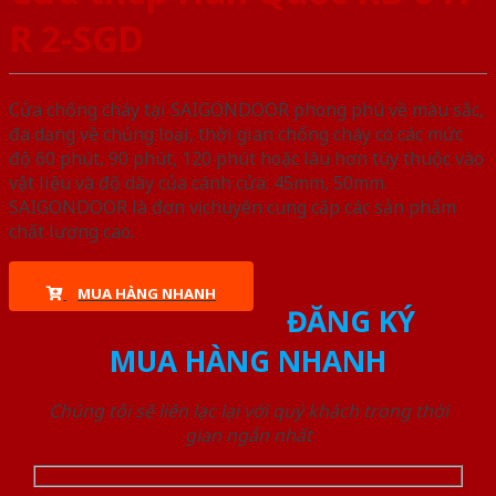
R 2-SGD
Cửa chống cháy tại SAIGONDOOR phong phú về màu sắc,
đa dạng về chủng loại, thời gian chống cháy có các mức
độ 60 phút, 90 phút, 120 phút hoặc lâu hơn tùy thuộc vào
vật liệu và độ dày của cánh cửa: 45mm, 50mm.
SAIGONDOOR là đơn vị chuyên cung cấp các sản phẩm
chất lượng cao.
MUA HÀNG NHANH
ĐĂNG KÝ
MUA HÀNG NHANH
Chúng tôi sẽ liên lạc lại với quý khách trong thời
gian ngắn nhất