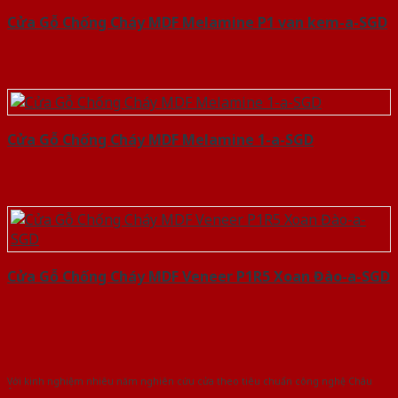
Cửa Gỗ Chống Cháy MDF Melamine P1 van kem-a-SGD
Cửa Gỗ Chống Cháy MDF Melamine 1-a-SGD
Cửa Gỗ Chống Cháy MDF Veneer P1R5 Xoan Đào-a-SGD
Với kinh nghiệm nhiêu năm nghiên cứu cửa theo tiêu chuẩn công nghệ Châu
Âu.Chúng tôi tự tin là nhà sản xuất & cung cấp hàng đầu tại Việt Nam!