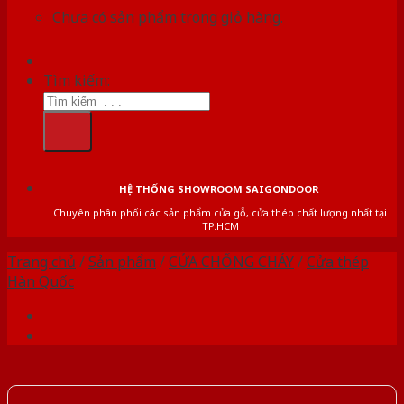
Chưa có sản phẩm trong giỏ hàng.
Tìm kiếm:
HỆ THỐNG SHOWROOM SAIGONDOOR
Chuyên phân phối các sản phẩm cửa gỗ, cửa thép chất lượng nhất tại
TP.HCM
Trang chủ
/
Sản phẩm
/
CỬA CHỐNG CHÁY
/
Cửa thép
Hàn Quốc