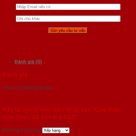
Đánh giá (0)
Đánh giá
Chưa có đánh giá nào.
Hãy là người đầu tiên nhận xét “Cửa thép
Hàn Quốc RB 641-R 2-SGD”
Đánh giá của bạn