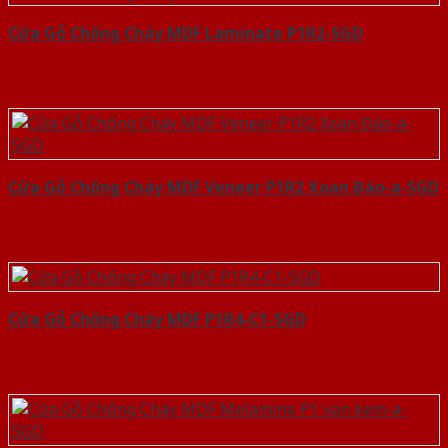
Cửa Gỗ Chống Cháy MDF Laminate P1R2-SGD
Cửa Gỗ Chống Cháy MDF Veneer P1R2 Xoan Đào-a-SGD
Cửa Gỗ Chống Cháy MDF P1R4-C1-SGD