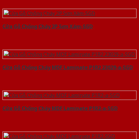
Cửa Gỗ Chống Cháy 2P Sơn Xám-SGD
Cửa Gỗ Chống Cháy MDF Laminate P1R2 23029-a-SGD
Cửa Gỗ Chống Cháy MDF Laminate P1R2-a-SGD