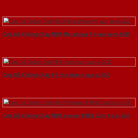
Cửa Gỗ Chống Cháy MDF Melamine P1 van kem-SGD
Cửa Gỗ Chống Cháy P1 cho khach san-a-SGD
Cửa Gỗ Chống Cháy MDF Veneer P1R4 Căm Xe-a-SGD