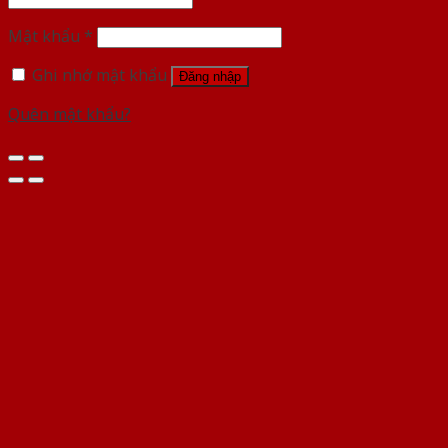
Mật khẩu
*
Ghi nhớ mật khẩu
Đăng nhập
Quên mật khẩu?