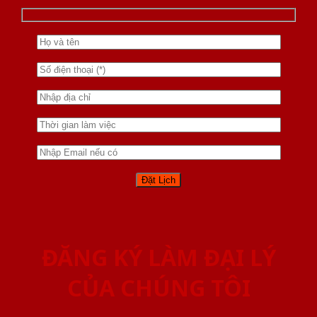
ĐĂNG KÝ LÀM ĐẠI LÝ
CỦA CHÚNG TÔI