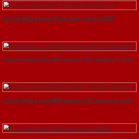
Cửa Gỗ Chống Cháy 2P Sơn Xám Trắng-a-SGD
Cửa Gỗ Chống Cháy MDF Veneer P1R2 Căm Xe-a-SGD
Cửa Gỗ Chống Cháy MDF Veneer P1R2 Xoan Đào-SGD