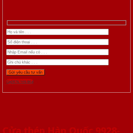
Gọi 0976.169.864
Cửa thép Hàn Quốc 9928-