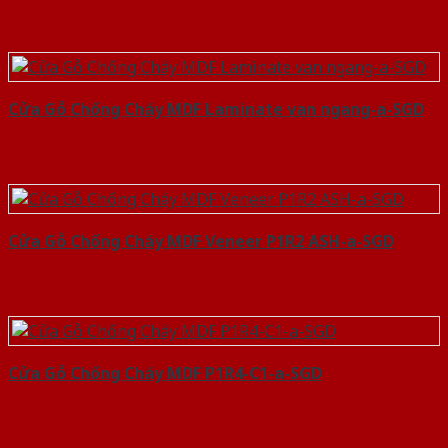
Cửa Gỗ Chống Cháy MDF Laminate van ngang-a-SGD
Cửa Gỗ Chống Cháy MDF Veneer P1R2 ASH-a-SGD
Cửa Gỗ Chống Cháy MDF P1R4-C1-a-SGD