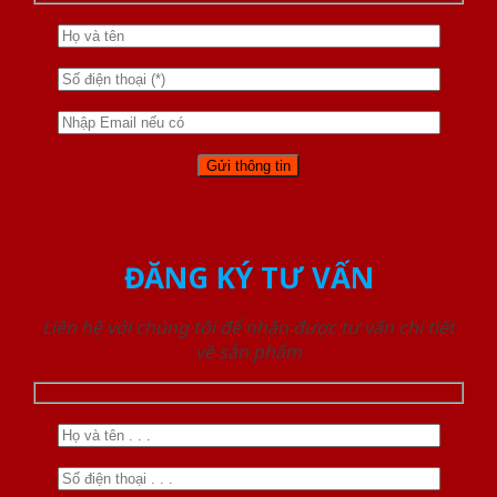
ĐĂNG KÝ TƯ VẤN
Liên hệ với chúng tôi để nhận được tư vấn chi tiết
về sản phẩm