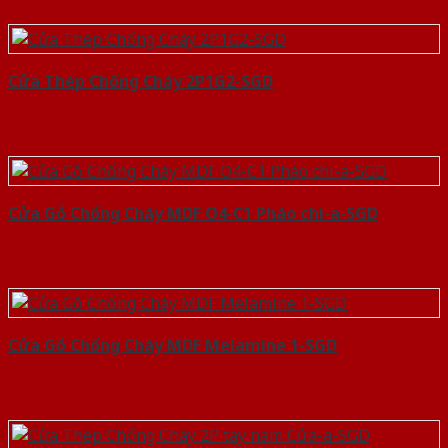
Cửa Thép Chống Cháy 2P1G2-SGD
Cửa Gỗ Chống Cháy MDF O4-C1 Phào chi-a-SGD
Cửa Gỗ Chống Cháy MDF Melamine 1-SGD