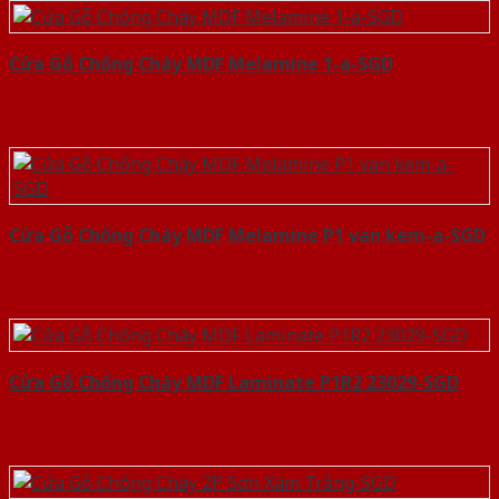
Cửa Gỗ Chống Cháy MDF Melamine 1-a-SGD
Cửa Gỗ Chống Cháy MDF Melamine P1 van kem-a-SGD
Cửa Gỗ Chống Cháy MDF Laminate P1R2 23029-SGD