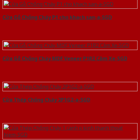
Cửa Gỗ Chống Cháy P1 cho khach san-a-SGD
Cửa Gỗ Chống Cháy MDF Veneer P1R2 Căm Xe-SGD
Cửa Thép Chống Cháy 2P1G2-a-SGD