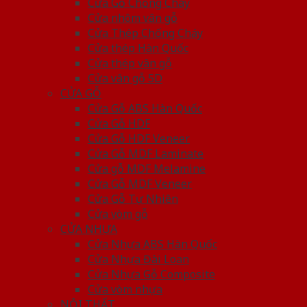
Cửa Gỗ Chống Cháy
Cửa nhôm vân gỗ
Cửa Thép Chống Cháy
Cửa thép Hàn Quốc
Cửa thép vân gỗ
Cửa vân gỗ 5D
CỬA GỖ
Cửa Gỗ ABS Hàn Quốc
Cửa Gỗ HDF
Cửa Gỗ HDF Veneer
Cửa Gỗ MDF Laminate
Cửa gỗ MDF Melamine
Cửa Gỗ MDF Veneer
Cửa Gỗ Tự Nhiên
Cửa vòm gỗ
CỬA NHỰA
Cửa Nhựa ABS Hàn Quốc
Cửa Nhựa Đài Loan
Cửa Nhựa Gỗ Composite
Cửa vòm nhựa
NỘI THẤT