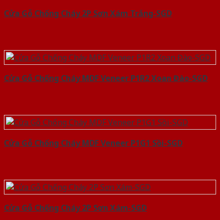
Cửa Gỗ Chống Cháy 2P Sơn Xám Trắng-SGD
Cửa Gỗ Chống Cháy MDF Veneer P1R2 Xoan Đào-SGD
Cửa Gỗ Chống Cháy MDF Veneer P1G1 Sồi-SGD
Cửa Gỗ Chống Cháy 2P Sơn Xám-SGD