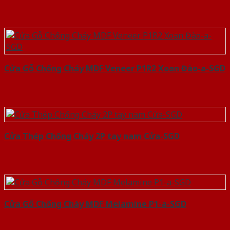
Cửa Gỗ Chống Cháy MDF Veneer P1R2 Xoan Đào-a-SGD
Cửa Thép Chống Cháy 2P tay nam Cửa-SGD
Cửa Gỗ Chống Cháy MDF Melamine P1-a-SGD