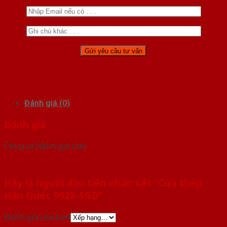
Đánh giá (0)
Đánh giá
Chưa có đánh giá nào.
Hãy là người đầu tiên nhận xét “Cửa thép
Hàn Quốc 9928-SGD”
Đánh giá của bạn