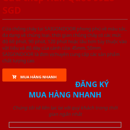
SGD
Cửa chống cháy tại SAIGONDOOR phong phú về màu sắc,
đa dạng về chủng loại, thời gian chống cháy có các mức
độ 60 phút, 90 phút, 120 phút hoặc lâu hơn tùy thuộc vào
vật liệu và độ dày của cánh cửa: 45mm, 50mm.
SAIGONDOOR là đơn vị chuyên cung cấp các sản phẩm
chất lượng cao.
MUA HÀNG NHANH
ĐĂNG KÝ
MUA HÀNG NHANH
Chúng tôi sẽ liên lạc lại với quý khách trong thời
gian ngắn nhất