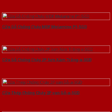
Cửa Gỗ Chống Cháy MDF Melamine P1-SGD
Cửa Gỗ Chống Cháy 2P Sơn Xám Trắng-a-SGD
Cửa Thép Chống Cháy 2P van Gỗ-a-SGD