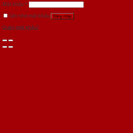
Mật khẩu
*
Ghi nhớ mật khẩu
Đăng nhập
Quên mật khẩu?