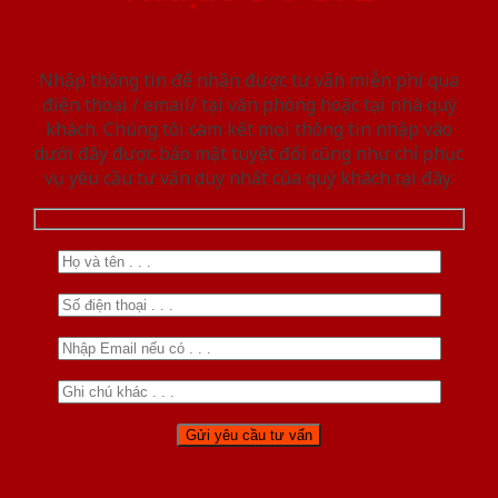
Nhập thông tin để nhận được tư vấn miễn phí qua
điện thoại / email/ tại văn phòng hoặc tại nhà quý
khách. Chúng tôi cam kết mọi thông tin nhập vào
dưới đây được bảo mật tuyệt đối cũng như chỉ phục
vụ yêu cầu tư vấn duy nhất của quý khách tại đây.