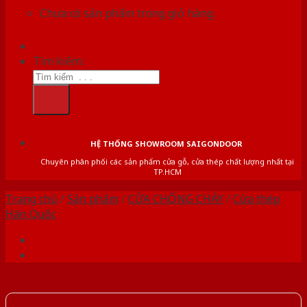
Chưa có sản phẩm trong giỏ hàng.
Tìm kiếm:
HỆ THỐNG SHOWROOM SAIGONDOOR
Chuyên phân phối các sản phẩm cửa gỗ, cửa thép chất lượng nhất tại
TP.HCM
Trang chủ
/
Sản phẩm
/
CỬA CHỐNG CHÁY
/
Cửa thép
Hàn Quốc