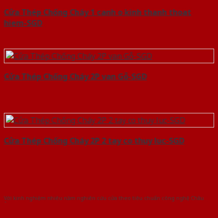
Cửa Thép Chống Cháy 1 canh o kinh thanh thoat
hiem-SGD
Cửa Thép Chống Cháy 2P van Gỗ-SGD
Cửa Thép Chống Cháy 2P 2 tay co thuy luc-SGD
Với kinh nghiệm nhiêu năm nghiên cứu cửa theo tiêu chuẩn công nghệ Châu
Âu.Chúng tôi tự tin là nhà sản xuất & cung cấp hàng đầu tại Việt Nam!