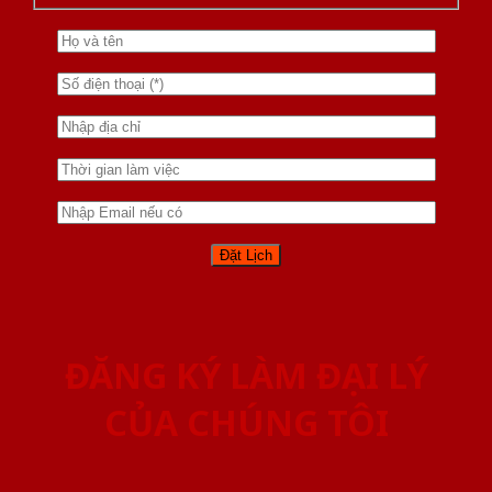
ĐĂNG KÝ LÀM ĐẠI LÝ
CỦA CHÚNG TÔI