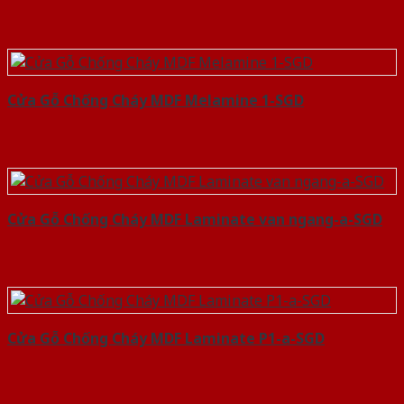
Cửa Gỗ Chống Cháy MDF Melamine 1-SGD
Cửa Gỗ Chống Cháy MDF Laminate van ngang-a-SGD
Cửa Gỗ Chống Cháy MDF Laminate P1-a-SGD