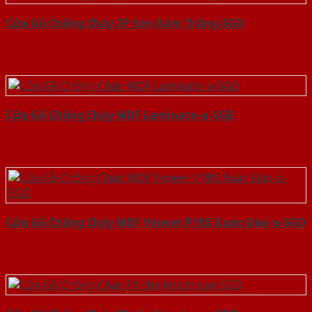
Cửa Gỗ Chống Cháy 2P Sơn Xám Trắng-SGD
Cửa Gỗ Chống Cháy MDF Laminate-a-SGD
Cửa Gỗ Chống Cháy MDF Veneer P1R5 Xoan Đào-a-SGD