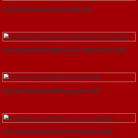
Cửa Gỗ Chống Cháy 2P Sơn Xám-SGD
Cửa Gỗ Chống Cháy MDF Veneer P1R2 Căm Xe-SGD
Cửa Gỗ Chống Cháy MDF Laminate-SGD
Cửa Thép Chống Cháy 2P tay nam Cửa-a-SGD