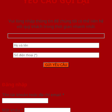
YÊU CẦU GỌI LẠI
Vui lòng nhập thông tin để chúng tôi có thể liên hệ
với quý khách trong thời gian nhanh nhất.
Đăng nhập
Tên tài khoản hoặc địa chỉ email
*
Mật khẩu
*