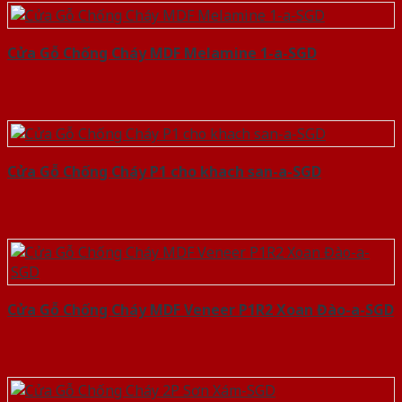
Cửa Gỗ Chống Cháy MDF Melamine 1-a-SGD
Cửa Gỗ Chống Cháy P1 cho khach san-a-SGD
Cửa Gỗ Chống Cháy MDF Veneer P1R2 Xoan Đào-a-SGD