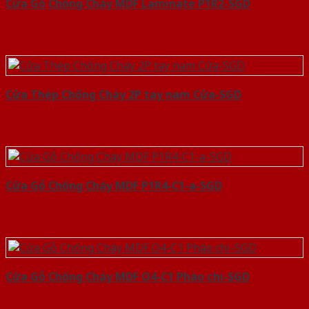
Cửa Gỗ Chống Cháy MDF Laminate P1R2-SGD
Cửa Thép Chống Cháy 2P tay nam Cửa-SGD
Cửa Gỗ Chống Cháy MDF P1R4-C1-a-SGD
Cửa Gỗ Chống Cháy MDF O4-C1 Phào chi-SGD