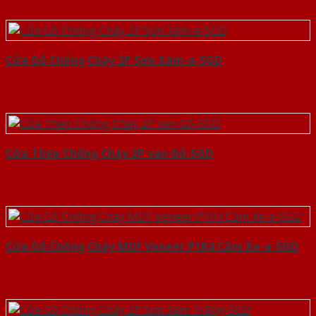
Cửa Gỗ Chống Cháy 2P Sơn Xám-a-SGD
Cửa Thép Chống Cháy 2P van Gỗ-SGD
Cửa Gỗ Chống Cháy MDF Veneer P1R4 Căm Xe-a-SGD