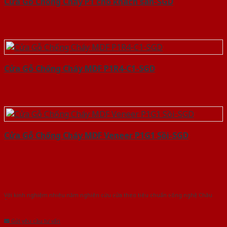
Cửa Gỗ Chống Cháy P1 cho khach san-SGD
Cửa Gỗ Chống Cháy MDF P1R4-C1-SGD
Cửa Gỗ Chống Cháy MDF Veneer P1G1 Sồi-SGD
Với kinh nghiệm nhiêu năm nghiên cứu cửa theo tiêu chuẩn công nghệ Châu
Âu.Chúng tôi tự tin là nhà sản xuất & cung cấp hàng đầu tại Việt Nam!
Gửi yêu cầu tư vấn