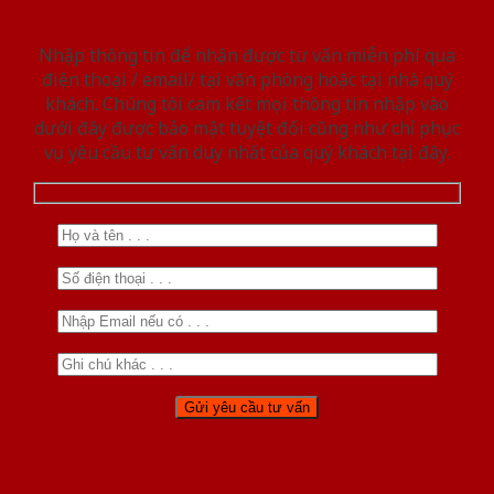
Nhập thông tin để nhận được tư vấn miễn phí qua
điện thoại / email/ tại văn phòng hoặc tại nhà quý
khách. Chúng tôi cam kết mọi thông tin nhập vào
dưới đây được bảo mật tuyệt đối cũng như chỉ phục
vụ yêu cầu tư vấn duy nhất của quý khách tại đây.