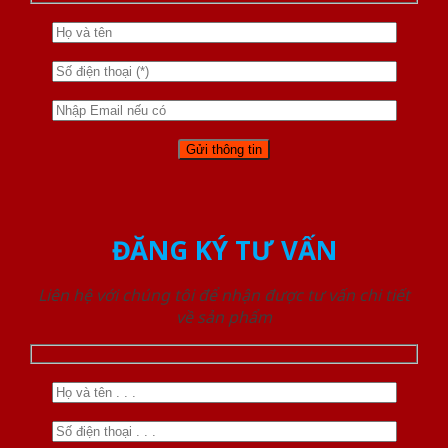
ĐĂNG KÝ TƯ VẤN
Liên hệ với chúng tôi để nhận được tư vấn chi tiết
về sản phẩm