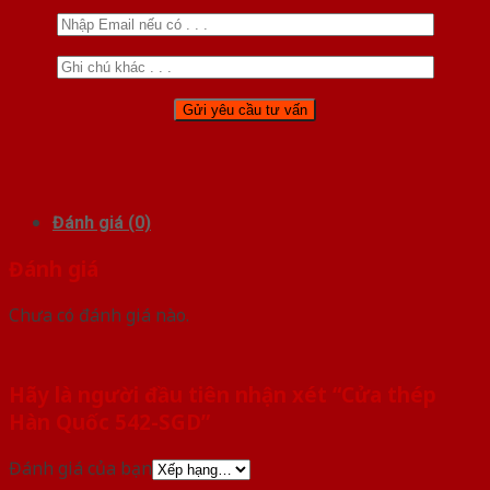
Đánh giá (0)
Đánh giá
Chưa có đánh giá nào.
Hãy là người đầu tiên nhận xét “Cửa thép
Hàn Quốc 542-SGD”
Đánh giá của bạn