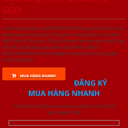
SGD
Cửa chống cháy tại SAIGONDOOR phong phú về màu sắc,
đa dạng về chủng loại, thời gian chống cháy có các mức
độ 60 phút, 90 phút, 120 phút hoặc lâu hơn tùy thuộc vào
vật liệu và độ dày của cánh cửa: 45mm, 50mm.
SAIGONDOOR là đơn vị chuyên cung cấp các sản phẩm
chất lượng cao.
MUA HÀNG NHANH
ĐĂNG KÝ
MUA HÀNG NHANH
Chúng tôi sẽ liên lạc lại với quý khách trong thời
gian ngắn nhất