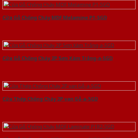
Cửa Gỗ Chống Cháy MDF Melamine P1-SGD
Cửa Gỗ Chống Cháy 2P Sơn Xám Trắng-a-SGD
Cửa Thép Chống Cháy 2P van Gỗ-a-SGD