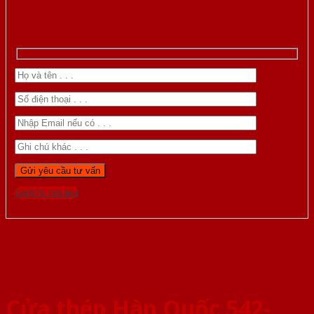
Gọi 0976.169.864
Cửa thép Hàn Quốc 542-