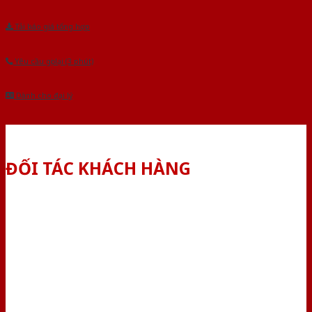
Tải báo giá tổng hợp
Yêu cầu gọi lại (3 phút)
Dành cho đại lý
ĐỐI TÁC KHÁCH HÀNG