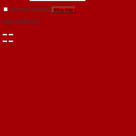
Ghi nhớ mật khẩu
Đăng nhập
Quên mật khẩu?