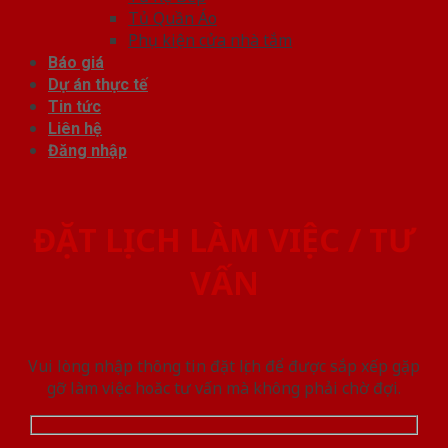
Tủ Quần Áo
Phụ kiện cửa nhà tắm
Báo giá
Dự án thực tế
Tin tức
Liên hệ
Đăng nhập
ĐẶT LỊCH LÀM VIỆC / TƯ
VẤN
Vui lòng nhập thông tin đặt lịch để được sắp xếp gặp
gỡ làm việc hoăc tư vấn mà không phải chờ đợi.