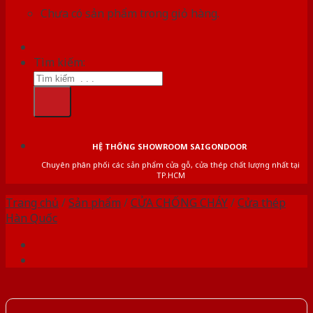
Chưa có sản phẩm trong giỏ hàng.
Tìm kiếm:
HỆ THỐNG SHOWROOM SAIGONDOOR
Chuyên phân phối các sản phẩm cửa gỗ, cửa thép chất lượng nhất tại
TP.HCM
Trang chủ
/
Sản phẩm
/
CỬA CHỐNG CHÁY
/
Cửa thép
Hàn Quốc