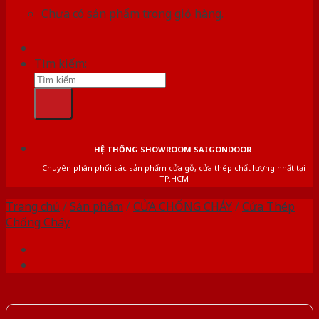
Chưa có sản phẩm trong giỏ hàng.
Tìm kiếm:
HỆ THỐNG SHOWROOM SAIGONDOOR
Chuyên phân phối các sản phẩm cửa gỗ, cửa thép chất lượng nhất tại
TP.HCM
Trang chủ
/
Sản phẩm
/
CỬA CHỐNG CHÁY
/
Cửa Thép
Chống Cháy