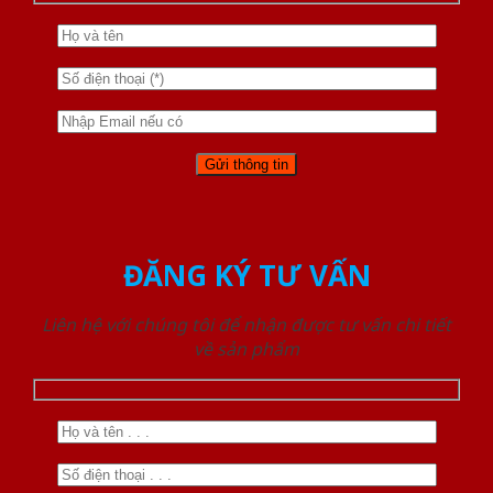
ĐĂNG KÝ TƯ VẤN
Liên hệ với chúng tôi để nhận được tư vấn chi tiết
về sản phẩm