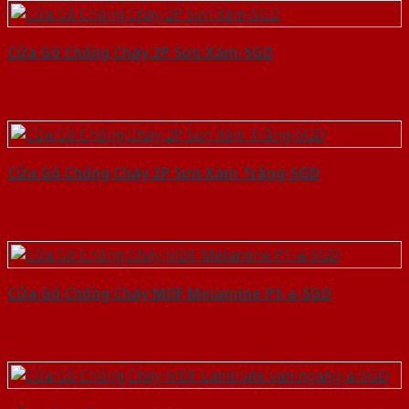
Cửa Gỗ Chống Cháy 2P Sơn Xám-SGD
Cửa Gỗ Chống Cháy 2P Sơn Xám Trắng-SGD
Cửa Gỗ Chống Cháy MDF Melamine P1-a-SGD