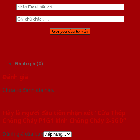
Đánh giá (0)
Đánh giá
Chưa có đánh giá nào.
Hãy là người đầu tiên nhận xét “Cửa Thép
Chống Cháy P1G1 kinh Chống Cháy 2-SGD”
Đánh giá của bạn