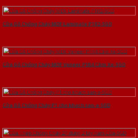
Cửa Gỗ Chống Cháy MDF Laminate P1R2-SGD
Cửa Gỗ Chống Cháy MDF Veneer P1R4 Căm Xe-SGD
Cửa Gỗ Chống Cháy P1 cho khach san-a-SGD