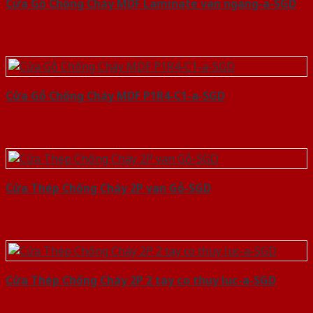
Cửa Gỗ Chống Cháy MDF Laminate van ngang-a-SGD
Cửa Gỗ Chống Cháy MDF P1R4-C1-a-SGD
Cửa Thép Chống Cháy 2P van Gỗ-SGD
Cửa Thép Chống Cháy 2P 2 tay co thuy luc-a-SGD