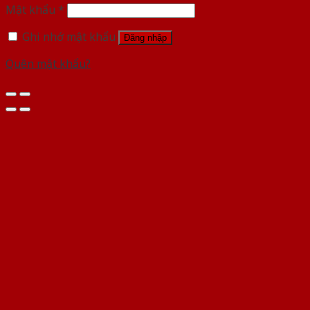
Mật khẩu
*
Ghi nhớ mật khẩu
Đăng nhập
Quên mật khẩu?