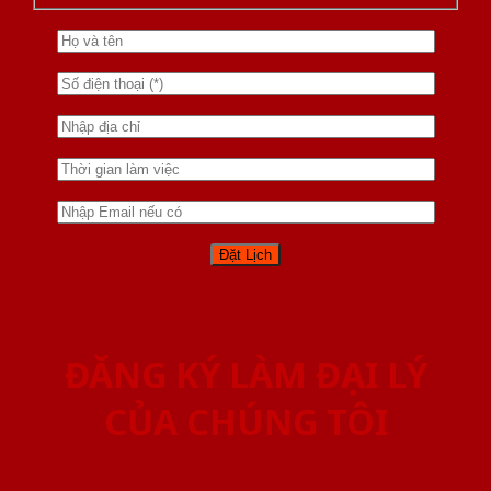
ĐĂNG KÝ LÀM ĐẠI LÝ
CỦA CHÚNG TÔI