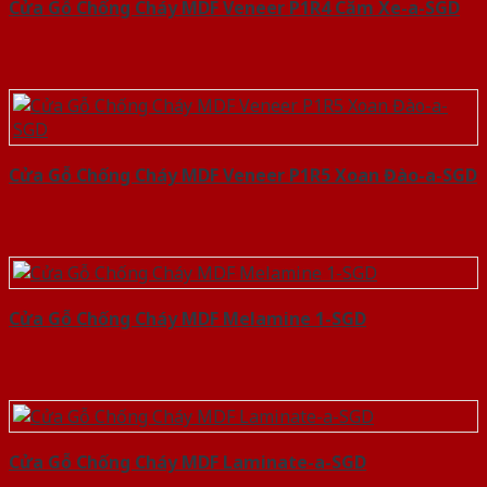
Cửa Gỗ Chống Cháy MDF Veneer P1R4 Căm Xe-a-SGD
Cửa Gỗ Chống Cháy MDF Veneer P1R5 Xoan Đào-a-SGD
Cửa Gỗ Chống Cháy MDF Melamine 1-SGD
Cửa Gỗ Chống Cháy MDF Laminate-a-SGD