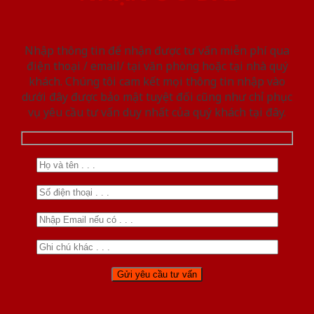
Nhập thông tin để nhận được tư vấn miễn phí qua
điện thoại / email/ tại văn phòng hoặc tại nhà quý
khách. Chúng tôi cam kết mọi thông tin nhập vào
dưới đây được bảo mật tuyệt đối cũng như chỉ phục
vụ yêu cầu tư vấn duy nhất của quý khách tại đây.