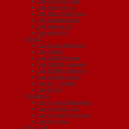
Cửa Gỗ Chống Cháy
Cửa nhôm vân gỗ
Cửa Thép Chống Cháy
Cửa thép Hàn Quốc
Cửa thép vân gỗ
Cửa vân gỗ 5D
CỬA GỖ
Cửa Gỗ ABS Hàn Quốc
Cửa Gỗ HDF
Cửa Gỗ HDF Veneer
Cửa Gỗ MDF Laminate
Cửa gỗ MDF Melamine
Cửa Gỗ MDF Veneer
Cửa Gỗ Tự Nhiên
Cửa vòm gỗ
CỬA NHỰA
Cửa Nhựa ABS Hàn Quốc
Cửa Nhựa Đài Loan
Cửa Nhựa Gỗ Composite
Cửa vòm nhựa
NỘI THẤT