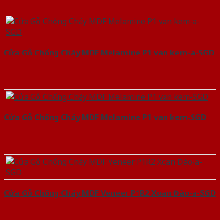
Cửa Gỗ Chống Cháy MDF Melamine P1 van kem-a-SGD
Cửa Gỗ Chống Cháy MDF Melamine P1 van kem-SGD
Cửa Gỗ Chống Cháy MDF Veneer P1R2 Xoan Đào-a-SGD