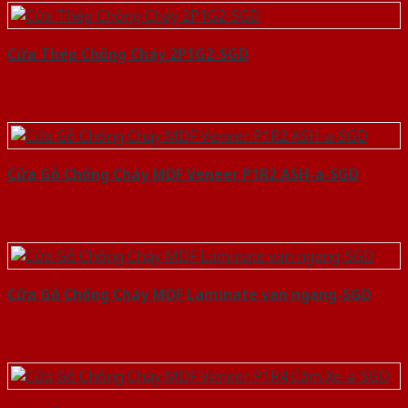
Cửa Thép Chống Cháy 2P1G2-SGD
Cửa Gỗ Chống Cháy MDF Veneer P1R2 ASH-a-SGD
Cửa Gỗ Chống Cháy MDF Laminate van ngang-SGD