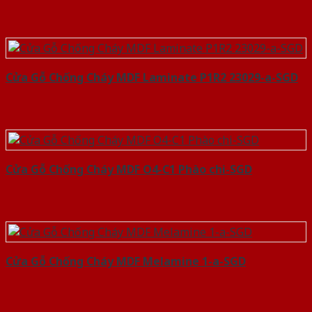
Cửa Gỗ Chống Cháy MDF Laminate P1R2 23029-a-SGD
Cửa Gỗ Chống Cháy MDF O4-C1 Phào chi-SGD
Cửa Gỗ Chống Cháy MDF Melamine 1-a-SGD