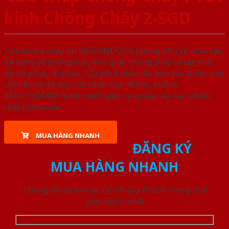
kinh Chống Cháy 2-SGD
Cửa chống cháy tại SAIGONDOOR phong phú về màu sắc,
đa dạng về chủng loại, thời gian chống cháy có các mức
độ 60 phút, 90 phút, 120 phút hoặc lâu hơn tùy thuộc vào
vật liệu và độ dày của cánh cửa: 45mm, 50mm.
SAIGONDOOR là đơn vị chuyên cung cấp các sản phẩm
chất lượng cao.
MUA HÀNG NHANH
ĐĂNG KÝ
MUA HÀNG NHANH
Chúng tôi sẽ liên lạc lại với quý khách trong thời
gian ngắn nhất