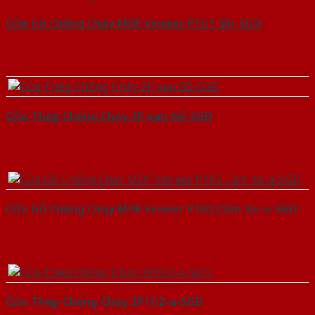
Cửa Gỗ Chống Cháy MDF Veneer P1G1 Sồi-SGD
Cửa Thép Chống Cháy 2P van Gỗ-SGD
Cửa Gỗ Chống Cháy MDF Veneer P1R2 Căm Xe-a-SGD
Cửa Thép Chống Cháy 2P1G2-a-SGD