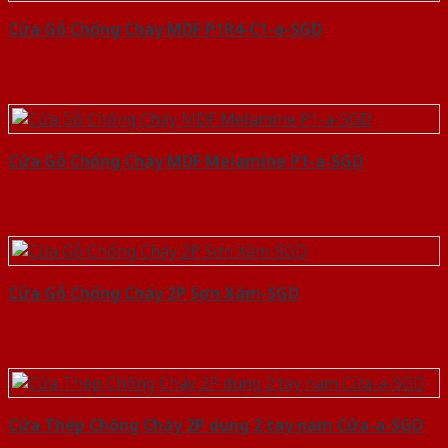
Cửa Gỗ Chống Cháy MDF P1R4-C1-a-SGD
Cửa Gỗ Chống Cháy MDF Melamine P1-a-SGD
Cửa Gỗ Chống Cháy 2P Sơn Xám-SGD
Cửa Thép Chống Cháy 2P dung 2 tay nam Cửa-a-SGD