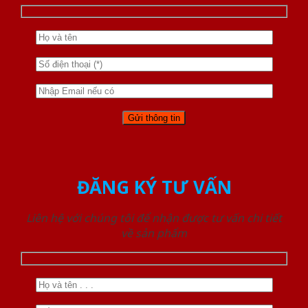
ĐĂNG KÝ TƯ VẤN
Liên hệ với chúng tôi để nhận được tư vấn chi tiết
về sản phẩm