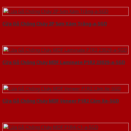
Cửa Gỗ Chống Cháy 2P Sơn Xám Trắng-a-SGD
Cửa Gỗ Chống Cháy MDF Laminate P1R2 23029-a-SGD
Cửa Gỗ Chống Cháy MDF Veneer P1R2 Căm Xe-SGD