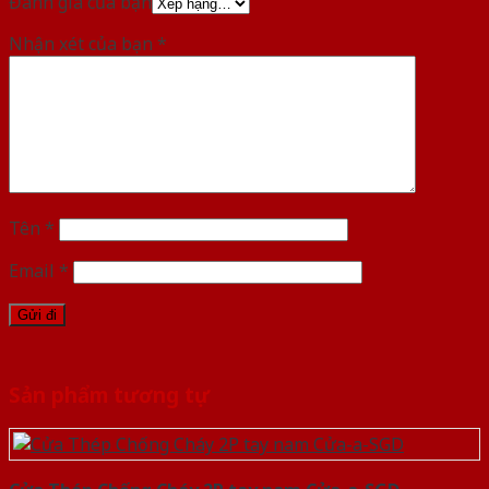
Đánh giá của bạn
Nhận xét của bạn
*
Tên
*
Email
*
Sản phẩm tương tự