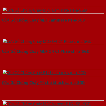
Cửa Gỗ Chống Cháy MDF Laminate P1-a-SGD
Cửa Gỗ Chống Cháy MDF O4-C1 Phào chi-a-SGD
Cửa Gỗ Chống Cháy P1 cho khach san-a-SGD