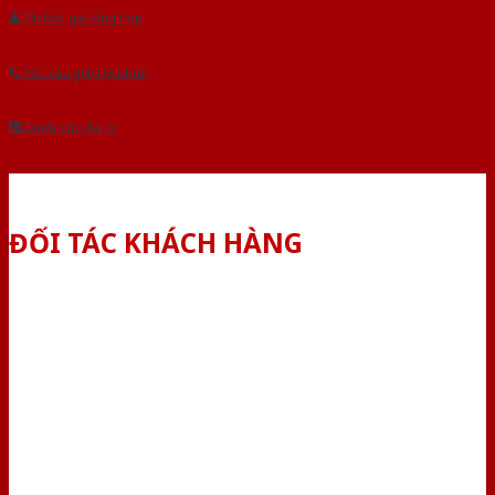
Tải báo giá tổng hợp
Yêu cầu gọi lại (3 phút)
Dành cho đại lý
ĐỐI TÁC KHÁCH HÀNG