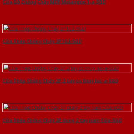
Cửa Gỗ Chống Cháy MDF Melamine 1-a-SGD
Cửa Thép Chống Cháy 2P1G2-SGD
Cửa Thép Chống Cháy 2P 2 tay co thuy luc-a-SGD
Cửa Thép Chống Cháy 2P dung 2 tay nam Cửa-SGD