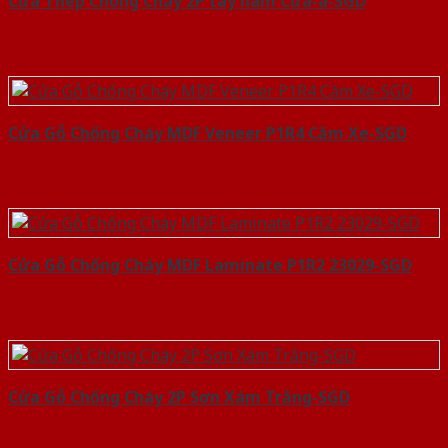
Cửa Thép Chống Cháy 2P tay nam Cửa-a-SGD
Cửa Gỗ Chống Cháy MDF Veneer P1R4 Căm Xe-SGD
Cửa Gỗ Chống Cháy MDF Laminate P1R2 23029-SGD
Cửa Gỗ Chống Cháy 2P Sơn Xám Trắng-SGD