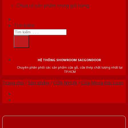
Chưa có sản phẩm trong giỏ hàng.
Tìm kiếm:
HỆ THỐNG SHOWROOM SAIGONDOOR
Chuyên phân phối các sản phẩm cửa gỗ, cửa thép chất lượng nhất tại
TP.HCM
Trang chủ
/
Sản phẩm
/
CỬA NHỰA
/
Cửa Nhựa Đài Loan