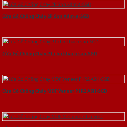
Cửa Gỗ Chống Cháy 2P Sơn Xám-a-SGD
Cửa Gỗ Chống Cháy P1 cho khach san-SGD
Cửa Gỗ Chống Cháy MDF Veneer P1R2 ASH-SGD