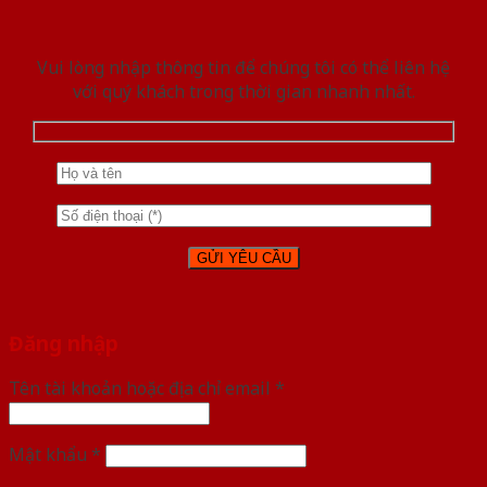
Vui lòng nhập thông tin để chúng tôi có thể liên hệ
với quý khách trong thời gian nhanh nhất.
Đăng nhập
Tên tài khoản hoặc địa chỉ email
*
Mật khẩu
*