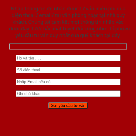
Nhập thông tin để nhận được tư vấn miễn phí qua
điện thoại / email/ tại văn phòng hoặc tại nhà quý
khách. Chúng tôi cam kết mọi thông tin nhập vào
dưới đây được bảo mật tuyệt đối cũng như chỉ phục vụ
yêu cầu tư vấn duy nhất của quý khách tại đây.