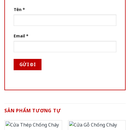
Tên
*
Email
*
SẢN PHẨM TƯƠNG TỰ