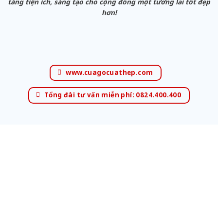
tăng tiện ích, sáng tạo cho cộng đồng một tương lai tốt đẹp
hơn!
www.cuagocuathep.com
Tổng đài tư vấn miễn phí: 0824.400.400