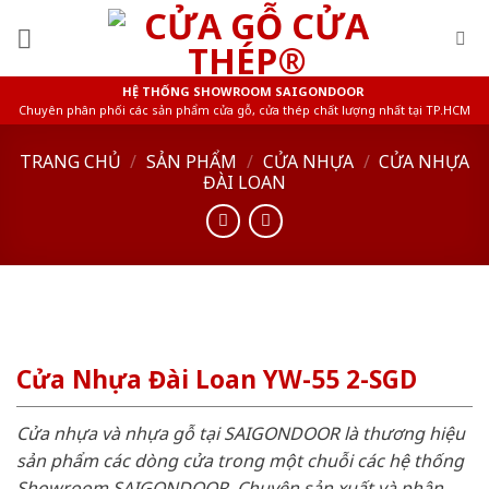
Skip
to
content
HỆ THỐNG SHOWROOM SAIGONDOOR
Chuyên phân phối các sản phẩm cửa gỗ, cửa thép chất lượng nhất tại TP.HCM
TRANG CHỦ
/
SẢN PHẨM
/
CỬA NHỰA
/
CỬA NHỰA
ĐÀI LOAN
Cửa Nhựa Đài Loan YW-55 2-SGD
Cửa nhựa và nhựa gỗ tại SAIGONDOOR là thương hiệu
sản phẩm các dòng cửa trong một chuỗi các hệ thống
Showroom SAIGONDOOR. Chuyên sản xuất và phân