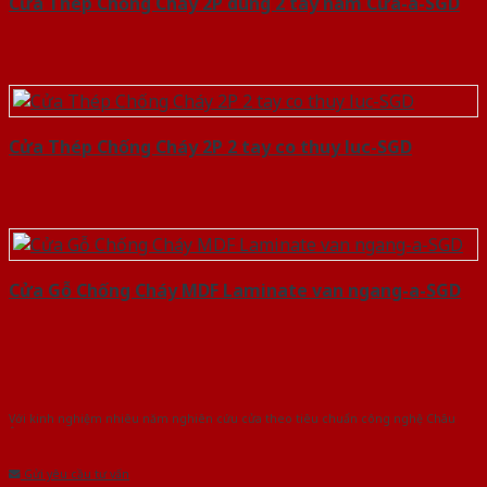
Cửa Thép Chống Cháy 2P dung 2 tay nam Cửa-a-SGD
Cửa Thép Chống Cháy 2P 2 tay co thuy luc-SGD
Cửa Gỗ Chống Cháy MDF Laminate van ngang-a-SGD
Với kinh nghiệm nhiêu năm nghiên cứu cửa theo tiêu chuẩn công nghệ Châu
Âu.Chúng tôi tự tin là nhà sản xuất & cung cấp hàng đầu tại Việt Nam!
Gửi yêu cầu tư vấn