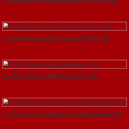
Cửa Gỗ Chống Cháy MDF Veneer P1R4 Căm Xe-SGD
Cửa Gỗ Chống Cháy MDF Laminate P1R2-a-SGD
Cửa Gỗ Chống Cháy MDF Melamine 1-SGD
Cửa Gỗ Chống Cháy MDF Veneer P1R5 Xoan Đào-SGD