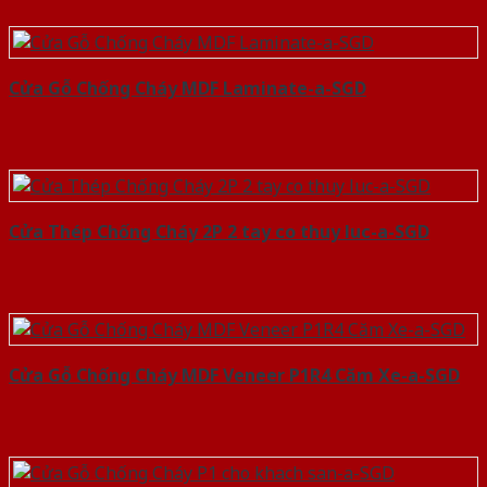
Cửa Gỗ Chống Cháy MDF Laminate-a-SGD
Cửa Thép Chống Cháy 2P 2 tay co thuy luc-a-SGD
Cửa Gỗ Chống Cháy MDF Veneer P1R4 Căm Xe-a-SGD