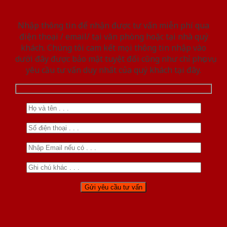
Nhập thông tin để nhận được tư vấn miễn phí qua
điện thoại / email/ tại văn phòng hoặc tại nhà quý
khách. Chúng tôi cam kết mọi thông tin nhập vào
dưới đây được bảo mật tuyệt đối cũng như chỉ phục vụ
yêu cầu tư vấn duy nhất của quý khách tại đây.