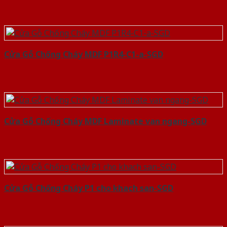
Cửa Gỗ Chống Cháy MDF P1R4-C1-a-SGD
Cửa Gỗ Chống Cháy MDF Laminate van ngang-SGD
Cửa Gỗ Chống Cháy P1 cho khach san-SGD