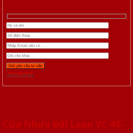
Gọi 0976.169.864
Cửa Nhựa Đài Loan YC-45-