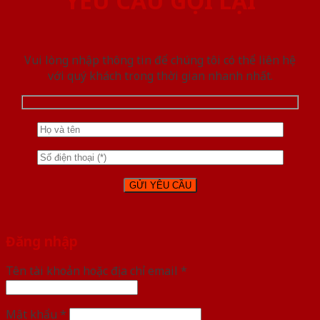
YÊU CẦU GỌI LẠI
Vui lòng nhập thông tin để chúng tôi có thể liên hệ
với quý khách trong thời gian nhanh nhất.
Đăng nhập
Tên tài khoản hoặc địa chỉ email
*
Mật khẩu
*