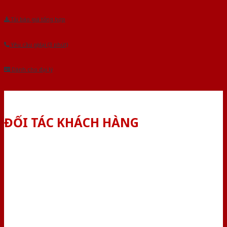
Tải báo giá tổng hợp
Yêu cầu gọi lại (3 phút)
Dành cho đại lý
ĐỐI TÁC KHÁCH HÀNG