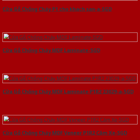
Cửa Gỗ Chống Cháy P1 cho khach san-a-SGD
Cửa Gỗ Chống Cháy MDF Laminate-SGD
Cửa Gỗ Chống Cháy MDF Laminate P1R2 23029-a-SGD
Cửa Gỗ Chống Cháy MDF Veneer P1R2 Căm Xe-SGD