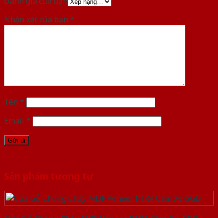
Đánh giá của bạn
Nhận xét của bạn
*
Tên
*
Email
*
Sản phẩm tương tự