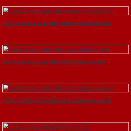
Cửa Gỗ Chống Cháy MDF Veneer P1R2 ASH-SGD
Cửa Gỗ Chống Cháy MDF O4-C1 Phào chi-SGD
Cửa Gỗ Chống Cháy MDF O4-C1 Phào chi-a-SGD