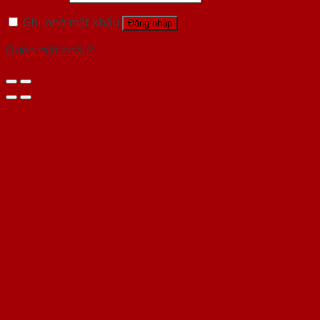
Ghi nhớ mật khẩu
Đăng nhập
Quên mật khẩu?