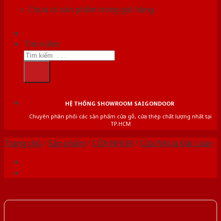
Chưa có sản phẩm trong giỏ hàng.
Tìm kiếm:
HỆ THỐNG SHOWROOM SAIGONDOOR
Chuyên phân phối các sản phẩm cửa gỗ, cửa thép chất lượng nhất tại
TP.HCM
Trang chủ
/
Sản phẩm
/
CỬA NHỰA
/
Cửa Nhựa Đài Loan