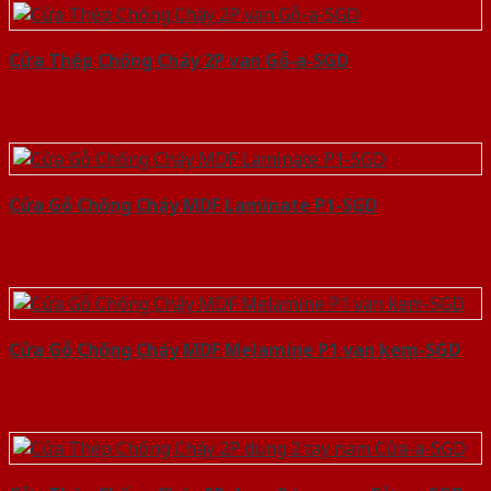
Cửa Thép Chống Cháy 2P van Gỗ-a-SGD
Cửa Gỗ Chống Cháy MDF Laminate P1-SGD
Cửa Gỗ Chống Cháy MDF Melamine P1 van kem-SGD