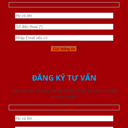
ĐĂNG KÝ TƯ VẤN
Liên hệ với chúng tôi để nhận được tư vấn chi tiết
về sản phẩm