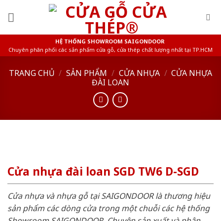
Skip
to
content
HỆ THỐNG SHOWROOM SAIGONDOOR
Chuyên phân phối các sản phẩm cửa gỗ, cửa thép chất lượng nhất tại TP.HCM
TRANG CHỦ
/
SẢN PHẨM
/
CỬA NHỰA
/
CỬA NHỰA
ĐÀI LOAN
Cửa nhựa đài loan SGD TW6 D-SGD
Cửa nhựa và nhựa gỗ tại SAIGONDOOR là thương hiệu
sản phẩm các dòng cửa trong một chuỗi các hệ thống
Showroom SAIGONDOOR. Chuyên sản xuất và phân