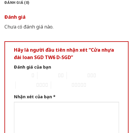
ĐÁNH GIÁ (0)
Đánh giá
Chưa có đánh giá nào.
Hãy là người đầu tiên nhận xét “Cửa nhựa
đài loan SGD TW6 D-SGD”
Đánh giá của bạn
1 of 5 stars
2 of 5 stars
3 of 5 stars
4 of 5 stars
5 of 5 stars
Nhận xét của bạn
*