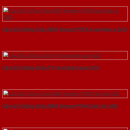
Cửa Gỗ Chống Cháy MDF Veneer P1R5 Xoan Đào-a-SGD
Cửa Gỗ Chống Cháy P1 cho khach san-SGD
Cửa Gỗ Chống Cháy MDF Veneer P1R4 Căm Xe-SGD