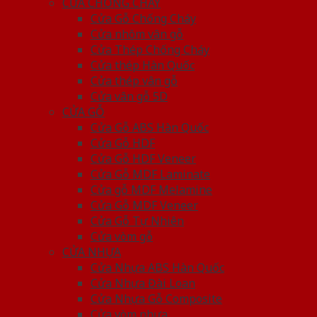
CỬA CHỐNG CHÁY
Cửa Gỗ Chống Cháy
Cửa nhôm vân gỗ
Cửa Thép Chống Cháy
Cửa thép Hàn Quốc
Cửa thép vân gỗ
Cửa vân gỗ 5D
CỬA GỖ
Cửa Gỗ ABS Hàn Quốc
Cửa Gỗ HDF
Cửa Gỗ HDF Veneer
Cửa Gỗ MDF Laminate
Cửa gỗ MDF Melamine
Cửa Gỗ MDF Veneer
Cửa Gỗ Tự Nhiên
Cửa vòm gỗ
CỬA NHỰA
Cửa Nhựa ABS Hàn Quốc
Cửa Nhựa Đài Loan
Cửa Nhựa Gỗ Composite
Cửa vòm nhựa