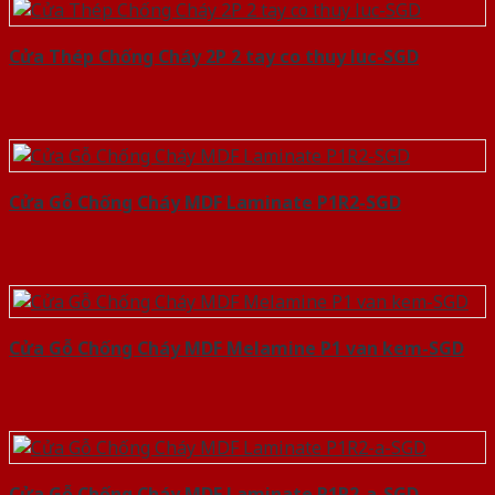
Cửa Thép Chống Cháy 2P 2 tay co thuy luc-SGD
Cửa Gỗ Chống Cháy MDF Laminate P1R2-SGD
Cửa Gỗ Chống Cháy MDF Melamine P1 van kem-SGD
Cửa Gỗ Chống Cháy MDF Laminate P1R2-a-SGD