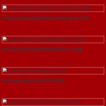
Cửa Gỗ Chống Cháy MDF O4-C1 Phào chi-a-SGD
Cửa Gỗ Chống Cháy MDF Melamine 1-a-SGD
Cửa Thép Chống Cháy 2P1G2-SGD