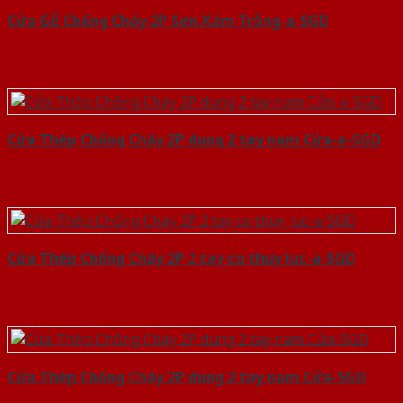
Cửa Gỗ Chống Cháy 2P Sơn Xám Trắng-a-SGD
Cửa Thép Chống Cháy 2P dung 2 tay nam Cửa-a-SGD
Cửa Thép Chống Cháy 2P 2 tay co thuy luc-a-SGD
Cửa Thép Chống Cháy 2P dung 2 tay nam Cửa-SGD