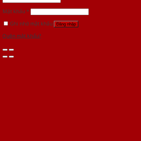
Mật khẩu
*
Ghi nhớ mật khẩu
Đăng nhập
Quên mật khẩu?