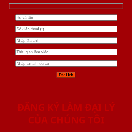
ĐĂNG KÝ LÀM ĐẠI LÝ
CỦA CHÚNG TÔI