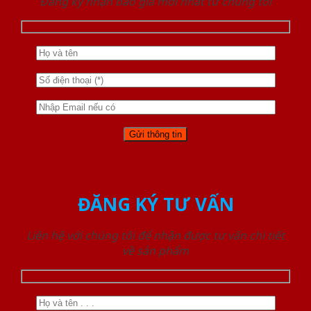
Đăng ký nhận báo giá mới nhất từ chúng tôi
ĐĂNG KÝ TƯ VẤN
Liên hệ với chúng tôi để nhận được tư vấn chi tiết
về sản phẩm