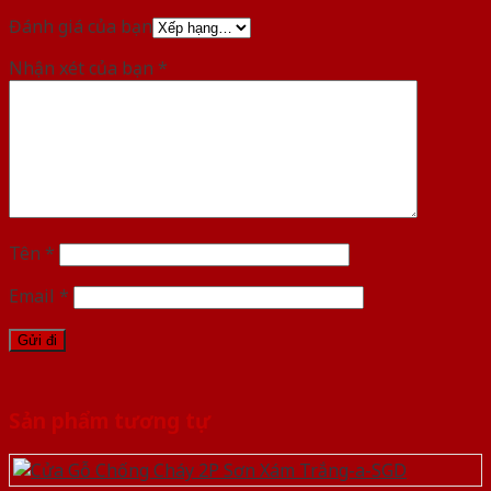
Đánh giá của bạn
Nhận xét của bạn
*
Tên
*
Email
*
Sản phẩm tương tự