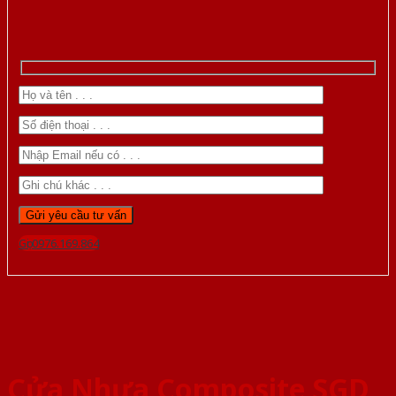
Gọi 0976.169.864
Cửa Nhựa Composite SGD