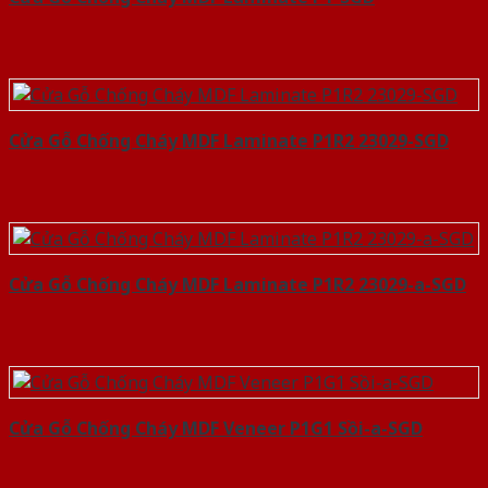
Cửa Gỗ Chống Cháy MDF Laminate P1R2 23029-SGD
Cửa Gỗ Chống Cháy MDF Laminate P1R2 23029-a-SGD
Cửa Gỗ Chống Cháy MDF Veneer P1G1 Sồi-a-SGD