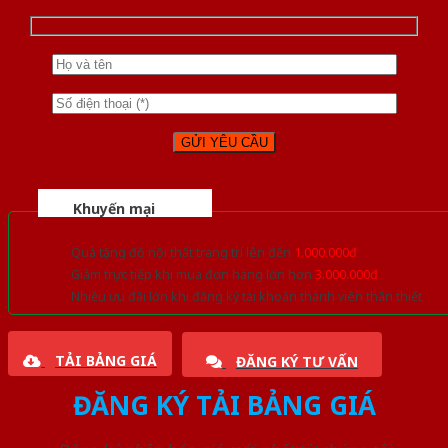
Khuyến mại
Quà tặng đồ nội thất trang trí lên đến
1.000.000đ
Giảm trực tiếp khi mua đơn hàng lớn hơn
3.000.000đ
Nhiều ưu đãi lớn khi đăng ký tài khoản thành viên thân thiết
TẢI BẢNG GIÁ
ĐĂNG KÝ TƯ VẤN
ĐĂNG KÝ TẢI BẢNG GIÁ