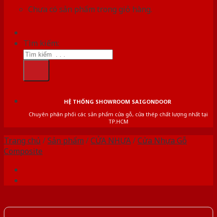
Chưa có sản phẩm trong giỏ hàng.
Tìm kiếm:
HỆ THỐNG SHOWROOM SAIGONDOOR
Chuyên phân phối các sản phẩm cửa gỗ, cửa thép chất lượng nhất tại
TP.HCM
Trang chủ
/
Sản phẩm
/
CỬA NHỰA
/
Cửa Nhựa Gỗ
Composite