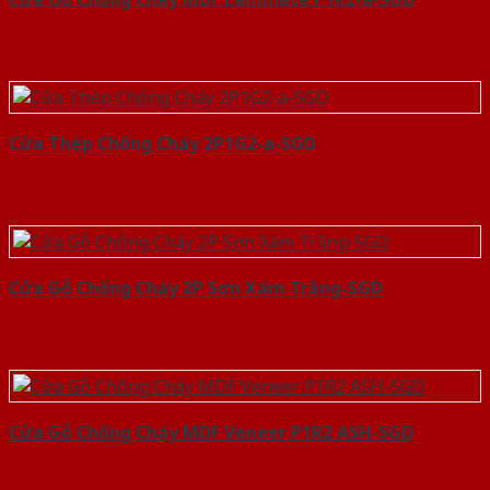
Cửa Thép Chống Cháy 2P1G2-a-SGD
Cửa Gỗ Chống Cháy 2P Sơn Xám Trắng-SGD
Cửa Gỗ Chống Cháy MDF Veneer P1R2 ASH-SGD