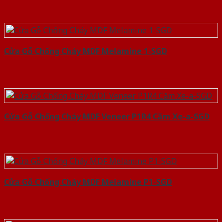
Cửa Gỗ Chống Cháy MDF Melamine 1-SGD
Cửa Gỗ Chống Cháy MDF Veneer P1R4 Căm Xe-a-SGD
Cửa Gỗ Chống Cháy MDF Melamine P1-SGD