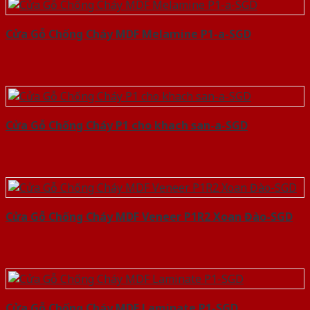
Cửa Gỗ Chống Cháy MDF Melamine P1-a-SGD
Cửa Gỗ Chống Cháy P1 cho khach san-a-SGD
Cửa Gỗ Chống Cháy MDF Veneer P1R2 Xoan Đào-SGD
Cửa Gỗ Chống Cháy MDF Laminate P1-SGD