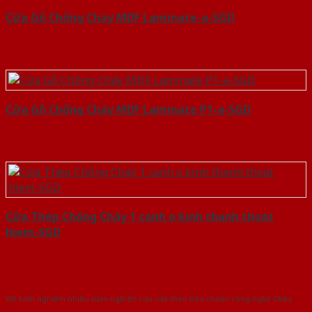
Cửa Gỗ Chống Cháy MDF Laminate-a-SGD
Cửa Gỗ Chống Cháy MDF Laminate P1-a-SGD
Cửa Thép Chống Cháy 1 canh o kinh thanh thoat
hiem-SGD
Với kinh nghiệm nhiêu năm nghiên cứu cửa theo tiêu chuẩn công nghệ Châu
Âu.Chúng tôi tự tin là nhà sản xuất & cung cấp hàng đầu tại Việt Nam!