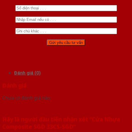
Đánh giá (0)
Đánh giá
Chưa có đánh giá nào.
Hãy là người đầu tiên nhận xét “Cửa Nhựa
Composite SGD 33CS-SGD”